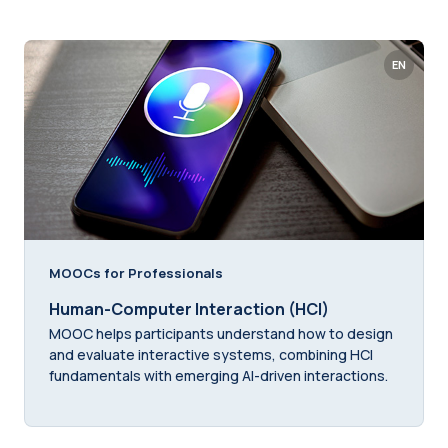
EN
MOOCs for Professionals
Human-Computer Interaction (HCI)
MOOC helps participants understand how to design
and evaluate interactive systems, combining HCI
fundamentals with emerging AI-driven interactions.