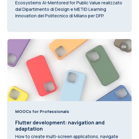
Ecosystems AI-Mentored for Public Value realizzato
dal Dipartimento di Design e METID Learning
Innovation del Politecnico di Milano per DFP.
EN
MOOCs for Professionals
Flutter development: navigation and
adaptation
How to create multi-screen applications, navigate