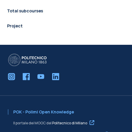
Total subcourses
Project
POK - Polimi Open Knowledge
Il portale dei MOOC del
Politecnico di Milano