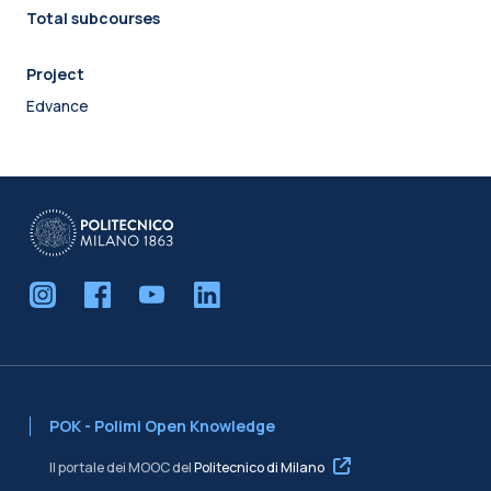
Total subcourses
Project
Edvance
POK - Polimi Open Knowledge
Il portale dei MOOC del
Politecnico di Milano