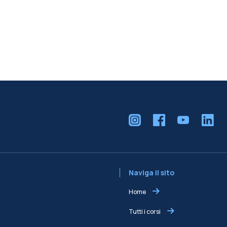
Naviga il sito
Home
Tutti i corsi