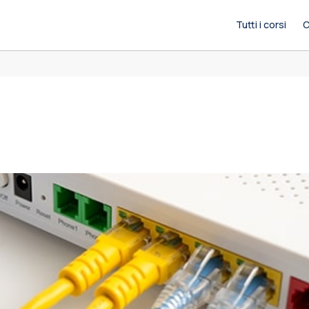
Tutti i corsi
C