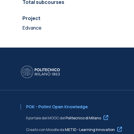
Total subcourses
Project
Edvance
POK - Polimi Open Knowledge
Il portale dei MOOC del
Politecnico di Milano
Creato con Moodle da
METID - Learning Innovation