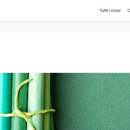
Tutti i corsi
C