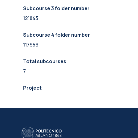
Subcourse 3 folder number
121843
Subcourse 4 folder number
117959
Total subcourses
7
Project