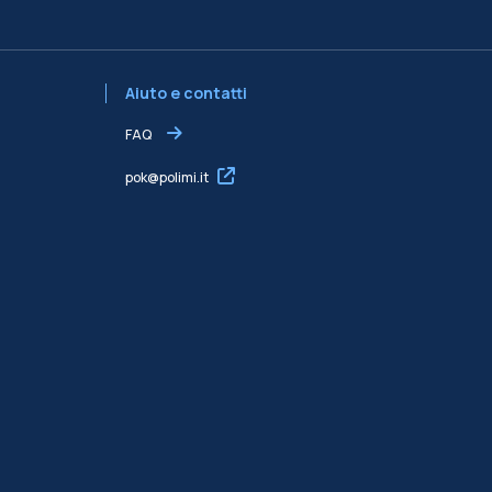
Aiuto e contatti
FAQ
pok@polimi.it