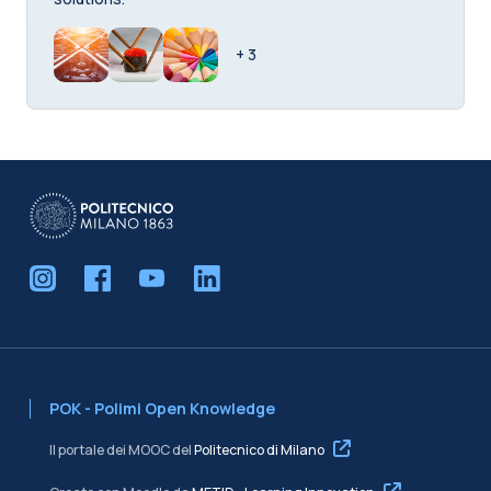
+ 3
POK - Polimi Open Knowledge
Il portale dei MOOC del
Politecnico di Milano