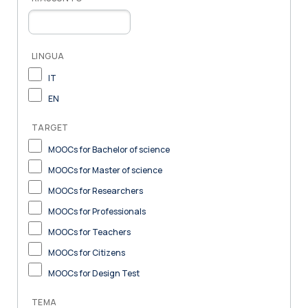
LINGUA
IT
EN
TARGET
MOOCs for Bachelor of science
MOOCs for Master of science
MOOCs for Researchers
MOOCs for Professionals
MOOCs for Teachers
MOOCs for Citizens
MOOCs for Design Test
TEMA