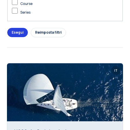
Course
Series
IT