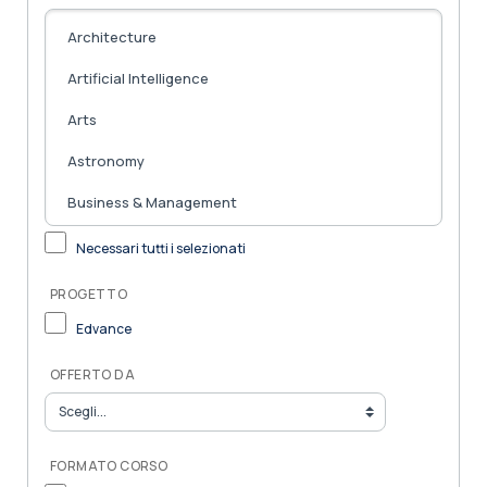
Necessari tutti i selezionati
PROGETTO
Edvance
OFFERTO DA
FORMATO CORSO