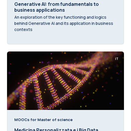
Generative AI: from fundamentals to
business applications
An exploration of the key functioning and logics
behind Generative AI and its application in business
contexts
IT
MOOCs for Master of science
Medicina Personalizzata e i Big Data