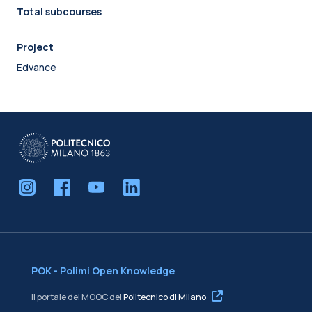
Total subcourses
Project
Edvance
POK - Polimi Open Knowledge
Il portale dei MOOC del
Politecnico di Milano