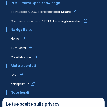
POK - Polimi Open Knowledge
Il portale dei MOOC del
Politecnico di Milano
Creato con Moodle da
METID - Learning Innovation
Naviga il sito
Home
Tutti i corsi
Corsi Edvance
Aiuto e contatti
FAQ
pok@polimi.it
Note legali
Informativa sulla Privacy
Le tue scelte sulla privacy