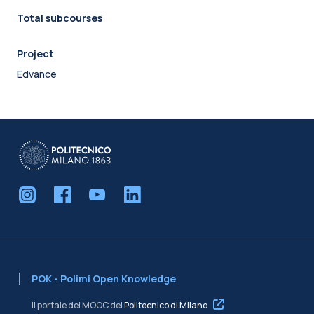
Total subcourses
Project
Edvance
POK - Polimi Open Knowledge
Il portale dei MOOC del
Politecnico di Milano