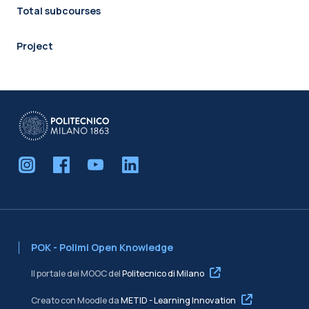
Total subcourses
Project
POK - Polimi Open Knowledge
Il portale dei MOOC del
Politecnico di Milano
Creato con Moodle da
METID - Learning Innovation