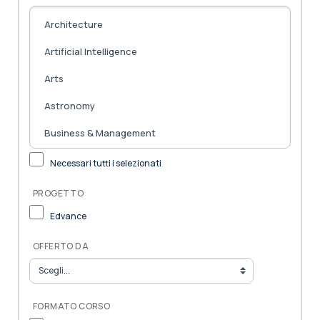
Necessari tutti i selezionati
PROGETTO
Edvance
OFFERTO DA
FORMATO CORSO