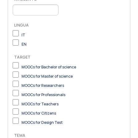
LINGUA
IT
EN
TARGET
MOOCs for Bachelor of science
MOOCs for Master of science
MOOCs for Researchers
MOOCs for Professionals
MOOCs for Teachers
MOOCs for Citizens
MOOCs for Design Test
TEMA