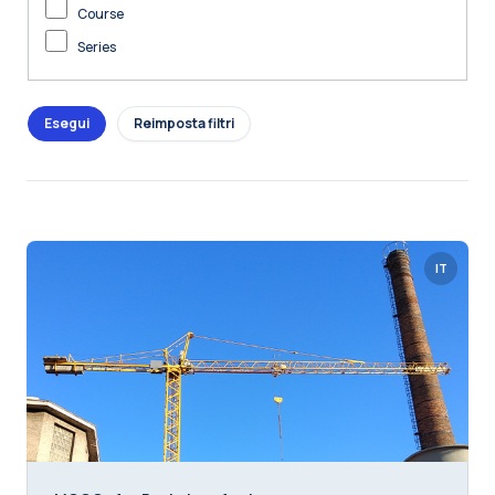
Course
Series
IT