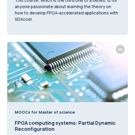
This course, which is the third one of a series, is for
anyone passionate about learning the theory on
how to develop FPGA-accelerated applications with
SDAccel.
EN
MOOCs for Master of science
FPGA computing systems: Partial Dynamic
Reconfiguration