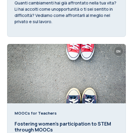
Quanti cambiamenti hai già affrontato nella tua vita?
Li hai accolti come unopportunità o ti sei sentito in
difficoltà? Vediamo come affrontarli al meglio nel
privato e sul lavoro.
EN
MOOCs for Teachers
Fostering women's participation to STEM
through MOOCs