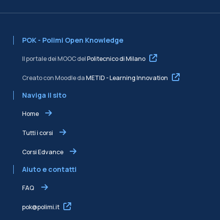
POK - Polimi Open Knowledge
Il portale dei MOOC del
Politecnico di Milano
Creato con Moodle da
METID - Learning Innovation
Naviga il sito
Home
Tutti i corsi
Corsi Edvance
Aiuto e contatti
FAQ
pok@polimi.it