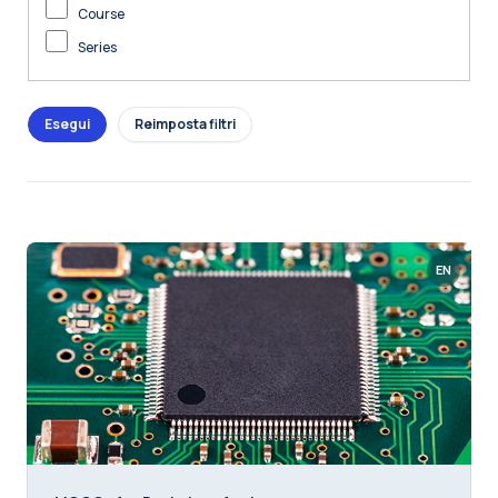
Course
Series
EN