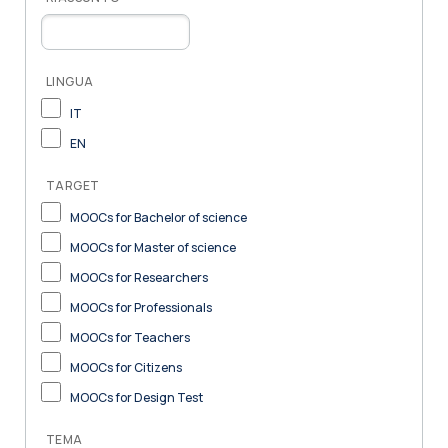
LINGUA
IT
EN
TARGET
MOOCs for Bachelor of science
MOOCs for Master of science
MOOCs for Researchers
MOOCs for Professionals
MOOCs for Teachers
MOOCs for Citizens
MOOCs for Design Test
TEMA