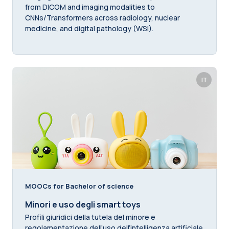
from DICOM and imaging modalities to
CNNs/Transformers across radiology, nuclear
medicine, and digital pathology (WSI).
IT
MOOCs for Bachelor of science
Minori e uso degli smart toys
Profili giuridici della tutela del minore e
regolamentazione dell’uso dell’intelligenza artificiale