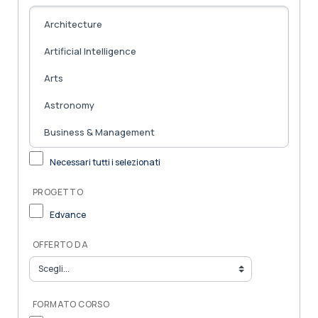
Necessari tutti i selezionati
PROGETTO
Edvance
OFFERTO DA
FORMATO CORSO