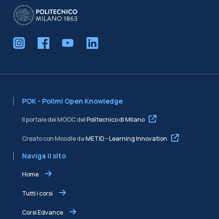
POK - Polimi Open Knowledge
Il portale dei MOOC del
Politecnico di Milano
Creato con Moodle da
METID - Learning Innovation
Naviga il sito
Home
Tutti i corsi
Corsi Edvance