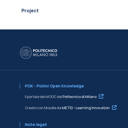
Project
POK - Polimi Open Knowledge
Il portale dei MOOC del
Politecnico di Milano
Creato con Moodle da
METID - Learning Innovation
Note legali