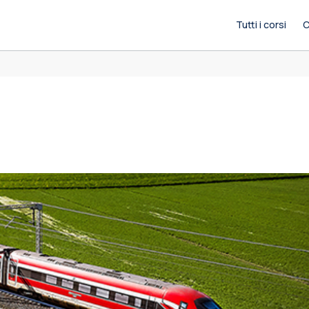
Tutti i corsi
C