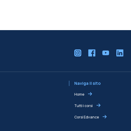
Naviga il sito
Home
Tutti i corsi
Corsi Edvance