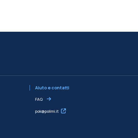
Aiuto e contatti
FAQ
pok@polimi.it