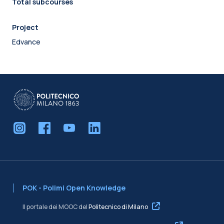
Total subcourses
Project
Edvance
POK - Polimi Open Knowledge
Il portale dei MOOC del
Politecnico di Milano