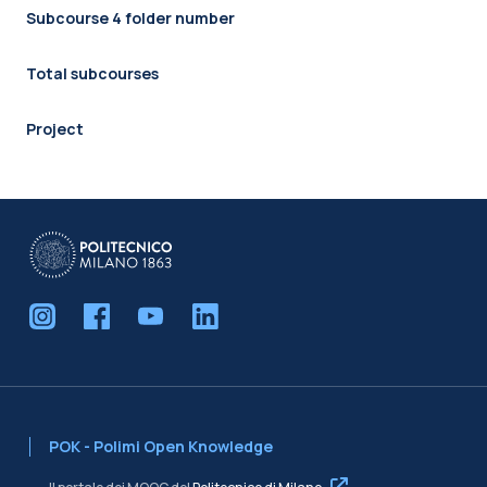
Subcourse 4 folder number
Total subcourses
Project
POK - Polimi Open Knowledge