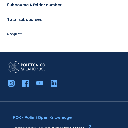
Subcourse 4 folder number
Total subcourses
Project
POK - Polimi Open Knowledge