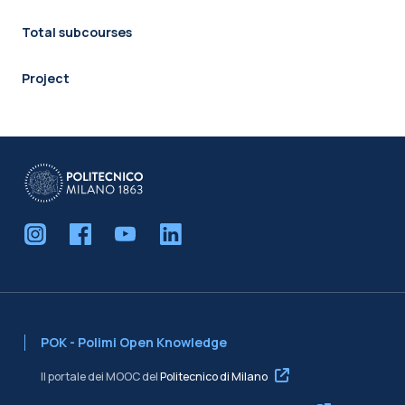
Total subcourses
Project
POK - Polimi Open Knowledge
Il portale dei MOOC del
Politecnico di Milano