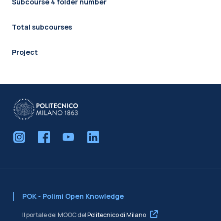
Subcourse 4 folder number
Total subcourses
Project
POK - Polimi Open Knowledge
Il portale dei MOOC del
Politecnico di Milano