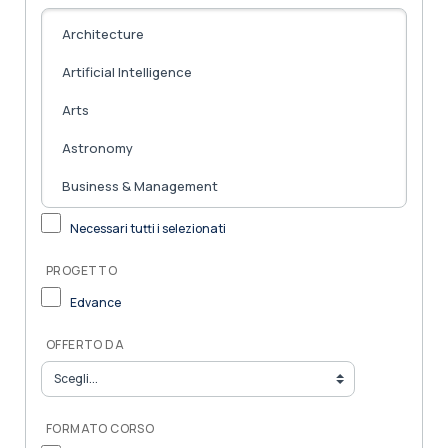
Necessari tutti i selezionati
PROGETTO
Edvance
OFFERTO DA
FORMATO CORSO