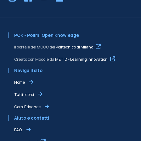
POK - Polimi Open Knowledge
Il portale dei MOOC del
Politecnico di Milano
Creato con Moodle da
METID - Learning Innovation
Naviga il sito
Home
Tutti i corsi
Corsi Edvance
Aiuto e contatti
FAQ