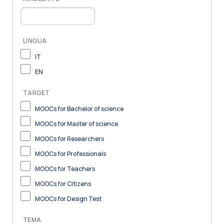
LINGUA
IT
EN
TARGET
MOOCs for Bachelor of science
MOOCs for Master of science
MOOCs for Researchers
MOOCs for Professionals
MOOCs for Teachers
MOOCs for Citizens
MOOCs for Design Test
TEMA