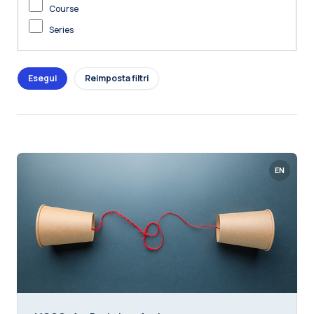
Course
Series
EN