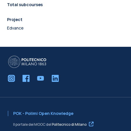
Total subcourses
Project
Edvance
POK - Polimi Open Knowledge
Il portale dei MOOC del
Politecnico di Milano