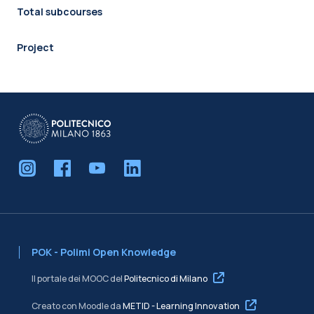
Total subcourses
Project
POK - Polimi Open Knowledge
Il portale dei MOOC del
Politecnico di Milano
Creato con Moodle da
METID - Learning Innovation