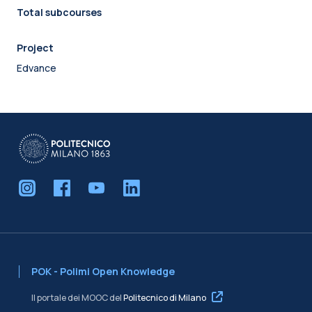
Total subcourses
Project
Edvance
POK - Polimi Open Knowledge
Il portale dei MOOC del
Politecnico di Milano