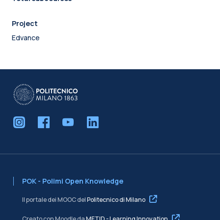
Project
Edvance
POK - Polimi Open Knowledge
Il portale dei MOOC del
Politecnico di Milano
Creato con Moodle da
METID - Learning Innovation