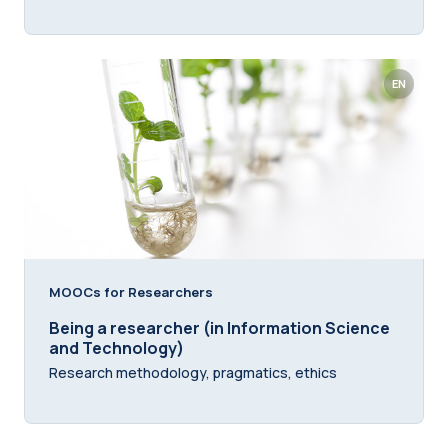
EN
MOOCs for Researchers
Being a researcher (in Information Science
and Technology)
Research methodology, pragmatics, ethics