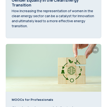
Gender Equality in the Clean Energy
Transition
How increasing the representation of women in the
clean energy sector can be a catalyst for innovation
and ultimately lead to a more effective energy
transition.
EN
MOOCs for Professionals