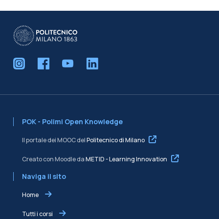
POK - Polimi Open Knowledge
Il portale dei MOOC del
Politecnico di Milano
Creato con Moodle da
METID - Learning Innovation
Naviga il sito
Home
Tutti i corsi