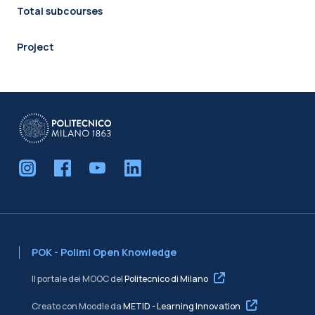
Total subcourses
Project
POK - Polimi Open Knowledge
Il portale dei MOOC del
Politecnico di Milano
Creato con Moodle da
METID - Learning Innovation