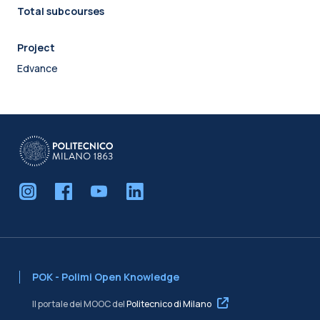
Total subcourses
Project
Edvance
POK - Polimi Open Knowledge
Il portale dei MOOC del
Politecnico di Milano