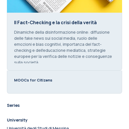
Il Fact-Checking e la crisi della verità
Il Fact-Checking e la crisi della verità
Course summary text:
Dinamiche della disinformazione online: diffusione
delle fake news sui social media, ruolo delle
emozioni e bias cognitivi, importanza del fact-
checking e dell'educazione mediatica, strategie
europee per la verifica delle notizie e conseguenze
sulla società.
MOOCs for Citizens
Series
University
Università degli Studi di Messina