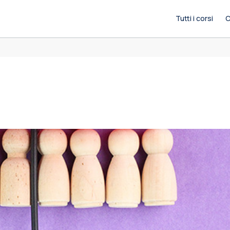
Tutti i corsi
C