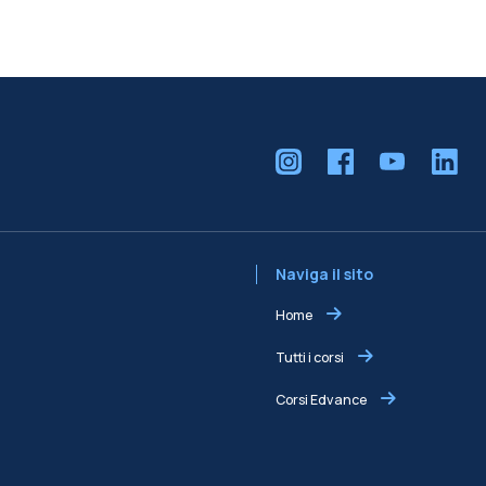
Naviga il sito
Home
Tutti i corsi
Corsi Edvance