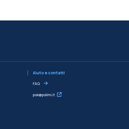
Aiuto e contatti
FAQ
pok@polimi.it