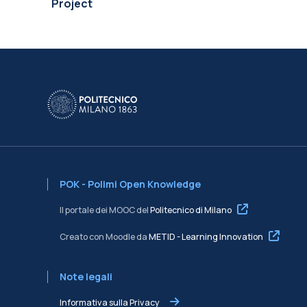
Project
POK - Polimi Open Knowledge
Il portale dei MOOC del
Politecnico di Milano
Creato con Moodle da
METID - Learning Innovation
Note legali
Informativa sulla Privacy