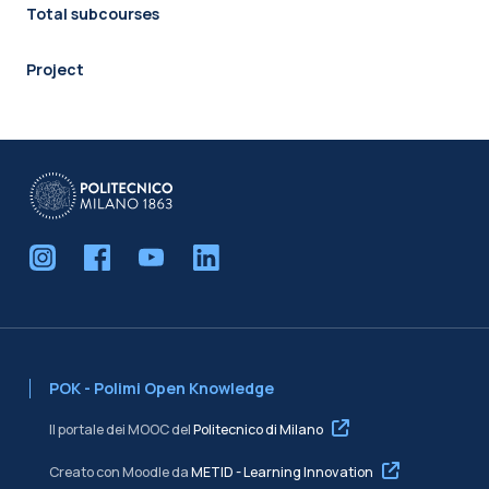
Total subcourses
Project
POK - Polimi Open Knowledge
Il portale dei MOOC del
Politecnico di Milano
Creato con Moodle da
METID - Learning Innovation