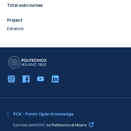
Total subcourses
Project
Edvance
POK - Polimi Open Knowledge
Il portale dei MOOC del
Politecnico di Milano