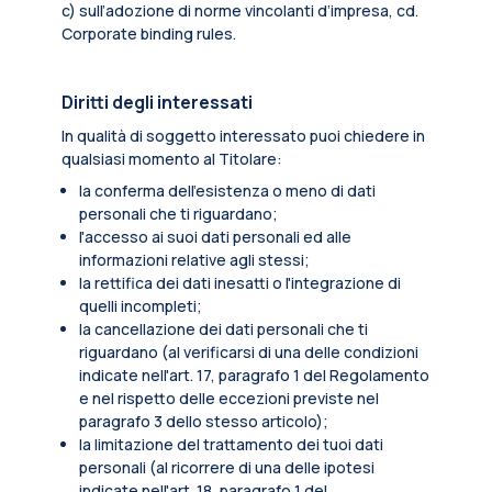
c) sull’adozione di norme vincolanti d’impresa, cd.
Corporate binding rules.
Diritti degli interessati
In qualità di soggetto interessato puoi chiedere in
qualsiasi momento al Titolare:
la conferma dell’esistenza o meno di dati
personali che ti riguardano;
l'accesso ai suoi dati personali ed alle
informazioni relative agli stessi;
la rettifica dei dati inesatti o l'integrazione di
quelli incompleti;
la cancellazione dei dati personali che ti
riguardano (al verificarsi di una delle condizioni
indicate nell'art. 17, paragrafo 1 del Regolamento
e nel rispetto delle eccezioni previste nel
paragrafo 3 dello stesso articolo);
la limitazione del trattamento dei tuoi dati
personali (al ricorrere di una delle ipotesi
indicate nell'art. 18, paragrafo 1 del