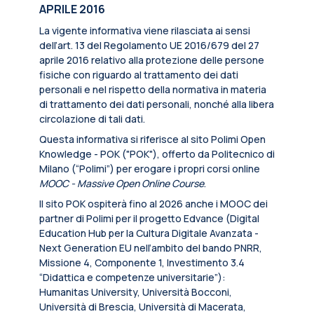
APRILE 2016
La vigente informativa viene rilasciata ai sensi
dell’art. 13 del Regolamento UE 2016/679 del 27
aprile 2016 relativo alla protezione delle persone
fisiche con riguardo al trattamento dei dati
personali e nel rispetto della normativa in materia
di trattamento dei dati personali, nonché alla libera
circolazione di tali dati.
Questa informativa si riferisce al sito Polimi Open
Knowledge - POK ("POK"), offerto da Politecnico di
Milano (“Polimi”) per erogare i propri corsi online
MOOC - Massive Open Online Course
.
Il sito POK ospiterà fino al 2026 anche i MOOC dei
partner di Polimi per il progetto Edvance (Digital
Education Hub per la Cultura Digitale Avanzata -
Next Generation EU nell’ambito del bando PNRR,
Missione 4, Componente 1, Investimento 3.4
“Didattica e competenze universitarie”):
Humanitas University, Università Bocconi,
Università di Brescia, Università di Macerata,