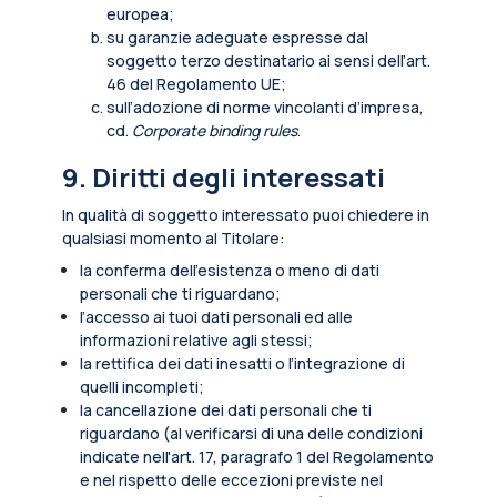
europea;
su garanzie adeguate espresse dal
soggetto terzo destinatario ai sensi dell’art.
46 del Regolamento UE;
sull’adozione di norme vincolanti d’impresa,
cd.
Corporate binding rules
.
9. Diritti degli interessati
In qualità di soggetto interessato puoi chiedere in
qualsiasi momento al Titolare:
la conferma dell’esistenza o meno di dati
personali che ti riguardano;
l’accesso ai tuoi dati personali ed alle
informazioni relative agli stessi;
la rettifica dei dati inesatti o l’integrazione di
quelli incompleti;
la cancellazione dei dati personali che ti
riguardano (al verificarsi di una delle condizioni
indicate nell'art. 17, paragrafo 1 del Regolamento
e nel rispetto delle eccezioni previste nel