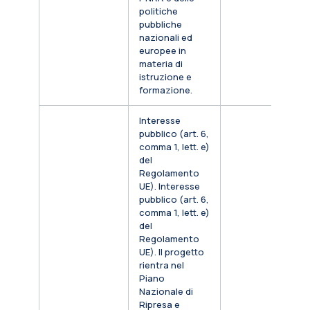
politiche
pubbliche
nazionali ed
europee in
materia di
istruzione e
formazione.
Interesse
pubblico (art. 6,
comma 1, lett. e)
del
Regolamento
UE). Interesse
pubblico (art. 6,
comma 1, lett. e)
del
Regolamento
UE). Il progetto
rientra nel
Piano
Nazionale di
Ripresa e