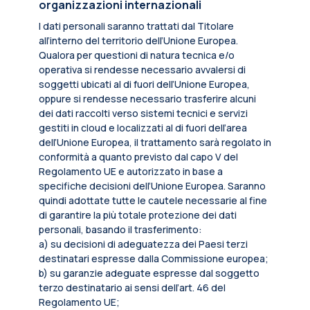
organizzazioni internazionali
I dati personali saranno trattati dal Titolare
all’interno del territorio dell’Unione Europea.
Qualora per questioni di natura tecnica e/o
operativa si rendesse necessario avvalersi di
soggetti ubicati al di fuori dell’Unione Europea,
oppure si rendesse necessario trasferire alcuni
dei dati raccolti verso sistemi tecnici e servizi
gestiti in cloud e localizzati al di fuori dell’area
dell’Unione Europea, il trattamento sarà regolato in
conformità a quanto previsto dal capo V del
Regolamento UE e autorizzato in base a
specifiche decisioni dell’Unione Europea. Saranno
quindi adottate tutte le cautele necessarie al fine
di garantire la più totale protezione dei dati
personali, basando il trasferimento:
a) su decisioni di adeguatezza dei Paesi terzi
destinatari espresse dalla Commissione europea;
b) su garanzie adeguate espresse dal soggetto
terzo destinatario ai sensi dell’art. 46 del
Regolamento UE;