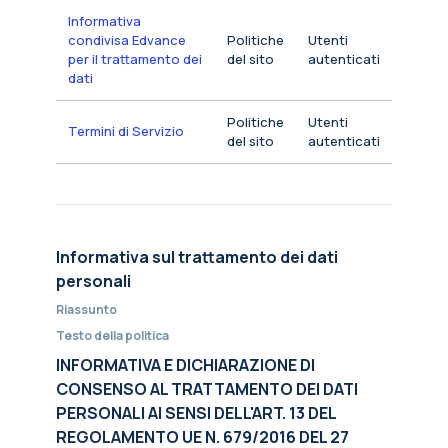
Informativa
condivisa Edvance
Politiche
Utenti
per il trattamento dei
del sito
autenticati
dati
Politiche
Utenti
Termini di Servizio
del sito
autenticati
Informativa sul trattamento dei dati
personali
Riassunto
Testo della politica
INFORMATIVA E DICHIARAZIONE DI
CONSENSO AL TRATTAMENTO DEI DATI
PERSONALI AI SENSI DELL'ART. 13 DEL
REGOLAMENTO UE N. 679/2016 DEL 27