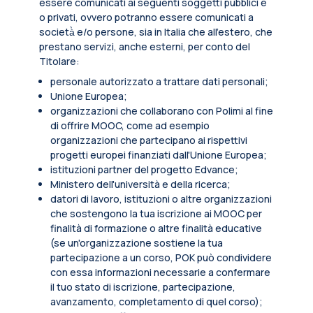
essere comunicati ai seguenti soggetti pubblici e
o privati, ovvero potranno essere comunicati a
società̀ e/o persone, sia in Italia che all’estero, che
prestano servizi, anche esterni, per conto del
Titolare:
personale autorizzato a trattare dati personali;
Unione Europea;
organizzazioni che collaborano con Polimi al fine
di offrire MOOC, come ad esempio
organizzazioni che partecipano ai rispettivi
progetti europei finanziati dall'Unione Europea;
istituzioni partner del progetto Edvance;
Ministero dell'università e della ricerca;
datori di lavoro, istituzioni o altre organizzazioni
che sostengono la tua iscrizione ai MOOC per
finalità di formazione o altre finalità educative
(se un'organizzazione sostiene la tua
partecipazione a un corso, POK può condividere
con essa informazioni necessarie a confermare
il tuo stato di iscrizione, partecipazione,
avanzamento, completamento di quel corso);