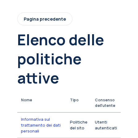
Vai al contenuto principale
Pagina precedente
Elenco delle
politiche
attive
Nome
Tipo
Consenso
dell'utente
Informativa sul
Politiche
Utenti
trattamento dei dati
del sito
autenticati
personali