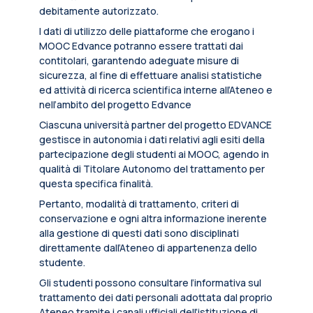
debitamente autorizzato.
I dati di utilizzo delle piattaforme che erogano i
MOOC Edvance potranno essere trattati dai
contitolari, garantendo adeguate misure di
sicurezza, al fine di effettuare analisi statistiche
ed attività di ricerca scientifica interne all’Ateneo e
nell’ambito del progetto Edvance
Ciascuna università partner del progetto EDVANCE
gestisce in autonomia i dati relativi agli esiti della
partecipazione degli studenti ai MOOC, agendo in
qualità di Titolare Autonomo del trattamento per
questa specifica finalità.
Pertanto, modalità di trattamento, criteri di
conservazione e ogni altra informazione inerente
alla gestione di questi dati sono disciplinati
direttamente dall’Ateneo di appartenenza dello
studente.
Gli studenti possono consultare l’informativa sul
trattamento dei dati personali adottata dal proprio
Ateneo tramite i canali ufficiali dell’istituzione di