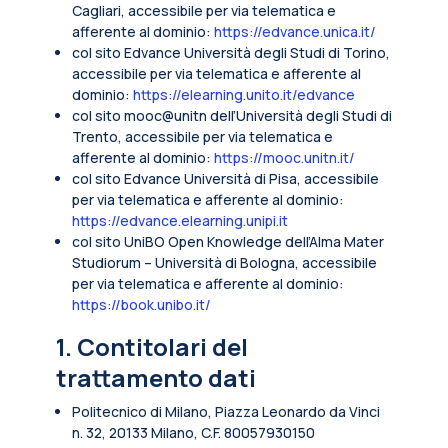
Cagliari, accessibile per via telematica e
afferente al dominio:
https://edvance.unica.it/
col sito Edvance Università degli Studi di Torino,
accessibile per via telematica e afferente al
dominio:
https://elearning.unito.it/edvance
col sito mooc@unitn dell’Università degli Studi di
Trento, accessibile per via telematica e
afferente al dominio:
https://mooc.unitn.it/
col sito Edvance Università di Pisa, accessibile
per via telematica e afferente al dominio:
https://edvance.elearning.unipi.it
col sito UniBO Open Knowledge dell’Alma Mater
Studiorum – Università di Bologna, accessibile
per via telematica e afferente al dominio:
https://book.unibo.it/
1. Contitolari del
trattamento dati
Politecnico di Milano, Piazza Leonardo da Vinci
n. 32, 20133 Milano, C.F. 80057930150