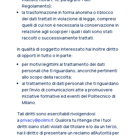
Regolamento);
la trasformazione in forma anonima o il blocco
dei dati trattati in violazione di legge, compresi
quelli di cui non è necessaria la conservazione in
relazione agli scopi per i quali i dati sono stati
raccolti o successivamente trattati.
In qualità di soggetto interessato hai inoltre diritto
di opporti in tutto o in parte:
per motivi legittimi al trattamento dei dati
personali che ti riguardano, ancorché pertinenti
allo scopo della raccolta;
al trattamento di dati personali che ti riguardano
per l’invio di comunicazioni atte a promuovere
iniziative formative ed eventi del Politecnico di
Milano.
Tali diritti sono esercitabili rivolgendosi
a
privacy@polimi.it
. Qualora tu ritenga che i tuoi
diritti siano stati violati dal titolare e/o da un terzo,
hai il diritto di presentare un reclamo all’Autorità per