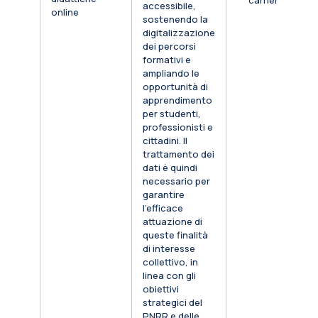
carriera
accessibile,
online
sostenendo la
digitalizzazione
dei percorsi
formativi e
ampliando le
opportunità di
apprendimento
per studenti,
professionisti e
cittadini. Il
trattamento dei
dati è quindi
necessario per
garantire
l’efficace
attuazione di
queste finalità
di interesse
collettivo, in
linea con gli
obiettivi
strategici del
PNRR e delle