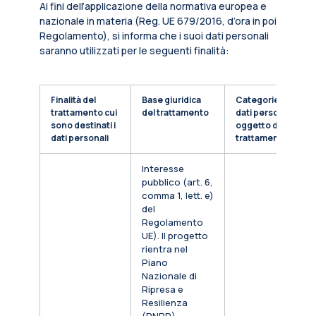
Ai fini dell’applicazione della normativa europea e
nazionale in materia (Reg. UE 679/2016, d’ora in poi
Regolamento), si informa che i suoi dati personali
saranno utilizzati per le seguenti finalità:
Finalità del
Base giuridica
Categorie di
trattamento cui
del trattamento
dati personali
sono destinati i
oggetto di
dati personali
trattamento
Interesse
pubblico (art. 6,
comma 1, lett. e)
del
Regolamento
UE). Il progetto
rientra nel
Piano
Nazionale di
Ripresa e
Resilienza