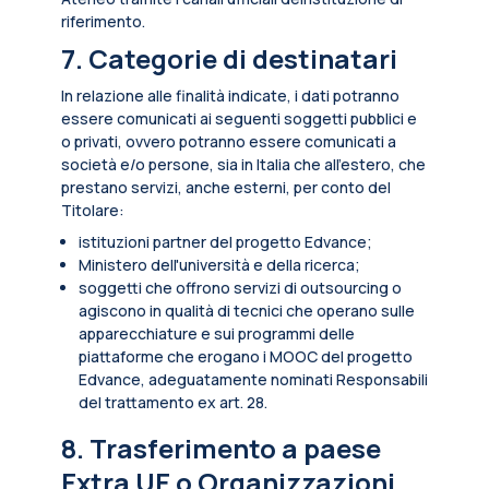
riferimento.
7. Categorie di destinatari
In relazione alle finalità indicate, i dati potranno
essere comunicati ai seguenti soggetti pubblici e
o privati, ovvero potranno essere comunicati a
società e/o persone, sia in Italia che all’estero, che
prestano servizi, anche esterni, per conto del
Titolare:
istituzioni partner del progetto Edvance;
Ministero dell'università e della ricerca;
soggetti che offrono servizi di outsourcing o
agiscono in qualità di tecnici che operano sulle
apparecchiature e sui programmi delle
piattaforme che erogano i MOOC del progetto
Edvance, adeguatamente nominati Responsabili
del trattamento ex art. 28.
8. Trasferimento a paese
Extra UE o Organizzazioni