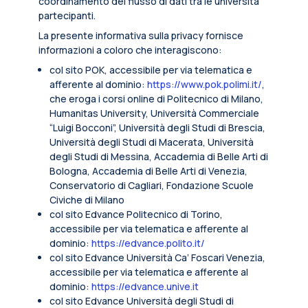
coordinamento del flusso di dati tra le università
partecipanti.
La presente informativa sulla privacy fornisce
informazioni a coloro che interagiscono:
col sito POK, accessibile per via telematica e
afferente al dominio:
https://www.pok.polimi.it/
,
che eroga i corsi online di Politecnico di Milano,
Humanitas University, Università Commerciale
“Luigi Bocconi”, Università degli Studi di Brescia,
Università degli Studi di Macerata, Università
degli Studi di Messina, Accademia di Belle Arti di
Bologna, Accademia di Belle Arti di Venezia,
Conservatorio di Cagliari, Fondazione Scuole
Civiche di Milano
col sito Edvance Politecnico di Torino,
accessibile per via telematica e afferente al
dominio:
https://edvance.polito.it/
col sito Edvance Università Ca’ Foscari Venezia,
accessibile per via telematica e afferente al
dominio:
https://edvance.unive.it
col sito Edvance Università degli Studi di