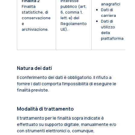
Finalità 2
Interesse
anagrafici
Finalità
pubblico (art.
Dati di
statistiche, di
6, comma 1,
carriera
conservazione
lett. e) del
Dati di
e
Regolamento
utilizzo
archiviazione.
UE).
della
piattaforma
Natura dei dati
Il conferimento dei dati è obbligatorio. Il rifiuto a
fornire i dati comporta l'impossibilità di eseguire le
finalità previste.
Modalità di trattamento
Il trattamento per le finalità sopra indicate è
effettuato su supporto digitale, manualmente e/o
con strumenti elettronici o, comunque,