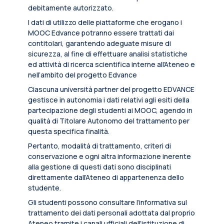
debitamente autorizzato.
I dati di utilizzo delle piattaforme che erogano i
MOOC Edvance potranno essere trattati dai
contitolari, garantendo adeguate misure di
sicurezza, al fine di effettuare analisi statistiche
ed attività di ricerca scientifica interne all’Ateneo e
nell’ambito del progetto Edvance
Ciascuna università partner del progetto EDVANCE
gestisce in autonomia i dati relativi agli esiti della
partecipazione degli studenti ai MOOC, agendo in
qualità di Titolare Autonomo del trattamento per
questa specifica finalità.
Pertanto, modalità di trattamento, criteri di
conservazione e ogni altra informazione inerente
alla gestione di questi dati sono disciplinati
direttamente dall’Ateneo di appartenenza dello
studente.
Gli studenti possono consultare l’informativa sul
trattamento dei dati personali adottata dal proprio
Ateneo tramite i canali ufficiali dell’istituzione di