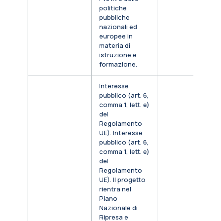
politiche
pubbliche
nazionali ed
europee in
materia di
istruzione e
formazione.
Interesse
pubblico (art. 6,
comma 1, lett. e)
del
Regolamento
UE). Interesse
pubblico (art. 6,
comma 1, lett. e)
del
Regolamento
UE). Il progetto
rientra nel
Piano
Nazionale di
Ripresa e