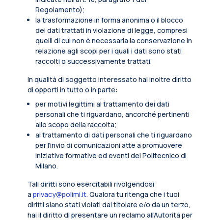
Regolamento);
la trasformazione in forma anonima o il blocco
dei dati trattati in violazione di legge, compresi
quelli di cui non è necessaria la conservazione in
relazione agli scopi per i quali i dati sono stati
raccolti o successivamente trattati.
In qualità di soggetto interessato hai inoltre diritto
di opporti in tutto o in parte:
per motivi legittimi al trattamento dei dati
personali che ti riguardano, ancorché pertinenti
allo scopo della raccolta;
al trattamento di dati personali che ti riguardano
per l’invio di comunicazioni atte a promuovere
iniziative formative ed eventi del Politecnico di
Milano.
Tali diritti sono esercitabili rivolgendosi
a
privacy@polimi.it
. Qualora tu ritenga che i tuoi
diritti siano stati violati dal titolare e/o da un terzo,
hai il diritto di presentare un reclamo all’Autorità per