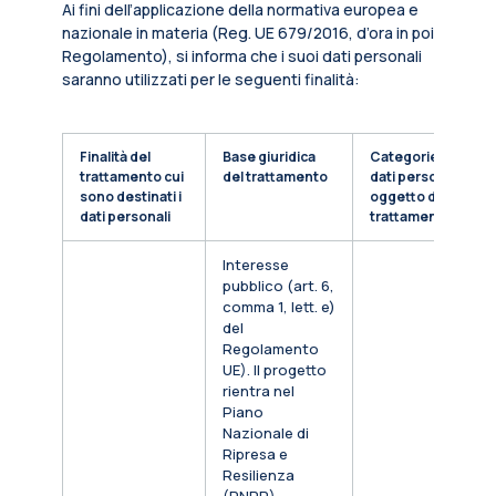
Ai fini dell’applicazione della normativa europea e
nazionale in materia (Reg. UE 679/2016, d’ora in poi
Regolamento), si informa che i suoi dati personali
saranno utilizzati per le seguenti finalità:
Finalità del
Base giuridica
Categorie di
trattamento cui
del trattamento
dati personali
sono destinati i
oggetto di
dati personali
trattamento
Interesse
pubblico (art. 6,
comma 1, lett. e)
del
Regolamento
UE). Il progetto
rientra nel
Piano
Nazionale di
Ripresa e
Resilienza