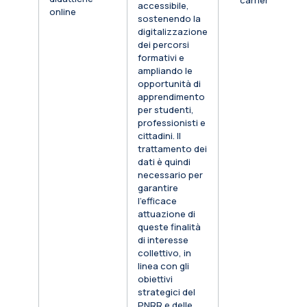
carriera
accessibile,
online
sostenendo la
digitalizzazione
dei percorsi
formativi e
ampliando le
opportunità di
apprendimento
per studenti,
professionisti e
cittadini. Il
trattamento dei
dati è quindi
necessario per
garantire
l’efficace
attuazione di
queste finalità
di interesse
collettivo, in
linea con gli
obiettivi
strategici del
PNRR e delle