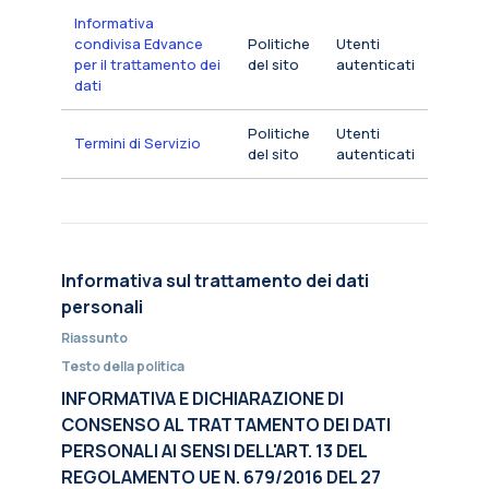
Informativa
condivisa Edvance
Politiche
Utenti
per il trattamento dei
del sito
autenticati
dati
Politiche
Utenti
Termini di Servizio
del sito
autenticati
Informativa sul trattamento dei dati
personali
Riassunto
Testo della politica
INFORMATIVA E DICHIARAZIONE DI
CONSENSO AL TRATTAMENTO DEI DATI
PERSONALI AI SENSI DELL'ART. 13 DEL
REGOLAMENTO UE N. 679/2016 DEL 27