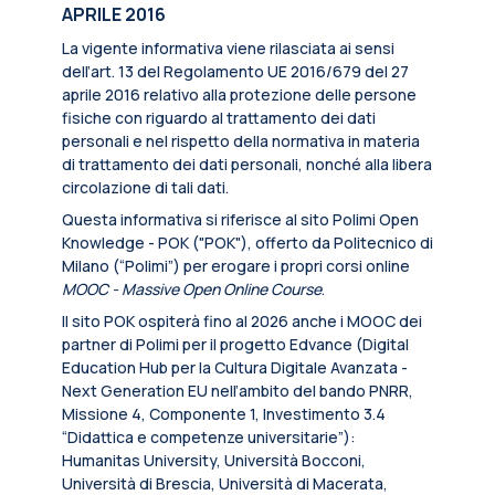
APRILE 2016
La vigente informativa viene rilasciata ai sensi
dell’art. 13 del Regolamento UE 2016/679 del 27
aprile 2016 relativo alla protezione delle persone
fisiche con riguardo al trattamento dei dati
personali e nel rispetto della normativa in materia
di trattamento dei dati personali, nonché alla libera
circolazione di tali dati.
Questa informativa si riferisce al sito Polimi Open
Knowledge - POK ("POK"), offerto da Politecnico di
Milano (“Polimi”) per erogare i propri corsi online
MOOC - Massive Open Online Course
.
Il sito POK ospiterà fino al 2026 anche i MOOC dei
partner di Polimi per il progetto Edvance (Digital
Education Hub per la Cultura Digitale Avanzata -
Next Generation EU nell’ambito del bando PNRR,
Missione 4, Componente 1, Investimento 3.4
“Didattica e competenze universitarie”):
Humanitas University, Università Bocconi,
Università di Brescia, Università di Macerata,