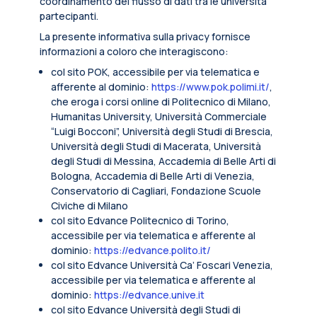
coordinamento del flusso di dati tra le università
partecipanti.
La presente informativa sulla privacy fornisce
informazioni a coloro che interagiscono:
col sito POK, accessibile per via telematica e
afferente al dominio:
https://www.pok.polimi.it/
,
che eroga i corsi online di Politecnico di Milano,
Humanitas University, Università Commerciale
“Luigi Bocconi”, Università degli Studi di Brescia,
Università degli Studi di Macerata, Università
degli Studi di Messina, Accademia di Belle Arti di
Bologna, Accademia di Belle Arti di Venezia,
Conservatorio di Cagliari, Fondazione Scuole
Civiche di Milano
col sito Edvance Politecnico di Torino,
accessibile per via telematica e afferente al
dominio:
https://edvance.polito.it/
col sito Edvance Università Ca’ Foscari Venezia,
accessibile per via telematica e afferente al
dominio:
https://edvance.unive.it
col sito Edvance Università degli Studi di