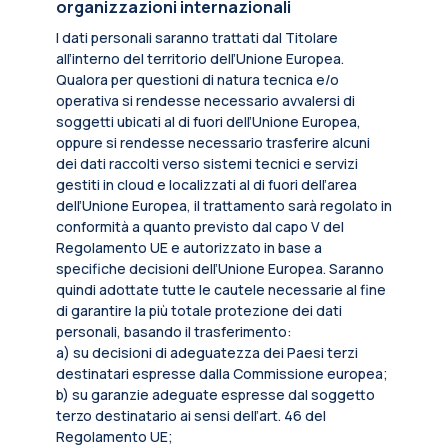
organizzazioni internazionali
I dati personali saranno trattati dal Titolare
all’interno del territorio dell’Unione Europea.
Qualora per questioni di natura tecnica e/o
operativa si rendesse necessario avvalersi di
soggetti ubicati al di fuori dell’Unione Europea,
oppure si rendesse necessario trasferire alcuni
dei dati raccolti verso sistemi tecnici e servizi
gestiti in cloud e localizzati al di fuori dell’area
dell’Unione Europea, il trattamento sarà regolato in
conformità a quanto previsto dal capo V del
Regolamento UE e autorizzato in base a
specifiche decisioni dell’Unione Europea. Saranno
quindi adottate tutte le cautele necessarie al fine
di garantire la più totale protezione dei dati
personali, basando il trasferimento:
a) su decisioni di adeguatezza dei Paesi terzi
destinatari espresse dalla Commissione europea;
b) su garanzie adeguate espresse dal soggetto
terzo destinatario ai sensi dell’art. 46 del
Regolamento UE;