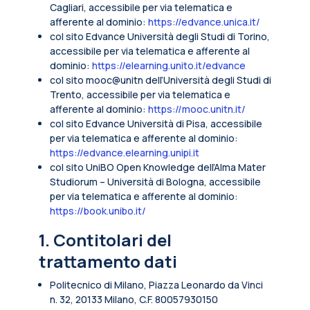
Cagliari, accessibile per via telematica e
afferente al dominio:
https://edvance.unica.it/
col sito Edvance Università degli Studi di Torino,
accessibile per via telematica e afferente al
dominio:
https://elearning.unito.it/edvance
col sito mooc@unitn dell’Università degli Studi di
Trento, accessibile per via telematica e
afferente al dominio:
https://mooc.unitn.it/
col sito Edvance Università di Pisa, accessibile
per via telematica e afferente al dominio:
https://edvance.elearning.unipi.it
col sito UniBO Open Knowledge dell’Alma Mater
Studiorum – Università di Bologna, accessibile
per via telematica e afferente al dominio:
https://book.unibo.it/
1. Contitolari del
trattamento dati
Politecnico di Milano, Piazza Leonardo da Vinci
n. 32, 20133 Milano, C.F. 80057930150