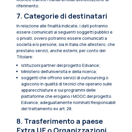
riferimento.
7. Categorie di destinatari
In relazione alle finalità indicate, i dati potranno
essere comunicati ai seguenti soggetti pubblici e
o privati, ovvero potranno essere comunicati a
società e/o persone, sia in Italia che all’estero, che
prestano servizi, anche esterni, per conto del
Titolare:
istituzioni partner del progetto Edvance;
Ministero dell'università e della ricerca;
soggetti che offrono servizi di outsourcing o
agiscono in qualità di tecnici che operano sulle
apparecchiature e sui programmi delle
piattaforme che erogano i MOOC del progetto
Edvance, adeguatamente nominati Responsabili
del trattamento ex art. 28.
8. Trasferimento a paese
Extra UE o Organizzazioni