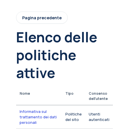
Vai al contenuto principale
Pagina precedente
Elenco delle
politiche
attive
Nome
Tipo
Consenso
dell'utente
Informativa sul
Politiche
Utenti
trattamento dei dati
del sito
autenticati
personali