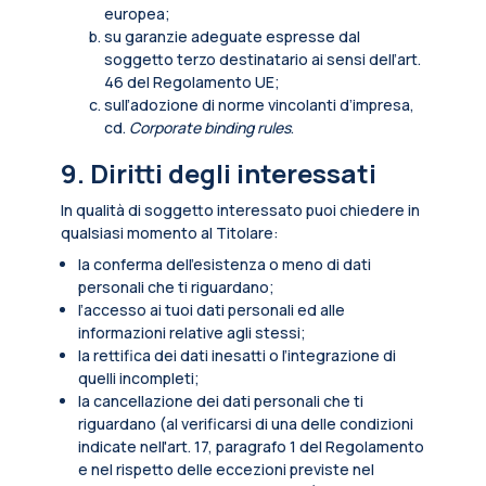
europea;
su garanzie adeguate espresse dal
soggetto terzo destinatario ai sensi dell’art.
46 del Regolamento UE;
sull’adozione di norme vincolanti d’impresa,
cd.
Corporate binding rules
.
9. Diritti degli interessati
In qualità di soggetto interessato puoi chiedere in
qualsiasi momento al Titolare:
la conferma dell’esistenza o meno di dati
personali che ti riguardano;
l’accesso ai tuoi dati personali ed alle
informazioni relative agli stessi;
la rettifica dei dati inesatti o l’integrazione di
quelli incompleti;
la cancellazione dei dati personali che ti
riguardano (al verificarsi di una delle condizioni
indicate nell'art. 17, paragrafo 1 del Regolamento
e nel rispetto delle eccezioni previste nel