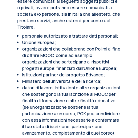
essere comunicati ai seguenti soggetti pubblici e
o privati, ovvero potranno essere comunicati a
società̀ e/o persone, sia in Italia che all’estero, che
prestano servizi, anche esterni, per conto del
Titolare:
personale autorizzato a trattare dati personali;
Unione Europea;
organizzazioni che collaborano con Polimi al fine
di offrire MOOC, come ad esempio
organizzazioni che partecipano ai rispettivi
progetti europei finanziati dall'Unione Europea;
istituzioni partner del progetto Edvance;
Ministero dell'università e della ricerca;
datori di lavoro, istituzioni o altre organizzazioni
che sostengono la tua iscrizione ai MOOC per
finalità di formazione o altre finalità educative
(se un'organizzazione sostiene la tua
partecipazione a un corso, POK può condividere
con essa informazioni necessarie a confermare
il tuo stato di iscrizione, partecipazione,
avanzamento, completamento di quel corso);