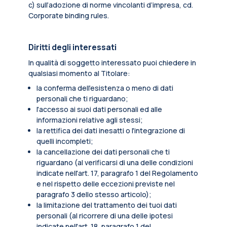
c) sull’adozione di norme vincolanti d’impresa, cd.
Corporate binding rules.
Diritti degli interessati
In qualità di soggetto interessato puoi chiedere in
qualsiasi momento al Titolare:
la conferma dell’esistenza o meno di dati
personali che ti riguardano;
l'accesso ai suoi dati personali ed alle
informazioni relative agli stessi;
la rettifica dei dati inesatti o l'integrazione di
quelli incompleti;
la cancellazione dei dati personali che ti
riguardano (al verificarsi di una delle condizioni
indicate nell'art. 17, paragrafo 1 del Regolamento
e nel rispetto delle eccezioni previste nel
paragrafo 3 dello stesso articolo);
la limitazione del trattamento dei tuoi dati
personali (al ricorrere di una delle ipotesi
indicate nell'art. 18, paragrafo 1 del