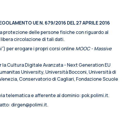
EGOLAMENTO UE N. 679/2016 DEL 27 APRILE 2016
lla protezione delle persone fisiche con riguardo al
ibera circolazione di tali dati.
”) per erogare i propri corsi online
MOOC - Massive
er la Cultura Digitale Avanzata - Next Generation EU
manitas University, Università Bocconi, Università di
i Venezia, Conservatorio di Cagliari, Fondazione Scuole
ia telematica e afferente al dominio: pok.polimi.it.
atto: dirgen@polimi.it.