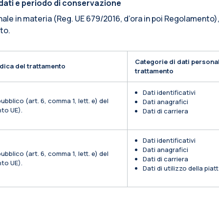
i dati e periodo di conservazione
nale in materia (Reg. UE 679/2016, d’ora in poi Regolamento),
ito.
Categorie di dati personal
dica del trattamento
trattamento
Dati identificativi
ubblico (art. 6, comma 1, lett. e) del
Dati anagrafici
to UE).
Dati di carriera
Dati identificativi
Dati anagrafici
ubblico (art. 6, comma 1, lett. e) del
Dati di carriera
to UE).
Dati di utilizzo della pia