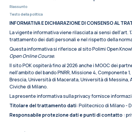
Riassunto
Testo della politica
INFORMATIVA E DICHIARAZIONE DI CONSENSO AL TRATT
La vigente informativa viene rilasciata ai sensi dell’art
trattamento dei dati personali e nel rispetto della normat
Questa informativa si riferisce al sito Polimi Open Knowl
Open Online Course
.
Il sito POK ospiterà fino al 2026 anche i MOOC dei partn
nell’ambito del bando PNRR, Missione 4, Componente 1, I
Brescia, Università di Macerata, Università di Messina, 
Civiche di Milano.
La presente informativa sulla privacy fornisce informazio
Titolare del trattamento dati
: Politecnico di Milano -
Responsabile protezione dati e punti di contatto
: p