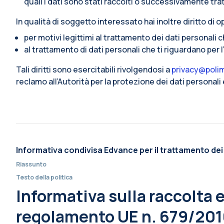
quali i dati sono stati raccolti o successivamente trat
In qualità di soggetto interessato hai inoltre diritto di op
per motivi legittimi al trattamento dei dati personali 
al trattamento di dati personali che ti riguardano per 
Tali diritti sono esercitabili rivolgendosi a
privacy@polim
reclamo all’Autorità per la protezione dei dati personal
Informativa condivisa Edvance per il trattamento dei
Riassunto
Testo della politica
Informativa sulla raccolta e 
regolamento UE n. 679/2016