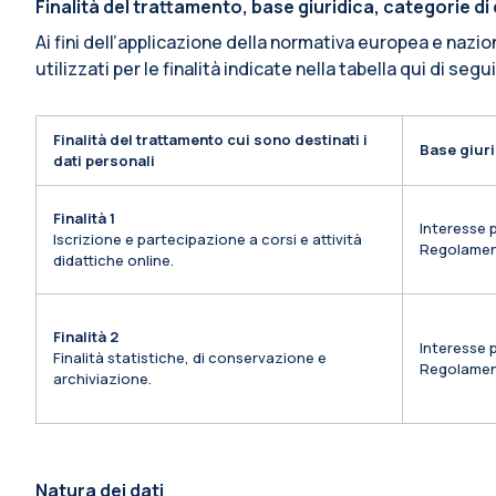
Finalità del trattamento, base giuridica, categorie d
Ai fini dell’applicazione della normativa europea e nazio
utilizzati per le finalità indicate nella tabella qui di segu
Finalità del trattamento cui sono destinati i
Base giuri
dati personali
Finalità 1
Interesse p
Iscrizione e partecipazione a corsi e attività
Regolamen
didattiche online.
Finalità 2
Interesse p
Finalità statistiche, di conservazione e
Regolamen
archiviazione.
Natura dei dati