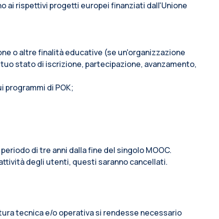
i rispettivi progetti europei finanziati dall'Unione
ione o altre finalità educative (se un'organizzazione
 tuo stato di iscrizione, partecipazione, avanzamento,
sui programmi di POK;
 periodo di tre anni dalla fine del singolo MOOC.
attività degli utenti, questi saranno cancellati.
 natura tecnica e/o operativa si rendesse necessario