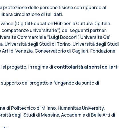
lla protezione delle persone fisiche con riguardo al
ibera circolazione di tali dati.
vance (Digital Education Hub per la Cultura Digitale
e competenze universitarie”) dei seguenti partner:
iversità Commerciale “Luigi Bocconi”, Università Ca’
a, Università degli Studi di Torino, Università degli Studi
e Arti di Venezia, Conservatorio di Cagliari, Fondazione
i al progetto, in regime di
contitolarità ai sensi dell’art.
i supporto del progetto e fungendo da punto di
line di Politecnico di Milano, Humanitas University,
rsità degli Studi di Messina, Accademia di Belle Arti di