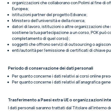
organizzazioni che collaborano con Polimi al fine di o
Europea;
istituzioni partner del progetto Edvance;
Ministero dell'università e della ricerca;
datori di lavoro, istituzioni o altre organizzazioni ch
sostiene la tua partecipazione a un corso, POK può c
completamento di quel corso);
soggetti che offrono servizi di outsourcing o agiscon
enti/autorità per l'emissione di certificati di chiave pu
Periodo di conservazione dei dati personali
Per quanto concerne i dati relativi ai corsi online pre
Per quanto concerne i dati relativi all’anagrafica gener
Trasferimento a Paesi extra UE o organizzazioni int
I dati personali saranno trattati dal Titolare all’intern