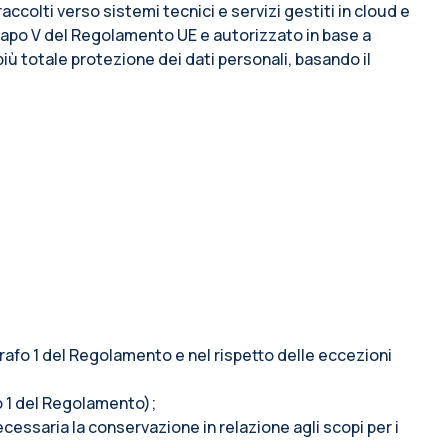
accolti verso sistemi tecnici e servizi gestiti in cloud e
l capo V del Regolamento UE e autorizzato in base a
più totale protezione dei dati personali, basando il
ragrafo 1 del Regolamento e nel rispetto delle eccezioni
afo 1 del Regolamento);
ecessaria la conservazione in relazione agli scopi per i