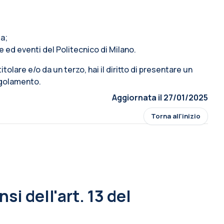
ta;
e ed eventi del Politecnico di Milano.
 titolare e/o da un terzo, hai il diritto di presentare un
Regolamento.
Aggiornata il 27/01/2025
Torna all'inizio
si dell'art. 13 del