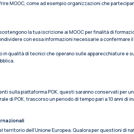
ffrire MOOC, come ad esempio organizzazioni che partecipano a
e sostengono la tua iscrizione ai MOOC per finalità di formaz
ondividere con essa informazioni necessarie a confermare il
o in qualità di tecnici che operano sulle apparecchiature e 
bblica.
senti sulla piattaforma POK, questi saranno conservati per un
ale di POK, trascorso un periodo di tempo pari a 10 anni di in
ernazionali
o del territorio dell’Unione Europea. Qualora per questioni di