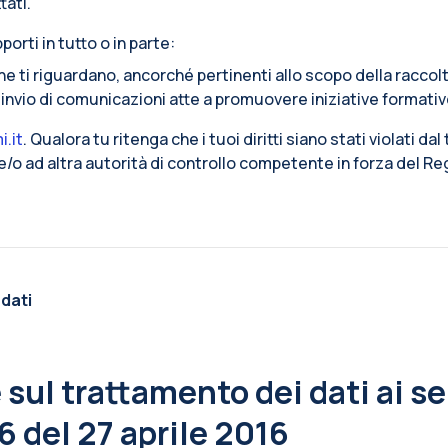
tati.
porti in tutto o in parte:
che ti riguardano, ancorché pertinenti allo scopo della raccol
l’invio di comunicazioni atte a promuovere iniziative formativ
i.it
. Qualora tu ritenga che i tuoi diritti siano stati violati dal
i e/o ad altra autorità di controllo competente in forza del 
 dati
sul trattamento dei dati ai sen
 del 27 aprile 2016