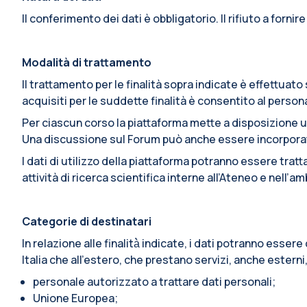
Il conferimento dei dati è obbligatorio. Il rifiuto a fornir
Modalità di trattamento
Il trattamento per le finalità sopra indicate è effettua
acquisiti per le suddette finalità è consentito al pers
Per ciascun corso la piattaforma mette a disposizione u
Una discussione sul Forum può anche essere incorporata i
I dati di utilizzo della piattaforma potranno essere trat
attività di ricerca scientifica interne all’Ateneo e nell’
Categorie di destinatari
In relazione alle finalità̀ indicate, i dati potranno esse
Italia che all’estero, che prestano servizi, anche esterni
personale autorizzato a trattare dati personali;
Unione Europea;