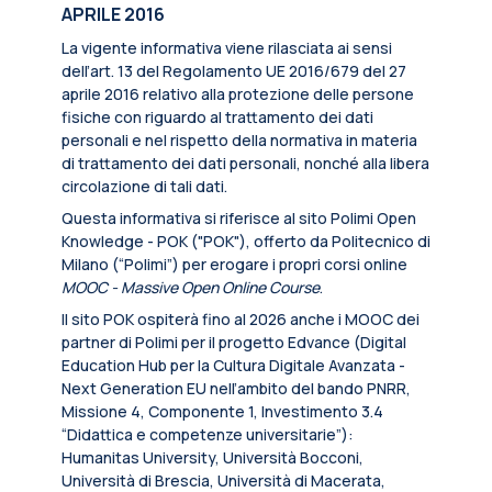
APRILE 2016
La vigente informativa viene rilasciata ai sensi
dell’art. 13 del Regolamento UE 2016/679 del 27
aprile 2016 relativo alla protezione delle persone
fisiche con riguardo al trattamento dei dati
personali e nel rispetto della normativa in materia
di trattamento dei dati personali, nonché alla libera
circolazione di tali dati.
Questa informativa si riferisce al sito Polimi Open
Knowledge - POK ("POK"), offerto da Politecnico di
Milano (“Polimi”) per erogare i propri corsi online
MOOC - Massive Open Online Course
.
Il sito POK ospiterà fino al 2026 anche i MOOC dei
partner di Polimi per il progetto Edvance (Digital
Education Hub per la Cultura Digitale Avanzata -
Next Generation EU nell’ambito del bando PNRR,
Missione 4, Componente 1, Investimento 3.4
“Didattica e competenze universitarie”):
Humanitas University, Università Bocconi,
Università di Brescia, Università di Macerata,