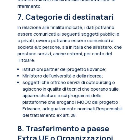
riferimento.
7. Categorie di destinatari
In relazione alle finalità indicate, i dati potranno
essere comunicati ai seguenti soggetti pubblici e
o privati, ovvero potranno essere comunicati a
società e/o persone, sia in Italia che all’estero, che
prestano servizi, anche esterni, per conto del
Titolare:
istituzioni partner del progetto Edvance;
Ministero dell'università e della ricerca;
soggetti che offrono servizi di outsourcing o
agiscono in qualità di tecnici che operano sulle
apparecchiature e sui programmi delle
piattaforme che erogano i MOOC del progetto
Edvance, adeguatamente nominati Responsabili
del trattamento ex art. 28.
8. Trasferimento a paese
Extra UE o Organizzazioni