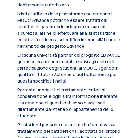
debitamente autorizzato.
I dati di utilizzo delle piattaforme che erogano i
MOOC Edvance potranno essere trattati dai
contitolari, garantendo adeguate misure di
sicurezza, al fine di effettuare analisi statistiche
ed attività di ricerca scientifica interne all’Ateneo e
nell’ambito del progetto Edvance
Ciascuna università partner del progetto EDVANCE
gestisce in autonomia i dati relativi agli esiti della
partecipazione degli studenti ai MOOC, agendo in
qualità di Titolare Autonomo del trattamento per
questa specifica finalità.
Pertanto, modalità di trattamento, criteri di
conservazione e ogni altra informazione inerente
alla gestione di questi dati sono disciplinati
direttamente dall’Ateneo di appartenenza dello
studente.
Gli studenti possono consultare l’informativa sul
trattamento dei dati personali adottata dal proprio
Ateneo tramite i canali ufficiali dell’istituzione di