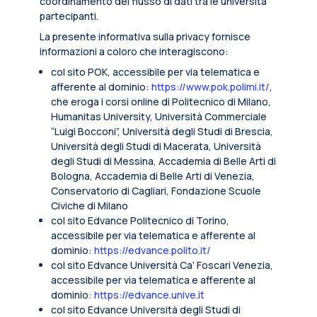
coordinamento del flusso di dati tra le università
partecipanti.
La presente informativa sulla privacy fornisce
informazioni a coloro che interagiscono:
col sito POK, accessibile per via telematica e
afferente al dominio:
https://www.pok.polimi.it/
,
che eroga i corsi online di Politecnico di Milano,
Humanitas University, Università Commerciale
“Luigi Bocconi”, Università degli Studi di Brescia,
Università degli Studi di Macerata, Università
degli Studi di Messina, Accademia di Belle Arti di
Bologna, Accademia di Belle Arti di Venezia,
Conservatorio di Cagliari, Fondazione Scuole
Civiche di Milano
col sito Edvance Politecnico di Torino,
accessibile per via telematica e afferente al
dominio:
https://edvance.polito.it/
col sito Edvance Università Ca’ Foscari Venezia,
accessibile per via telematica e afferente al
dominio:
https://edvance.unive.it
col sito Edvance Università degli Studi di