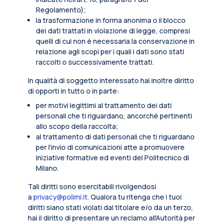
Regolamento);
la trasformazione in forma anonima o il blocco
dei dati trattati in violazione di legge, compresi
quelli di cui non è necessaria la conservazione in
relazione agli scopi per i quali i dati sono stati
raccolti o successivamente trattati.
In qualità di soggetto interessato hai inoltre diritto
di opporti in tutto o in parte:
per motivi legittimi al trattamento dei dati
personali che ti riguardano, ancorché pertinenti
allo scopo della raccolta;
al trattamento di dati personali che ti riguardano
per l’invio di comunicazioni atte a promuovere
iniziative formative ed eventi del Politecnico di
Milano.
Tali diritti sono esercitabili rivolgendosi
a
privacy@polimi.it
. Qualora tu ritenga che i tuoi
diritti siano stati violati dal titolare e/o da un terzo,
hai il diritto di presentare un reclamo all’Autorità per