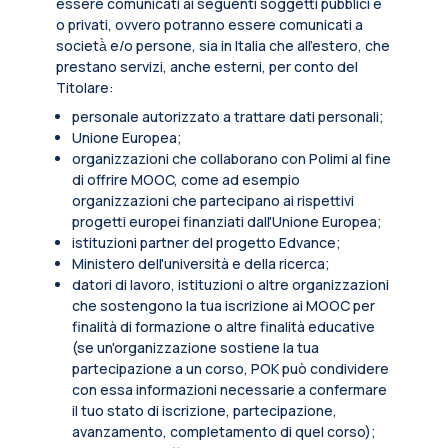
essere comunicati ai seguenti soggetti pubblici e
o privati, ovvero potranno essere comunicati a
società̀ e/o persone, sia in Italia che all’estero, che
prestano servizi, anche esterni, per conto del
Titolare:
personale autorizzato a trattare dati personali;
Unione Europea;
organizzazioni che collaborano con Polimi al fine
di offrire MOOC, come ad esempio
organizzazioni che partecipano ai rispettivi
progetti europei finanziati dall'Unione Europea;
istituzioni partner del progetto Edvance;
Ministero dell'università e della ricerca;
datori di lavoro, istituzioni o altre organizzazioni
che sostengono la tua iscrizione ai MOOC per
finalità di formazione o altre finalità educative
(se un'organizzazione sostiene la tua
partecipazione a un corso, POK può condividere
con essa informazioni necessarie a confermare
il tuo stato di iscrizione, partecipazione,
avanzamento, completamento di quel corso);