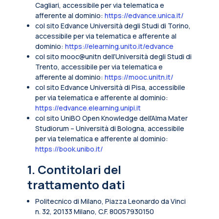
Cagliari, accessibile per via telematica e
afferente al dominio:
https://edvance.unica.it/
col sito Edvance Università degli Studi di Torino,
accessibile per via telematica e afferente al
dominio:
https://elearning.unito.it/edvance
col sito mooc@unitn dell’Università degli Studi di
Trento, accessibile per via telematica e
afferente al dominio:
https://mooc.unitn.it/
col sito Edvance Università di Pisa, accessibile
per via telematica e afferente al dominio:
https://edvance.elearning.unipi.it
col sito UniBO Open Knowledge dell’Alma Mater
Studiorum – Università di Bologna, accessibile
per via telematica e afferente al dominio:
https://book.unibo.it/
1. Contitolari del
trattamento dati
Politecnico di Milano, Piazza Leonardo da Vinci
n. 32, 20133 Milano, C.F. 80057930150