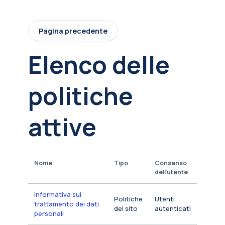
Vai al contenuto principale
Pagina precedente
Elenco delle
politiche
attive
Nome
Tipo
Consenso
dell'utente
Informativa sul
Politiche
Utenti
trattamento dei dati
del sito
autenticati
personali