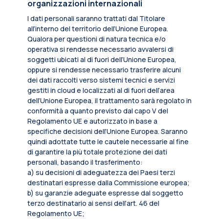
organizzazioni internazionali
I dati personali saranno trattati dal Titolare
all’interno del territorio dell’Unione Europea.
Qualora per questioni di natura tecnica e/o
operativa si rendesse necessario avvalersi di
soggetti ubicati al di fuori dell’Unione Europea,
oppure si rendesse necessario trasferire alcuni
dei dati raccolti verso sistemi tecnici e servizi
gestiti in cloud e localizzati al di fuori dell’area
dell’Unione Europea, il trattamento sarà regolato in
conformità a quanto previsto dal capo V del
Regolamento UE e autorizzato in base a
specifiche decisioni dell’Unione Europea. Saranno
quindi adottate tutte le cautele necessarie al fine
di garantire la più totale protezione dei dati
personali, basando il trasferimento:
a) su decisioni di adeguatezza dei Paesi terzi
destinatari espresse dalla Commissione europea;
b) su garanzie adeguate espresse dal soggetto
terzo destinatario ai sensi dell’art. 46 del
Regolamento UE;