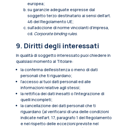
europea;
su garanzie adeguate espresse dal
soggetto terzo destinatario ai sensi dell’art.
46 del Regolamento UE;
sull’adozione di norme vincolanti d’impresa,
cd.
Corporate binding rules
.
9. Diritti degli interessati
In qualità di soggetto interessato puoi chiedere in
qualsiasi momento al Titolare:
la conferma dell’esistenza o meno di dati
personali che ti riguardano;
l’accesso ai tuoi dati personali ed alle
informazioni relative agli stessi;
la rettifica dei dati inesatti o l’integrazione di
quelli incompleti;
la cancellazione dei dati personali che ti
riguardano (al verificarsi di una delle condizioni
indicate nell'art. 17, paragrafo 1 del Regolamento
e nel rispetto delle eccezioni previste nel