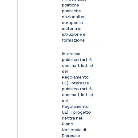
politiche
pubbliche
nazionali ed
europee in
materia di
istruzione e
formazione.
Interesse
pubblico (art. 6,
comma 1, lett. e)
del
Regolamento
UE). Interesse
pubblico (art. 6,
comma 1, lett. e)
del
Regolamento
UE). Il progetto
rientra nel
Piano
Nazionale di
Ripresa e