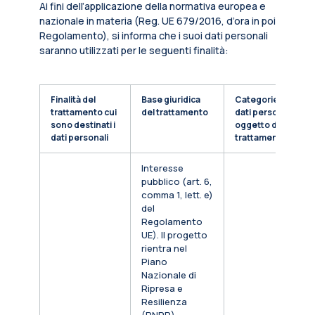
Ai fini dell’applicazione della normativa europea e
nazionale in materia (Reg. UE 679/2016, d’ora in poi
Regolamento), si informa che i suoi dati personali
saranno utilizzati per le seguenti finalità:
Finalità del
Base giuridica
Categorie di
trattamento cui
del trattamento
dati personali
sono destinati i
oggetto di
dati personali
trattamento
Interesse
pubblico (art. 6,
comma 1, lett. e)
del
Regolamento
UE). Il progetto
rientra nel
Piano
Nazionale di
Ripresa e
Resilienza