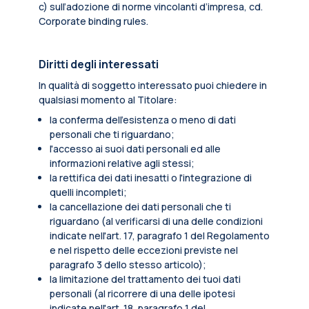
c) sull’adozione di norme vincolanti d’impresa, cd.
Corporate binding rules.
Diritti degli interessati
In qualità di soggetto interessato puoi chiedere in
qualsiasi momento al Titolare:
la conferma dell’esistenza o meno di dati
personali che ti riguardano;
l'accesso ai suoi dati personali ed alle
informazioni relative agli stessi;
la rettifica dei dati inesatti o l'integrazione di
quelli incompleti;
la cancellazione dei dati personali che ti
riguardano (al verificarsi di una delle condizioni
indicate nell'art. 17, paragrafo 1 del Regolamento
e nel rispetto delle eccezioni previste nel
paragrafo 3 dello stesso articolo);
la limitazione del trattamento dei tuoi dati
personali (al ricorrere di una delle ipotesi
indicate nell'art. 18, paragrafo 1 del