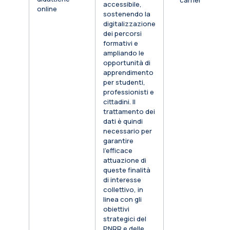
carriera
accessibile,
online
sostenendo la
digitalizzazione
dei percorsi
formativi e
ampliando le
opportunità di
apprendimento
per studenti,
professionisti e
cittadini. Il
trattamento dei
dati è quindi
necessario per
garantire
l’efficace
attuazione di
queste finalità
di interesse
collettivo, in
linea con gli
obiettivi
strategici del
PNRR e delle