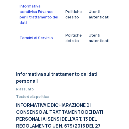
Informativa
condivisa Edvance
Politiche
Utenti
per il trattamento dei
del sito
autenticati
dati
Politiche
Utenti
Termini di Servizio
del sito
autenticati
Informativa sul trattamento dei dati
personali
Riassunto
Testo della politica
INFORMATIVA E DICHIARAZIONE DI
CONSENSO AL TRATTAMENTO DEI DATI
PERSONALI AI SENSI DELL'ART. 13 DEL
REGOLAMENTO UE N. 679/2016 DEL 27