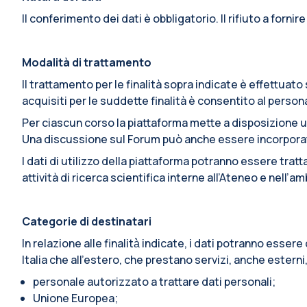
Il conferimento dei dati è obbligatorio. Il rifiuto a fornir
Modalità di trattamento
Il trattamento per le finalità sopra indicate è effettua
acquisiti per le suddette finalità è consentito al pers
Per ciascun corso la piattaforma mette a disposizione u
Una discussione sul Forum può anche essere incorporata i
I dati di utilizzo della piattaforma potranno essere trat
attività di ricerca scientifica interne all’Ateneo e nell’
Categorie di destinatari
In relazione alle finalità̀ indicate, i dati potranno esse
Italia che all’estero, che prestano servizi, anche esterni
personale autorizzato a trattare dati personali;
Unione Europea;