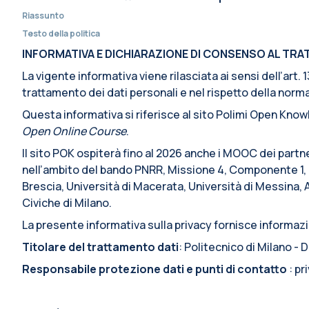
Riassunto
Testo della politica
INFORMATIVA E DICHIARAZIONE DI CONSENSO AL TRATT
La vigente informativa viene rilasciata ai sensi dell’art
trattamento dei dati personali e nel rispetto della normat
Questa informativa si riferisce al sito Polimi Open Knowl
Open Online Course
.
Il sito POK ospiterà fino al 2026 anche i MOOC dei partn
nell’ambito del bando PNRR, Missione 4, Componente 1, I
Brescia, Università di Macerata, Università di Messina, 
Civiche di Milano.
La presente informativa sulla privacy fornisce informazio
Titolare del trattamento dati
: Politecnico di Milano -
Responsabile protezione dati e punti di contatto
: p