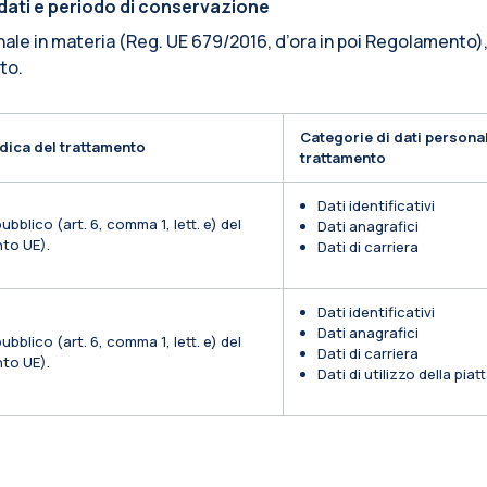
i dati e periodo di conservazione
nale in materia (Reg. UE 679/2016, d’ora in poi Regolamento),
ito.
Categorie di dati personal
dica del trattamento
trattamento
Dati identificativi
ubblico (art. 6, comma 1, lett. e) del
Dati anagrafici
to UE).
Dati di carriera
Dati identificativi
Dati anagrafici
ubblico (art. 6, comma 1, lett. e) del
Dati di carriera
to UE).
Dati di utilizzo della pia