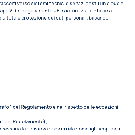
accolti verso sistemi tecnici e servizi gestiti in cloud e
l capo V del Regolamento UE e autorizzato in base a
più totale protezione dei dati personali, basando il
ragrafo 1 del Regolamento e nel rispetto delle eccezioni
afo 1 del Regolamento);
ecessaria la conservazione in relazione agli scopi per i