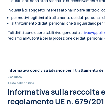
quali i dati sono stati raccolti o successivamente trat
In qualità di soggetto interessato hai inoltre diritto di op
per motivi legittimi al trattamento dei dati personali 
al trattamento di dati personali che ti riguardano per 
Tali diritti sono esercitabili rivolgendosi a
privacy@polim
reclamo all’Autorità per la protezione dei dati personal
Informativa condivisa Edvance per il trattamento dei
Riassunto
Testo della politica
Informativa sulla raccolta e 
regolamento UE n. 679/2016