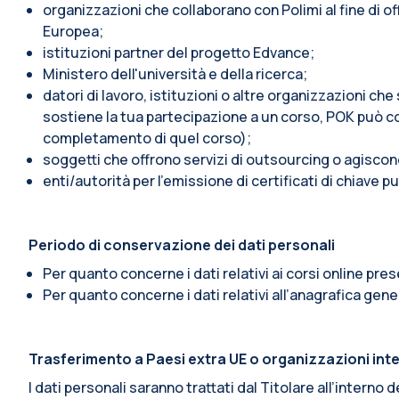
organizzazioni che collaborano con Polimi al fine di o
Europea;
istituzioni partner del progetto Edvance;
Ministero dell'università e della ricerca;
datori di lavoro, istituzioni o altre organizzazioni ch
sostiene la tua partecipazione a un corso, POK può c
completamento di quel corso);
soggetti che offrono servizi di outsourcing o agiscon
enti/autorità per l'emissione di certificati di chiave pu
Periodo di conservazione dei dati personali
Per quanto concerne i dati relativi ai corsi online pre
Per quanto concerne i dati relativi all’anagrafica gener
Trasferimento a Paesi extra UE o organizzazioni int
I dati personali saranno trattati dal Titolare all’intern