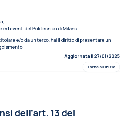
ta;
e ed eventi del Politecnico di Milano.
 titolare e/o da un terzo, hai il diritto di presentare un
Regolamento.
Aggiornata il 27/01/2025
Torna all'inizio
si dell'art. 13 del