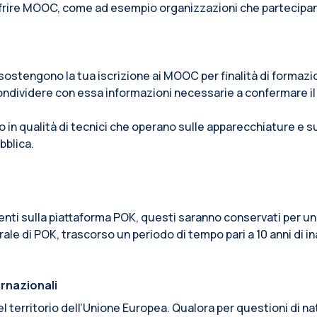
ffrire MOOC, come ad esempio organizzazioni che partecipano a
e sostengono la tua iscrizione ai MOOC per finalità di formaz
ondividere con essa informazioni necessarie a confermare il
o in qualità di tecnici che operano sulle apparecchiature e 
bblica.
senti sulla piattaforma POK, questi saranno conservati per un
ale di POK, trascorso un periodo di tempo pari a 10 anni di in
ernazionali
o del territorio dell’Unione Europea. Qualora per questioni di