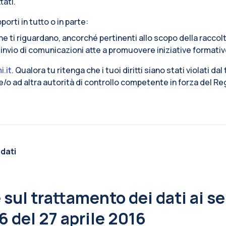
tati.
porti in tutto o in parte:
che ti riguardano, ancorché pertinenti allo scopo della raccol
l’invio di comunicazioni atte a promuovere iniziative formativ
i.it
. Qualora tu ritenga che i tuoi diritti siano stati violati dal
i e/o ad altra autorità di controllo competente in forza del 
 dati
sul trattamento dei dati ai sen
 del 27 aprile 2016