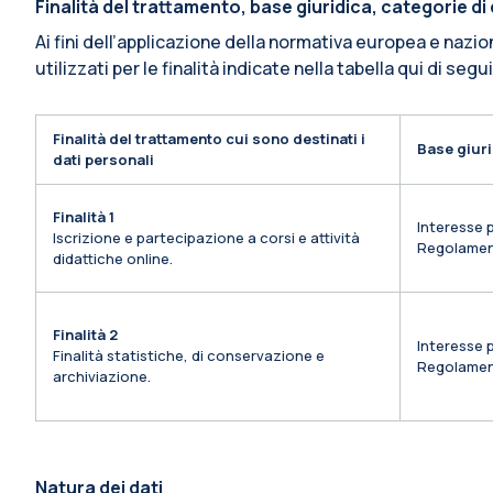
Finalità del trattamento, base giuridica, categorie d
Ai fini dell’applicazione della normativa europea e nazio
utilizzati per le finalità indicate nella tabella qui di segu
Finalità del trattamento cui sono destinati i
Base giuri
dati personali
Finalità 1
Interesse p
Iscrizione e partecipazione a corsi e attività
Regolamen
didattiche online.
Finalità 2
Interesse p
Finalità statistiche, di conservazione e
Regolamen
archiviazione.
Natura dei dati