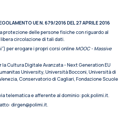
EGOLAMENTO UE N. 679/2016 DEL 27 APRILE 2016
lla protezione delle persone fisiche con riguardo al
ibera circolazione di tali dati.
”) per erogare i propri corsi online
MOOC - Massive
er la Cultura Digitale Avanzata - Next Generation EU
manitas University, Università Bocconi, Università di
i Venezia, Conservatorio di Cagliari, Fondazione Scuole
ia telematica e afferente al dominio: pok.polimi.it.
atto: dirgen@polimi.it.