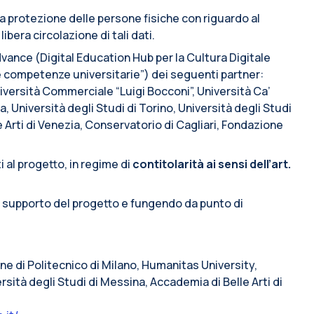
lla protezione delle persone fisiche con riguardo al
ibera circolazione di tali dati.
vance (Digital Education Hub per la Cultura Digitale
e competenze universitarie”) dei seguenti partner:
iversità Commerciale “Luigi Bocconi”, Università Ca’
a, Università degli Studi di Torino, Università degli Studi
e Arti di Venezia, Conservatorio di Cagliari, Fondazione
i al progetto, in regime di
contitolarità ai sensi dell’art.
i supporto del progetto e fungendo da punto di
line di Politecnico di Milano, Humanitas University,
rsità degli Studi di Messina, Accademia di Belle Arti di