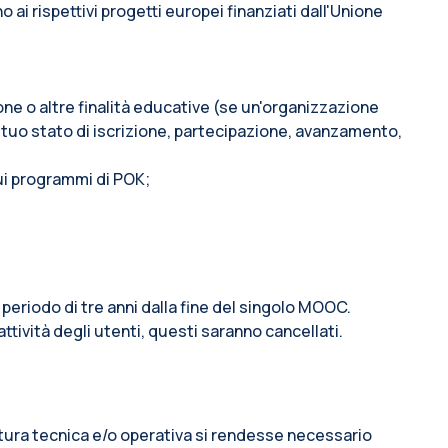
i rispettivi progetti europei finanziati dall'Unione
ione o altre finalità educative (se un'organizzazione
 tuo stato di iscrizione, partecipazione, avanzamento,
sui programmi di POK;
 periodo di tre anni dalla fine del singolo MOOC.
attività degli utenti, questi saranno cancellati.
 natura tecnica e/o operativa si rendesse necessario