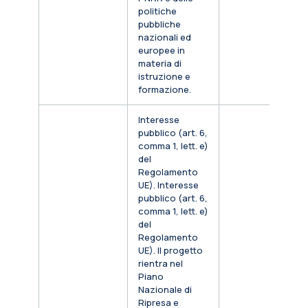
politiche
pubbliche
nazionali ed
europee in
materia di
istruzione e
formazione.
Interesse
pubblico (art. 6,
comma 1, lett. e)
del
Regolamento
UE). Interesse
pubblico (art. 6,
comma 1, lett. e)
del
Regolamento
UE). Il progetto
rientra nel
Piano
Nazionale di
Ripresa e