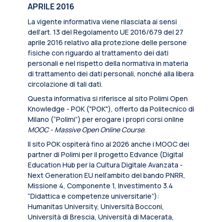
APRILE 2016
La vigente informativa viene rilasciata ai sensi
dell’art. 13 del Regolamento UE 2016/679 del 27
aprile 2016 relativo alla protezione delle persone
fisiche con riguardo al trattamento dei dati
personali e nel rispetto della normativa in materia
di trattamento dei dati personali, nonché alla libera
circolazione di tali dati.
Questa informativa si riferisce al sito Polimi Open
Knowledge - POK ("POK"), offerto da Politecnico di
Milano (“Polimi”) per erogare i propri corsi online
MOOC - Massive Open Online Course
.
Il sito POK ospiterà fino al 2026 anche i MOOC dei
partner di Polimi per il progetto Edvance (Digital
Education Hub per la Cultura Digitale Avanzata -
Next Generation EU nell’ambito del bando PNRR,
Missione 4, Componente 1, Investimento 3.4
“Didattica e competenze universitarie”):
Humanitas University, Università Bocconi,
Università di Brescia, Università di Macerata,