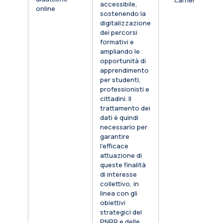
carriera
accessibile,
online
sostenendo la
digitalizzazione
dei percorsi
formativi e
ampliando le
opportunità di
apprendimento
per studenti,
professionisti e
cittadini. Il
trattamento dei
dati è quindi
necessario per
garantire
l’efficace
attuazione di
queste finalità
di interesse
collettivo, in
linea con gli
obiettivi
strategici del
PNRR e delle