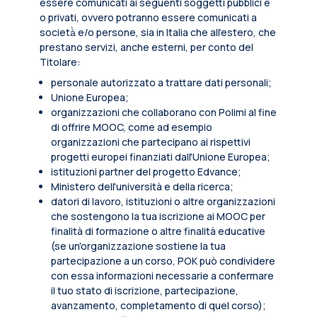
essere comunicati ai seguenti soggetti pubblici e
o privati, ovvero potranno essere comunicati a
società̀ e/o persone, sia in Italia che all’estero, che
prestano servizi, anche esterni, per conto del
Titolare:
personale autorizzato a trattare dati personali;
Unione Europea;
organizzazioni che collaborano con Polimi al fine
di offrire MOOC, come ad esempio
organizzazioni che partecipano ai rispettivi
progetti europei finanziati dall'Unione Europea;
istituzioni partner del progetto Edvance;
Ministero dell'università e della ricerca;
datori di lavoro, istituzioni o altre organizzazioni
che sostengono la tua iscrizione ai MOOC per
finalità di formazione o altre finalità educative
(se un'organizzazione sostiene la tua
partecipazione a un corso, POK può condividere
con essa informazioni necessarie a confermare
il tuo stato di iscrizione, partecipazione,
avanzamento, completamento di quel corso);