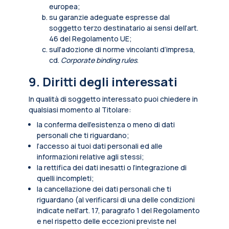
europea;
su garanzie adeguate espresse dal
soggetto terzo destinatario ai sensi dell’art.
46 del Regolamento UE;
sull’adozione di norme vincolanti d’impresa,
cd.
Corporate binding rules
.
9. Diritti degli interessati
In qualità di soggetto interessato puoi chiedere in
qualsiasi momento al Titolare:
la conferma dell’esistenza o meno di dati
personali che ti riguardano;
l’accesso ai tuoi dati personali ed alle
informazioni relative agli stessi;
la rettifica dei dati inesatti o l’integrazione di
quelli incompleti;
la cancellazione dei dati personali che ti
riguardano (al verificarsi di una delle condizioni
indicate nell'art. 17, paragrafo 1 del Regolamento
e nel rispetto delle eccezioni previste nel