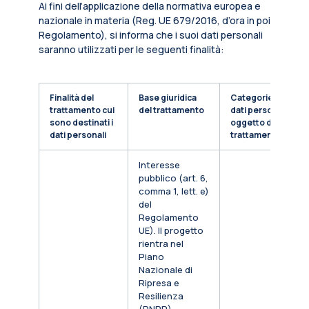
Ai fini dell’applicazione della normativa europea e
nazionale in materia (Reg. UE 679/2016, d’ora in poi
Regolamento), si informa che i suoi dati personali
saranno utilizzati per le seguenti finalità:
Finalità del
Base giuridica
Categorie di
trattamento cui
del trattamento
dati personali
sono destinati i
oggetto di
dati personali
trattamento
Interesse
pubblico (art. 6,
comma 1, lett. e)
del
Regolamento
UE). Il progetto
rientra nel
Piano
Nazionale di
Ripresa e
Resilienza