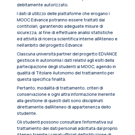
debitamente autorizzato.
I dati di utilizzo delle piattaforme che erogano i
MOOC Edvance potranno essere trattati dai
contitolari, garantendo adeguate misure di
sicurezza, al fine di effettuare analisi statistiche
ed attività di ricerca scientifica interne all’Ateneo e
nell’ambito del progetto Edvance
Ciascuna università partner del progetto EDVANCE
gestisce in autonomia i dati relativi agli esiti della
partecipazione degli studenti ai MOOC, agendo in
qualità di Titolare Autonomo del trattamento per
questa specifica finalità.
Pertanto, modalità di trattamento, criteri di
conservazione e ogni altra informazione inerente
alla gestione di questi dati sono disciplinati
direttamente dall’Ateneo di appartenenza dello
studente.
Gli studenti possono consultare l’informativa sul
trattamento dei dati personali adottata dal proprio
Ateneo tramite i canali ufficiali dell’istituzione di