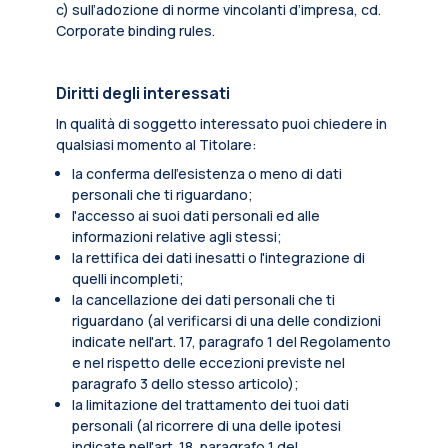
c) sull’adozione di norme vincolanti d’impresa, cd.
Corporate binding rules.
Diritti degli interessati
In qualità di soggetto interessato puoi chiedere in
qualsiasi momento al Titolare:
la conferma dell’esistenza o meno di dati
personali che ti riguardano;
l'accesso ai suoi dati personali ed alle
informazioni relative agli stessi;
la rettifica dei dati inesatti o l'integrazione di
quelli incompleti;
la cancellazione dei dati personali che ti
riguardano (al verificarsi di una delle condizioni
indicate nell'art. 17, paragrafo 1 del Regolamento
e nel rispetto delle eccezioni previste nel
paragrafo 3 dello stesso articolo);
la limitazione del trattamento dei tuoi dati
personali (al ricorrere di una delle ipotesi
indicate nell'art. 18, paragrafo 1 del