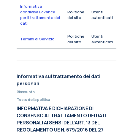
Informativa
condivisa Edvance
Politiche
Utenti
per il trattamento dei
del sito
autenticati
dati
Politiche
Utenti
Termini di Servizio
del sito
autenticati
Informativa sul trattamento dei dati
personali
Riassunto
Testo della politica
INFORMATIVA E DICHIARAZIONE DI
CONSENSO AL TRATTAMENTO DEI DATI
PERSONALI AI SENSI DELL'ART. 13 DEL
REGOLAMENTO UE N. 679/2016 DEL 27