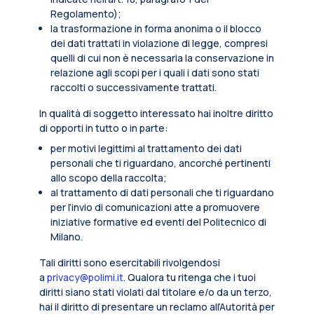
Regolamento);
la trasformazione in forma anonima o il blocco
dei dati trattati in violazione di legge, compresi
quelli di cui non è necessaria la conservazione in
relazione agli scopi per i quali i dati sono stati
raccolti o successivamente trattati.
In qualità di soggetto interessato hai inoltre diritto
di opporti in tutto o in parte:
per motivi legittimi al trattamento dei dati
personali che ti riguardano, ancorché pertinenti
allo scopo della raccolta;
al trattamento di dati personali che ti riguardano
per l’invio di comunicazioni atte a promuovere
iniziative formative ed eventi del Politecnico di
Milano.
Tali diritti sono esercitabili rivolgendosi
a
privacy@polimi.it
. Qualora tu ritenga che i tuoi
diritti siano stati violati dal titolare e/o da un terzo,
hai il diritto di presentare un reclamo all’Autorità per