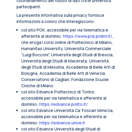
coordinamento del flusso di dati tra le università
partecipanti.
La presente informativa sulla privacy fornisce
informazioni a coloro che interagiscono:
col sito POK, accessibile per via telematica e
afferente al dominio:
https://www.pok.polimi.it/
,
che eroga i corsi online di Politecnico di Milano,
Humanitas University, Università Commerciale
“Luigi Bocconi”, Università degli Studi di Brescia,
Università degli Studi di Macerata, Università
degli Studi di Messina, Accademia di Belle Arti di
Bologna, Accademia di Belle Arti di Venezia,
Conservatorio di Cagliari, Fondazione Scuole
Civiche di Milano
col sito Edvance Politecnico di Torino,
accessibile per via telematica e afferente al
dominio:
https://edvance.polito.it/
col sito Edvance Università Ca’ Foscari Venezia,
accessibile per via telematica e afferente al
dominio:
https://edvance.unive.it
col sito Edvance Università degli Studi di