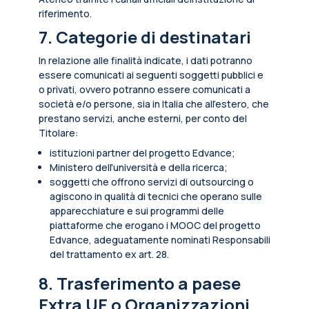
riferimento.
7. Categorie di destinatari
In relazione alle finalità indicate, i dati potranno
essere comunicati ai seguenti soggetti pubblici e
o privati, ovvero potranno essere comunicati a
società e/o persone, sia in Italia che all’estero, che
prestano servizi, anche esterni, per conto del
Titolare:
istituzioni partner del progetto Edvance;
Ministero dell'università e della ricerca;
soggetti che offrono servizi di outsourcing o
agiscono in qualità di tecnici che operano sulle
apparecchiature e sui programmi delle
piattaforme che erogano i MOOC del progetto
Edvance, adeguatamente nominati Responsabili
del trattamento ex art. 28.
8. Trasferimento a paese
Extra UE o Organizzazioni