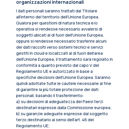
organizzazioni internazionali
I dati personali saranno trattati dal Titolare
all’interno del territorio dell’Unione Europea.
Qualora per questioni di natura tecnica e/o
operativa si rendesse necessario avvalersi di
soggetti ubicati al di fuori dell’Unione Europea,
oppure si rendesse necessario trasferire alcuni
dei dati raccolti verso sistemi tecnici e servizi
gestiti in cloud e localizzati al di fuori dell’area
dell’Unione Europea, il trattamento sarà regolato in
conformità a quanto previsto dal capo V del
Regolamento UE e autorizzato in base a
specifiche decisioni dell’Unione Europea. Saranno
quindi adottate tutte le cautele necessarie al fine
di garantire la più totale protezione dei dati
personali, basando il trasferimento:
a) su decisioni di adeguatezza dei Paesi terzi
destinatari espresse dalla Commissione europea;
b) su garanzie adeguate espresse dal soggetto
terzo destinatario ai sensi dell’art. 46 del
Regolamento UE;