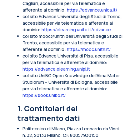
Cagliari, accessibile per via telematica e
afferente al dominio:
https://edvance.unica.it/
col sito Edvance Università degli Studi di Torino,
accessibile per via telematica e afferente al
dominio:
https://elearning.unito.it/edvance
col sito mooc@unitn dell’Università degli Studi di
Trento, accessibile per via telematica e
afferente al dominio:
https://mooc.unitn.it/
col sito Edvance Università di Pisa, accessibile
per via telematica e afferente al dominio:
https://edvance.elearning.unipi.it
col sito UniBO Open Knowledge dell’Alma Mater
Studiorum – Università di Bologna, accessibile
per via telematica e afferente al dominio:
https://book.unibo.it/
1. Contitolari del
trattamento dati
Politecnico di Milano, Piazza Leonardo da Vinci
n. 32, 20133 Milano, C.F. 80057930150