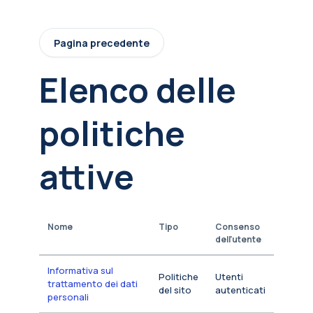
Vai al contenuto principale
Pagina precedente
Elenco delle
politiche
attive
Nome
Tipo
Consenso
dell'utente
Informativa sul
Politiche
Utenti
trattamento dei dati
del sito
autenticati
personali