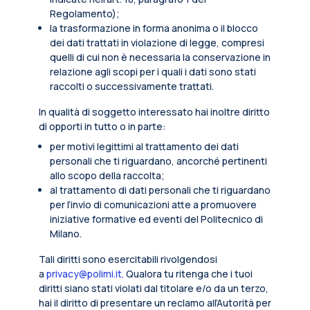
Regolamento);
la trasformazione in forma anonima o il blocco
dei dati trattati in violazione di legge, compresi
quelli di cui non è necessaria la conservazione in
relazione agli scopi per i quali i dati sono stati
raccolti o successivamente trattati.
In qualità di soggetto interessato hai inoltre diritto
di opporti in tutto o in parte:
per motivi legittimi al trattamento dei dati
personali che ti riguardano, ancorché pertinenti
allo scopo della raccolta;
al trattamento di dati personali che ti riguardano
per l’invio di comunicazioni atte a promuovere
iniziative formative ed eventi del Politecnico di
Milano.
Tali diritti sono esercitabili rivolgendosi
a
privacy@polimi.it
. Qualora tu ritenga che i tuoi
diritti siano stati violati dal titolare e/o da un terzo,
hai il diritto di presentare un reclamo all’Autorità per