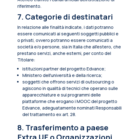
riferimento.
7. Categorie di destinatari
In relazione alle finalità indicate, i dati potranno
essere comunicati ai seguenti soggetti pubblici e
o privati, ovvero potranno essere comunicati a
società e/o persone, sia in Italia che all’estero, che
prestano servizi, anche esterni, per conto del
Titolare:
istituzioni partner del progetto Edvance;
Ministero dell'università e della ricerca;
soggetti che offrono servizi di outsourcing o
agiscono in qualità di tecnici che operano sulle
apparecchiature e sui programmi delle
piattaforme che erogano i MOOC del progetto
Edvance, adeguatamente nominati Responsabili
del trattamento ex art. 28.
8. Trasferimento a paese
Extra UE o Organizzazioni