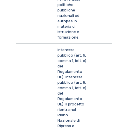
politiche
pubbliche
nazionali ed
europee in
materia di
istruzione e
formazione.
Interesse
pubblico (art. 6,
comma 1, lett. e)
del
Regolamento
UE). Interesse
pubblico (art. 6,
comma 1, lett. e)
del
Regolamento
UE). Il progetto
rientra nel
Piano
Nazionale di
Ripresa e