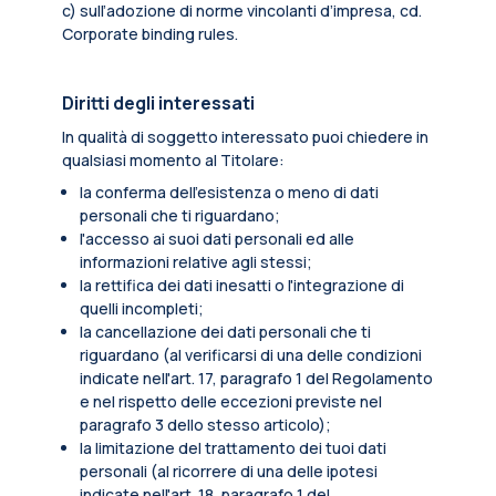
c) sull’adozione di norme vincolanti d’impresa, cd.
Corporate binding rules.
Diritti degli interessati
In qualità di soggetto interessato puoi chiedere in
qualsiasi momento al Titolare:
la conferma dell’esistenza o meno di dati
personali che ti riguardano;
l'accesso ai suoi dati personali ed alle
informazioni relative agli stessi;
la rettifica dei dati inesatti o l'integrazione di
quelli incompleti;
la cancellazione dei dati personali che ti
riguardano (al verificarsi di una delle condizioni
indicate nell'art. 17, paragrafo 1 del Regolamento
e nel rispetto delle eccezioni previste nel
paragrafo 3 dello stesso articolo);
la limitazione del trattamento dei tuoi dati
personali (al ricorrere di una delle ipotesi
indicate nell'art. 18, paragrafo 1 del