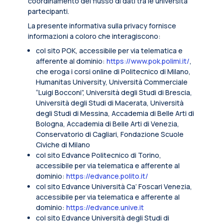
coordinamento del flusso di dati tra le università
partecipanti.
La presente informativa sulla privacy fornisce
informazioni a coloro che interagiscono:
col sito POK, accessibile per via telematica e
afferente al dominio:
https://www.pok.polimi.it/
,
che eroga i corsi online di Politecnico di Milano,
Humanitas University, Università Commerciale
“Luigi Bocconi”, Università degli Studi di Brescia,
Università degli Studi di Macerata, Università
degli Studi di Messina, Accademia di Belle Arti di
Bologna, Accademia di Belle Arti di Venezia,
Conservatorio di Cagliari, Fondazione Scuole
Civiche di Milano
col sito Edvance Politecnico di Torino,
accessibile per via telematica e afferente al
dominio:
https://edvance.polito.it/
col sito Edvance Università Ca’ Foscari Venezia,
accessibile per via telematica e afferente al
dominio:
https://edvance.unive.it
col sito Edvance Università degli Studi di