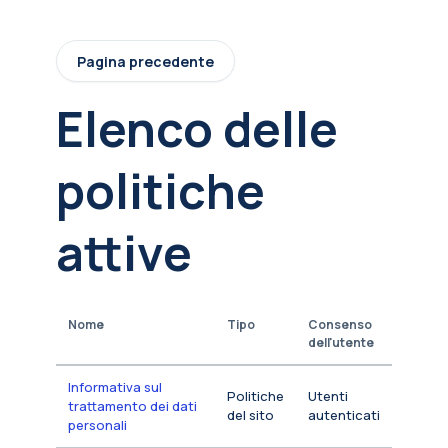
Vai al contenuto principale
Pagina precedente
Elenco delle
politiche
attive
Nome
Tipo
Consenso
dell'utente
Informativa sul
Politiche
Utenti
trattamento dei dati
del sito
autenticati
personali