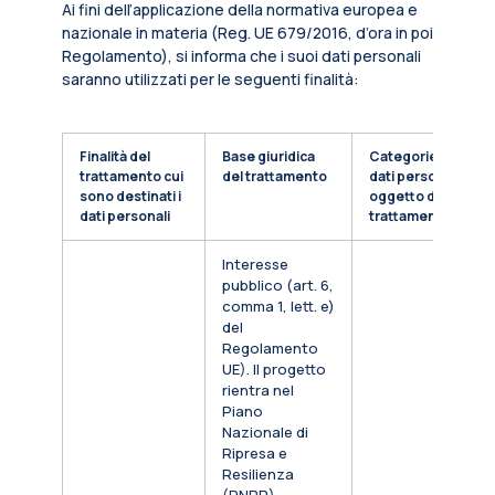
Ai fini dell’applicazione della normativa europea e
nazionale in materia (Reg. UE 679/2016, d’ora in poi
Regolamento), si informa che i suoi dati personali
saranno utilizzati per le seguenti finalità:
Finalità del
Base giuridica
Categorie di
trattamento cui
del trattamento
dati personali
sono destinati i
oggetto di
dati personali
trattamento
Interesse
pubblico (art. 6,
comma 1, lett. e)
del
Regolamento
UE). Il progetto
rientra nel
Piano
Nazionale di
Ripresa e
Resilienza