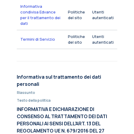
Informativa
condivisa Edvance
Politiche
Utenti
per il trattamento dei
del sito
autenticati
dati
Politiche
Utenti
Termini di Servizio
del sito
autenticati
Informativa sul trattamento dei dati
personali
Riassunto
Testo della politica
INFORMATIVA E DICHIARAZIONE DI
CONSENSO AL TRATTAMENTO DEI DATI
PERSONALI AI SENSI DELL'ART. 13 DEL
REGOLAMENTO UE N. 679/2016 DEL 27