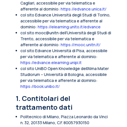
Cagliari, accessibile per via telematica e
afferente al dominio:
https://edvance.unica.it/
col sito Edvance Università degli Studi di Torino,
accessibile per via telematica e afferente al
dominio:
https://elearning.unito.it/edvance
col sito mooc@unitn dell’Università degli Studi di
Trento, accessibile per via telematica e
afferente al dominio:
https://mooc.unitn.it/
col sito Edvance Università di Pisa, accessibile
per via telematica e afferente al dominio:
https://edvance.elearning.unipi.it
col sito UniBO Open Knowledge dell’Alma Mater
Studiorum – Università di Bologna, accessibile
per via telematica e afferente al dominio:
https://book.unibo.it/
1. Contitolari del
trattamento dati
Politecnico di Milano, Piazza Leonardo da Vinci
n. 32, 20133 Milano, C.F. 80057930150