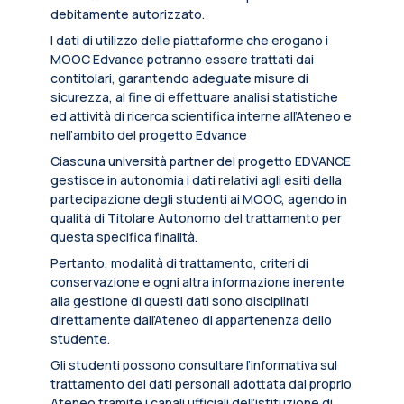
debitamente autorizzato.
I dati di utilizzo delle piattaforme che erogano i
MOOC Edvance potranno essere trattati dai
contitolari, garantendo adeguate misure di
sicurezza, al fine di effettuare analisi statistiche
ed attività di ricerca scientifica interne all’Ateneo e
nell’ambito del progetto Edvance
Ciascuna università partner del progetto EDVANCE
gestisce in autonomia i dati relativi agli esiti della
partecipazione degli studenti ai MOOC, agendo in
qualità di Titolare Autonomo del trattamento per
questa specifica finalità.
Pertanto, modalità di trattamento, criteri di
conservazione e ogni altra informazione inerente
alla gestione di questi dati sono disciplinati
direttamente dall’Ateneo di appartenenza dello
studente.
Gli studenti possono consultare l’informativa sul
trattamento dei dati personali adottata dal proprio
Ateneo tramite i canali ufficiali dell’istituzione di