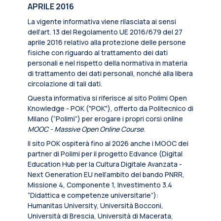
APRILE 2016
La vigente informativa viene rilasciata ai sensi
dell’art. 13 del Regolamento UE 2016/679 del 27
aprile 2016 relativo alla protezione delle persone
fisiche con riguardo al trattamento dei dati
personali e nel rispetto della normativa in materia
di trattamento dei dati personali, nonché alla libera
circolazione di tali dati.
Questa informativa si riferisce al sito Polimi Open
Knowledge - POK ("POK"), offerto da Politecnico di
Milano (“Polimi”) per erogare i propri corsi online
MOOC - Massive Open Online Course
.
Il sito POK ospiterà fino al 2026 anche i MOOC dei
partner di Polimi per il progetto Edvance (Digital
Education Hub per la Cultura Digitale Avanzata -
Next Generation EU nell’ambito del bando PNRR,
Missione 4, Componente 1, Investimento 3.4
“Didattica e competenze universitarie”):
Humanitas University, Università Bocconi,
Università di Brescia, Università di Macerata,