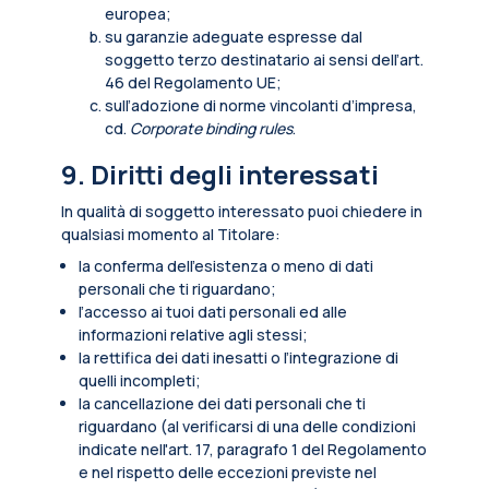
europea;
su garanzie adeguate espresse dal
soggetto terzo destinatario ai sensi dell’art.
46 del Regolamento UE;
sull’adozione di norme vincolanti d’impresa,
cd.
Corporate binding rules
.
9. Diritti degli interessati
In qualità di soggetto interessato puoi chiedere in
qualsiasi momento al Titolare:
la conferma dell’esistenza o meno di dati
personali che ti riguardano;
l’accesso ai tuoi dati personali ed alle
informazioni relative agli stessi;
la rettifica dei dati inesatti o l’integrazione di
quelli incompleti;
la cancellazione dei dati personali che ti
riguardano (al verificarsi di una delle condizioni
indicate nell'art. 17, paragrafo 1 del Regolamento
e nel rispetto delle eccezioni previste nel