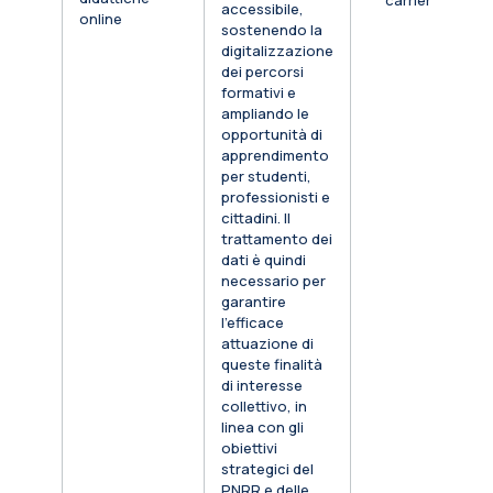
carriera
accessibile,
online
sostenendo la
digitalizzazione
dei percorsi
formativi e
ampliando le
opportunità di
apprendimento
per studenti,
professionisti e
cittadini. Il
trattamento dei
dati è quindi
necessario per
garantire
l’efficace
attuazione di
queste finalità
di interesse
collettivo, in
linea con gli
obiettivi
strategici del
PNRR e delle