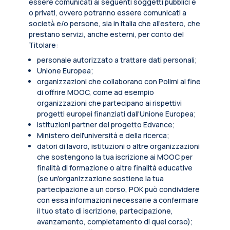
essere comunicati ai seguenti soggetti pubblici e
o privati, ovvero potranno essere comunicati a
società̀ e/o persone, sia in Italia che all’estero, che
prestano servizi, anche esterni, per conto del
Titolare:
personale autorizzato a trattare dati personali;
Unione Europea;
organizzazioni che collaborano con Polimi al fine
di offrire MOOC, come ad esempio
organizzazioni che partecipano ai rispettivi
progetti europei finanziati dall'Unione Europea;
istituzioni partner del progetto Edvance;
Ministero dell'università e della ricerca;
datori di lavoro, istituzioni o altre organizzazioni
che sostengono la tua iscrizione ai MOOC per
finalità di formazione o altre finalità educative
(se un'organizzazione sostiene la tua
partecipazione a un corso, POK può condividere
con essa informazioni necessarie a confermare
il tuo stato di iscrizione, partecipazione,
avanzamento, completamento di quel corso);