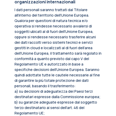
organizzazioni internazionali
I dati personali saranno trattati dal Titolare
all’interno del territorio dell’Unione Europea.
Qualora per questioni di natura tecnica e/o
operativa si rendesse necessario avvalersi di
soggetti ubicati al di fuori dell’Unione Europea,
oppure si rendesse necessario trasferire alcuni
dei dati raccolti verso sistemi tecnici e servizi
gestiti in cloud e localizzati al di fuori dell’area
dell’Unione Europea, il trattamento sarà regolato in
conformità a quanto previsto dal capo V del
Regolamento UE e autorizzato in base a
specifiche decisioni dell’Unione Europea. Saranno
quindi adottate tutte le cautele necessarie al fine
di garantire la più totale protezione dei dati
personali, basando il trasferimento:
a) su decisioni di adeguatezza dei Paesi terzi
destinatari espresse dalla Commissione europea;
b) su garanzie adeguate espresse dal soggetto
terzo destinatario ai sensi dell’art. 46 del
Regolamento UE;