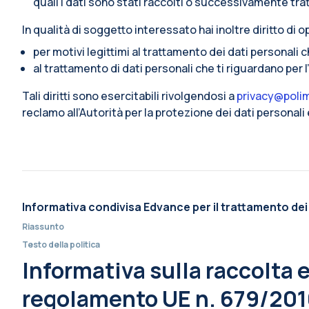
quali i dati sono stati raccolti o successivamente trat
In qualità di soggetto interessato hai inoltre diritto di op
per motivi legittimi al trattamento dei dati personali 
al trattamento di dati personali che ti riguardano per 
Tali diritti sono esercitabili rivolgendosi a
privacy@polim
reclamo all’Autorità per la protezione dei dati personal
Informativa condivisa Edvance per il trattamento dei
Riassunto
Testo della politica
Informativa sulla raccolta e 
regolamento UE n. 679/2016