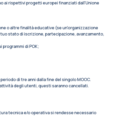
i rispettivi progetti europei finanziati dall'Unione
ione o altre finalità educative (se un'organizzazione
 tuo stato di iscrizione, partecipazione, avanzamento,
sui programmi di POK;
 periodo di tre anni dalla fine del singolo MOOC.
attività degli utenti, questi saranno cancellati.
 natura tecnica e/o operativa si rendesse necessario