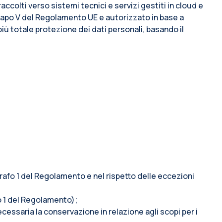
accolti verso sistemi tecnici e servizi gestiti in cloud e
l capo V del Regolamento UE e autorizzato in base a
più totale protezione dei dati personali, basando il
ragrafo 1 del Regolamento e nel rispetto delle eccezioni
afo 1 del Regolamento);
ecessaria la conservazione in relazione agli scopi per i