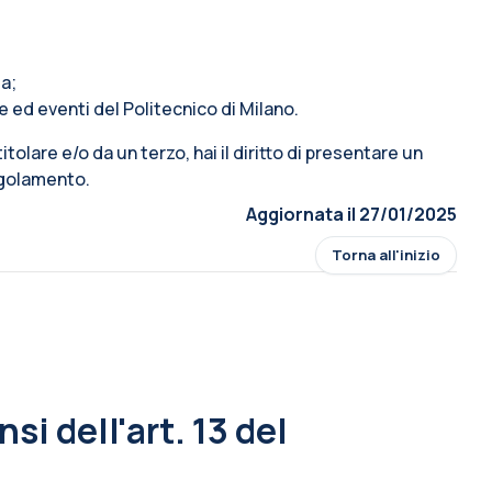
ta;
e ed eventi del Politecnico di Milano.
 titolare e/o da un terzo, hai il diritto di presentare un
Regolamento.
Aggiornata il 27/01/2025
Torna all'inizio
si dell'art. 13 del