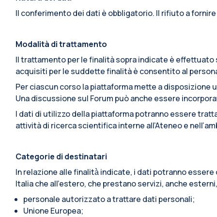
Il conferimento dei dati è obbligatorio. Il rifiuto a fornir
Modalità di trattamento
Il trattamento per le finalità sopra indicate è effettua
acquisiti per le suddette finalità è consentito al pers
Per ciascun corso la piattaforma mette a disposizione u
Una discussione sul Forum può anche essere incorporata i
I dati di utilizzo della piattaforma potranno essere trat
attività di ricerca scientifica interne all’Ateneo e nell’
Categorie di destinatari
In relazione alle finalità̀ indicate, i dati potranno esse
Italia che all’estero, che prestano servizi, anche esterni
personale autorizzato a trattare dati personali;
Unione Europea;