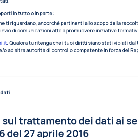
tati.
porti in tutto o in parte:
che ti riguardano, ancorché pertinenti allo scopo della raccol
l’invio di comunicazioni atte a promuovere iniziative formativ
i.it
. Qualora tu ritenga che i tuoi diritti siano stati violati dal
i e/o ad altra autorità di controllo competente in forza del 
 dati
sul trattamento dei dati ai sen
 del 27 aprile 2016