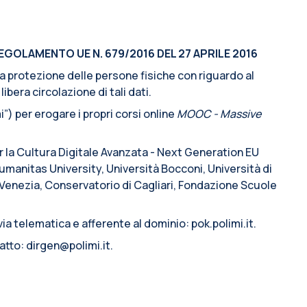
EGOLAMENTO UE N. 679/2016 DEL 27 APRILE 2016
lla protezione delle persone fisiche con riguardo al
ibera circolazione di tali dati.
”) per erogare i propri corsi online
MOOC - Massive
er la Cultura Digitale Avanzata - Next Generation EU
manitas University, Università Bocconi, Università di
i Venezia, Conservatorio di Cagliari, Fondazione Scuole
ia telematica e afferente al dominio: pok.polimi.it.
atto: dirgen@polimi.it.