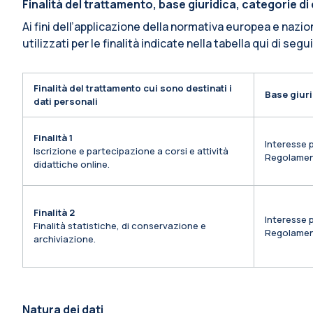
Finalità del trattamento, base giuridica, categorie d
Ai fini dell’applicazione della normativa europea e nazio
utilizzati per le finalità indicate nella tabella qui di segu
Finalità del trattamento cui sono destinati i
Base giuri
dati personali
Finalità 1
Interesse p
Iscrizione e partecipazione a corsi e attività
Regolamen
didattiche online.
Finalità 2
Interesse p
Finalità statistiche, di conservazione e
Regolamen
archiviazione.
Natura dei dati