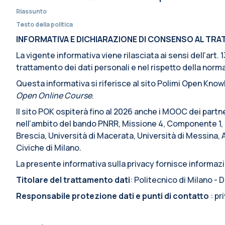
Riassunto
Testo della politica
INFORMATIVA E DICHIARAZIONE DI CONSENSO AL TRATT
La vigente informativa viene rilasciata ai sensi dell’art
trattamento dei dati personali e nel rispetto della normat
Questa informativa si riferisce al sito Polimi Open Knowl
Open Online Course
.
Il sito POK ospiterà fino al 2026 anche i MOOC dei partn
nell’ambito del bando PNRR, Missione 4, Componente 1, I
Brescia, Università di Macerata, Università di Messina, 
Civiche di Milano.
La presente informativa sulla privacy fornisce informazio
Titolare del trattamento dati
: Politecnico di Milano -
Responsabile protezione dati e punti di contatto
: p