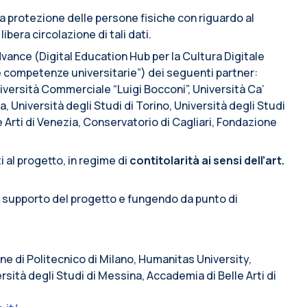
lla protezione delle persone fisiche con riguardo al
ibera circolazione di tali dati.
vance (Digital Education Hub per la Cultura Digitale
e competenze universitarie”) dei seguenti partner:
iversità Commerciale “Luigi Bocconi”, Università Ca’
a, Università degli Studi di Torino, Università degli Studi
e Arti di Venezia, Conservatorio di Cagliari, Fondazione
i al progetto, in regime di
contitolarità ai sensi dell’art.
i supporto del progetto e fungendo da punto di
line di Politecnico di Milano, Humanitas University,
rsità degli Studi di Messina, Accademia di Belle Arti di