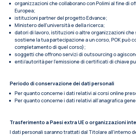
organizzazioni che collaborano con Polimi al fine di o
Europea;
istituzioni partner del progetto Edvance;
Ministero dell'università e della ricerca;
datori di lavoro, istituzioni o altre organizzazioni ch
sostiene la tua partecipazione a un corso, POK può c
completamento di quel corso);
soggetti che offrono servizi di outsourcing o agiscon
enti/autorità per l'emissione di certificati di chiave pu
Periodo di conservazione dei dati personali
Per quanto concerne i dati relativi ai corsi online pre
Per quanto concerne i dati relativi all’anagrafica gener
Trasferimento a Paesi extra UE o organizzazioni int
I dati personali saranno trattati dal Titolare all’intern