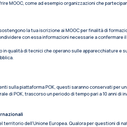
ffrire MOOC, come ad esempio organizzazioni che partecipano a
e sostengono la tua iscrizione ai MOOC per finalità di formaz
ondividere con essa informazioni necessarie a confermare il
o in qualità di tecnici che operano sulle apparecchiature e 
bblica.
senti sulla piattaforma POK, questi saranno conservati per un
ale di POK, trascorso un periodo di tempo pari a 10 anni di in
ernazionali
o del territorio dell’Unione Europea. Qualora per questioni di