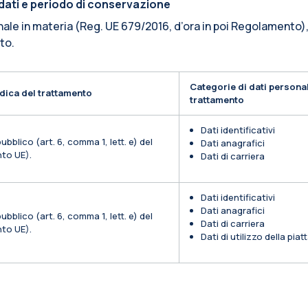
i dati e periodo di conservazione
nale in materia (Reg. UE 679/2016, d’ora in poi Regolamento),
ito.
Categorie di dati personal
dica del trattamento
trattamento
Dati identificativi
ubblico (art. 6, comma 1, lett. e) del
Dati anagrafici
to UE).
Dati di carriera
Dati identificativi
Dati anagrafici
ubblico (art. 6, comma 1, lett. e) del
Dati di carriera
to UE).
Dati di utilizzo della pia