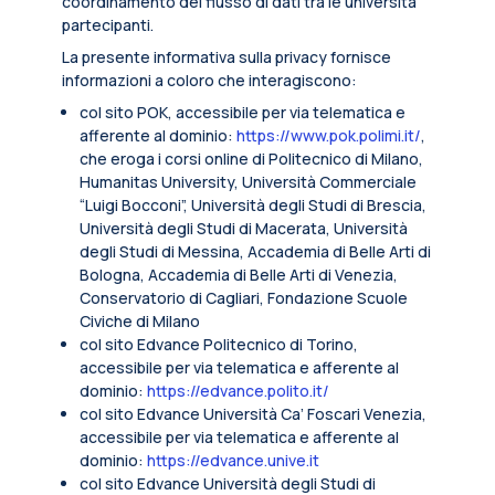
coordinamento del flusso di dati tra le università
partecipanti.
La presente informativa sulla privacy fornisce
informazioni a coloro che interagiscono:
col sito POK, accessibile per via telematica e
afferente al dominio:
https://www.pok.polimi.it/
,
che eroga i corsi online di Politecnico di Milano,
Humanitas University, Università Commerciale
“Luigi Bocconi”, Università degli Studi di Brescia,
Università degli Studi di Macerata, Università
degli Studi di Messina, Accademia di Belle Arti di
Bologna, Accademia di Belle Arti di Venezia,
Conservatorio di Cagliari, Fondazione Scuole
Civiche di Milano
col sito Edvance Politecnico di Torino,
accessibile per via telematica e afferente al
dominio:
https://edvance.polito.it/
col sito Edvance Università Ca’ Foscari Venezia,
accessibile per via telematica e afferente al
dominio:
https://edvance.unive.it
col sito Edvance Università degli Studi di