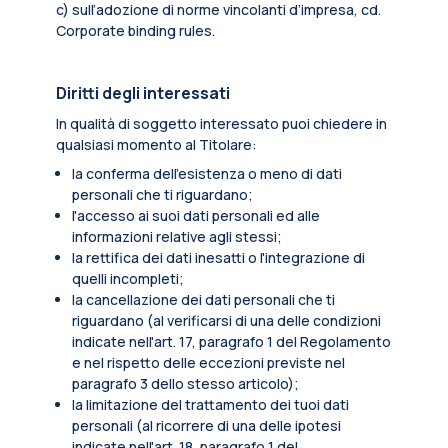
c) sull’adozione di norme vincolanti d’impresa, cd.
Corporate binding rules.
Diritti degli interessati
In qualità di soggetto interessato puoi chiedere in
qualsiasi momento al Titolare:
la conferma dell’esistenza o meno di dati
personali che ti riguardano;
l'accesso ai suoi dati personali ed alle
informazioni relative agli stessi;
la rettifica dei dati inesatti o l'integrazione di
quelli incompleti;
la cancellazione dei dati personali che ti
riguardano (al verificarsi di una delle condizioni
indicate nell'art. 17, paragrafo 1 del Regolamento
e nel rispetto delle eccezioni previste nel
paragrafo 3 dello stesso articolo);
la limitazione del trattamento dei tuoi dati
personali (al ricorrere di una delle ipotesi
indicate nell'art. 18, paragrafo 1 del