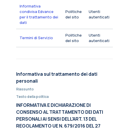
Informativa
condivisa Edvance
Politiche
Utenti
per il trattamento dei
del sito
autenticati
dati
Politiche
Utenti
Termini di Servizio
del sito
autenticati
Informativa sul trattamento dei dati
personali
Riassunto
Testo della politica
INFORMATIVA E DICHIARAZIONE DI
CONSENSO AL TRATTAMENTO DEI DATI
PERSONALI AI SENSI DELL'ART. 13 DEL
REGOLAMENTO UE N. 679/2016 DEL 27