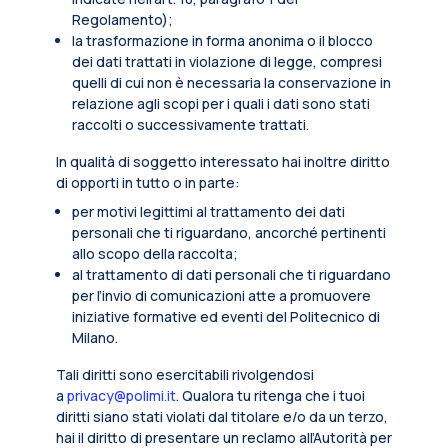
Regolamento);
la trasformazione in forma anonima o il blocco
dei dati trattati in violazione di legge, compresi
quelli di cui non è necessaria la conservazione in
relazione agli scopi per i quali i dati sono stati
raccolti o successivamente trattati.
In qualità di soggetto interessato hai inoltre diritto
di opporti in tutto o in parte:
per motivi legittimi al trattamento dei dati
personali che ti riguardano, ancorché pertinenti
allo scopo della raccolta;
al trattamento di dati personali che ti riguardano
per l’invio di comunicazioni atte a promuovere
iniziative formative ed eventi del Politecnico di
Milano.
Tali diritti sono esercitabili rivolgendosi
a
privacy@polimi.it
. Qualora tu ritenga che i tuoi
diritti siano stati violati dal titolare e/o da un terzo,
hai il diritto di presentare un reclamo all’Autorità per