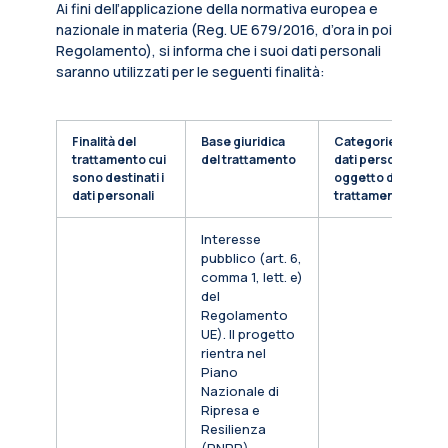
Ai fini dell’applicazione della normativa europea e
nazionale in materia (Reg. UE 679/2016, d’ora in poi
Regolamento), si informa che i suoi dati personali
saranno utilizzati per le seguenti finalità:
Finalità del
Base giuridica
Categorie di
trattamento cui
del trattamento
dati personali
sono destinati i
oggetto di
dati personali
trattamento
Interesse
pubblico (art. 6,
comma 1, lett. e)
del
Regolamento
UE). Il progetto
rientra nel
Piano
Nazionale di
Ripresa e
Resilienza