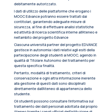
debitamente autorizzato.
I dati di utilizzo delle piattaforme che erogano i
MOOC Edvance potranno essere trattati dai
contitolari, garantendo adeguate misure di
sicurezza, al fine di effettuare analisi statistiche
ed attività di ricerca scientifica interne all’Ateneo e
nell’ambito del progetto Edvance
Ciascuna università partner del progetto EDVANCE
gestisce in autonomia i dati relativi agli esiti della
partecipazione degli studenti ai MOOC, agendo in
qualità di Titolare Autonomo del trattamento per
questa specifica finalità.
Pertanto, modalità di trattamento, criteri di
conservazione e ogni altra informazione inerente
alla gestione di questi dati sono disciplinati
direttamente dall’Ateneo di appartenenza dello
studente.
Gli studenti possono consultare l’informativa sul
trattamento dei dati personali adottata dal proprio
Ateneo tramite i canali ufficiali dell’istituzione di