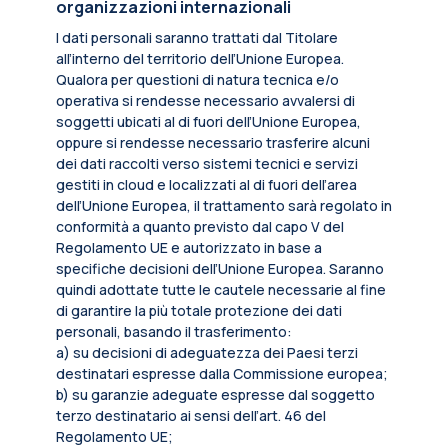
organizzazioni internazionali
I dati personali saranno trattati dal Titolare
all’interno del territorio dell’Unione Europea.
Qualora per questioni di natura tecnica e/o
operativa si rendesse necessario avvalersi di
soggetti ubicati al di fuori dell’Unione Europea,
oppure si rendesse necessario trasferire alcuni
dei dati raccolti verso sistemi tecnici e servizi
gestiti in cloud e localizzati al di fuori dell’area
dell’Unione Europea, il trattamento sarà regolato in
conformità a quanto previsto dal capo V del
Regolamento UE e autorizzato in base a
specifiche decisioni dell’Unione Europea. Saranno
quindi adottate tutte le cautele necessarie al fine
di garantire la più totale protezione dei dati
personali, basando il trasferimento:
a) su decisioni di adeguatezza dei Paesi terzi
destinatari espresse dalla Commissione europea;
b) su garanzie adeguate espresse dal soggetto
terzo destinatario ai sensi dell’art. 46 del
Regolamento UE;