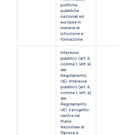
politiche
pubbliche
nazionali ed
europee in
materia di
istruzione e
formazione.
Interesse
pubblico (art. 6,
comma 1, lett. e)
del
Regolamento
UE). Interesse
pubblico (art. 6,
comma 1, lett. e)
del
Regolamento
UE). Il progetto
rientra nel
Piano
Nazionale di
Ripresa e