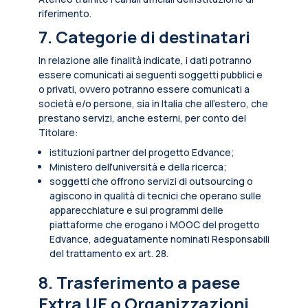
riferimento.
7. Categorie di destinatari
In relazione alle finalità indicate, i dati potranno
essere comunicati ai seguenti soggetti pubblici e
o privati, ovvero potranno essere comunicati a
società e/o persone, sia in Italia che all’estero, che
prestano servizi, anche esterni, per conto del
Titolare:
istituzioni partner del progetto Edvance;
Ministero dell'università e della ricerca;
soggetti che offrono servizi di outsourcing o
agiscono in qualità di tecnici che operano sulle
apparecchiature e sui programmi delle
piattaforme che erogano i MOOC del progetto
Edvance, adeguatamente nominati Responsabili
del trattamento ex art. 28.
8. Trasferimento a paese
Extra UE o Organizzazioni