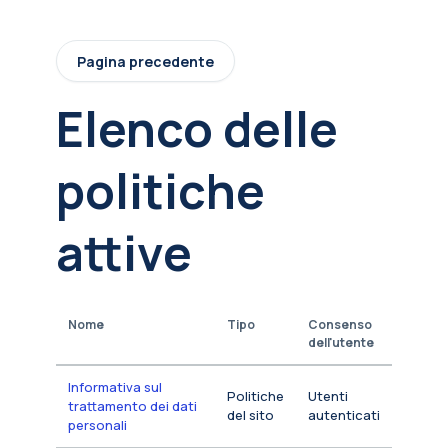
Vai al contenuto principale
Pagina precedente
Elenco delle
politiche
attive
Nome
Tipo
Consenso
dell'utente
Informativa sul
Politiche
Utenti
trattamento dei dati
del sito
autenticati
personali