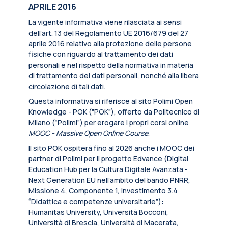
APRILE 2016
La vigente informativa viene rilasciata ai sensi
dell’art. 13 del Regolamento UE 2016/679 del 27
aprile 2016 relativo alla protezione delle persone
fisiche con riguardo al trattamento dei dati
personali e nel rispetto della normativa in materia
di trattamento dei dati personali, nonché alla libera
circolazione di tali dati.
Questa informativa si riferisce al sito Polimi Open
Knowledge - POK ("POK"), offerto da Politecnico di
Milano (“Polimi”) per erogare i propri corsi online
MOOC - Massive Open Online Course
.
Il sito POK ospiterà fino al 2026 anche i MOOC dei
partner di Polimi per il progetto Edvance (Digital
Education Hub per la Cultura Digitale Avanzata -
Next Generation EU nell’ambito del bando PNRR,
Missione 4, Componente 1, Investimento 3.4
“Didattica e competenze universitarie”):
Humanitas University, Università Bocconi,
Università di Brescia, Università di Macerata,