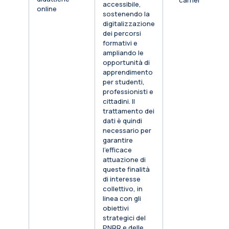
carriera
accessibile,
online
sostenendo la
digitalizzazione
dei percorsi
formativi e
ampliando le
opportunità di
apprendimento
per studenti,
professionisti e
cittadini. Il
trattamento dei
dati è quindi
necessario per
garantire
l’efficace
attuazione di
queste finalità
di interesse
collettivo, in
linea con gli
obiettivi
strategici del
PNRR e delle