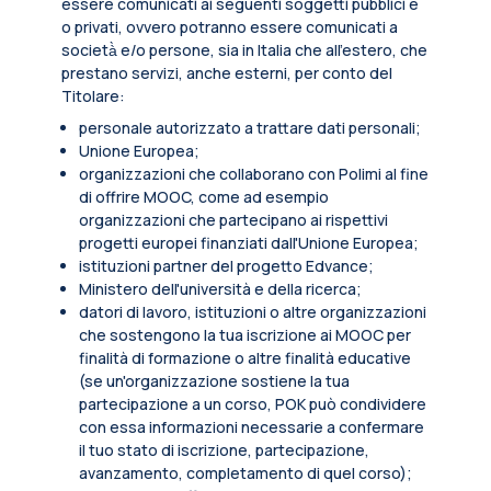
essere comunicati ai seguenti soggetti pubblici e
o privati, ovvero potranno essere comunicati a
società̀ e/o persone, sia in Italia che all’estero, che
prestano servizi, anche esterni, per conto del
Titolare:
personale autorizzato a trattare dati personali;
Unione Europea;
organizzazioni che collaborano con Polimi al fine
di offrire MOOC, come ad esempio
organizzazioni che partecipano ai rispettivi
progetti europei finanziati dall'Unione Europea;
istituzioni partner del progetto Edvance;
Ministero dell'università e della ricerca;
datori di lavoro, istituzioni o altre organizzazioni
che sostengono la tua iscrizione ai MOOC per
finalità di formazione o altre finalità educative
(se un'organizzazione sostiene la tua
partecipazione a un corso, POK può condividere
con essa informazioni necessarie a confermare
il tuo stato di iscrizione, partecipazione,
avanzamento, completamento di quel corso);