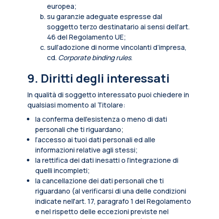
europea;
su garanzie adeguate espresse dal
soggetto terzo destinatario ai sensi dell’art.
46 del Regolamento UE;
sull’adozione di norme vincolanti d’impresa,
cd.
Corporate binding rules
.
9. Diritti degli interessati
In qualità di soggetto interessato puoi chiedere in
qualsiasi momento al Titolare:
la conferma dell’esistenza o meno di dati
personali che ti riguardano;
l’accesso ai tuoi dati personali ed alle
informazioni relative agli stessi;
la rettifica dei dati inesatti o l’integrazione di
quelli incompleti;
la cancellazione dei dati personali che ti
riguardano (al verificarsi di una delle condizioni
indicate nell'art. 17, paragrafo 1 del Regolamento
e nel rispetto delle eccezioni previste nel