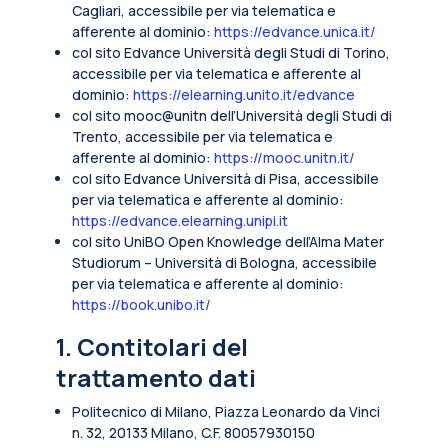
Cagliari, accessibile per via telematica e
afferente al dominio:
https://edvance.unica.it/
col sito Edvance Università degli Studi di Torino,
accessibile per via telematica e afferente al
dominio:
https://elearning.unito.it/edvance
col sito mooc@unitn dell’Università degli Studi di
Trento, accessibile per via telematica e
afferente al dominio:
https://mooc.unitn.it/
col sito Edvance Università di Pisa, accessibile
per via telematica e afferente al dominio:
https://edvance.elearning.unipi.it
col sito UniBO Open Knowledge dell’Alma Mater
Studiorum – Università di Bologna, accessibile
per via telematica e afferente al dominio:
https://book.unibo.it/
1. Contitolari del
trattamento dati
Politecnico di Milano, Piazza Leonardo da Vinci
n. 32, 20133 Milano, C.F. 80057930150