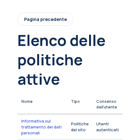
Vai al contenuto principale
Pagina precedente
Elenco delle
politiche
attive
Nome
Tipo
Consenso
dell'utente
Informativa sul
Politiche
Utenti
trattamento dei dati
del sito
autenticati
personali