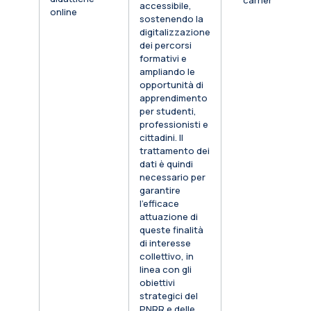
carriera
accessibile,
online
sostenendo la
digitalizzazione
dei percorsi
formativi e
ampliando le
opportunità di
apprendimento
per studenti,
professionisti e
cittadini. Il
trattamento dei
dati è quindi
necessario per
garantire
l’efficace
attuazione di
queste finalità
di interesse
collettivo, in
linea con gli
obiettivi
strategici del
PNRR e delle