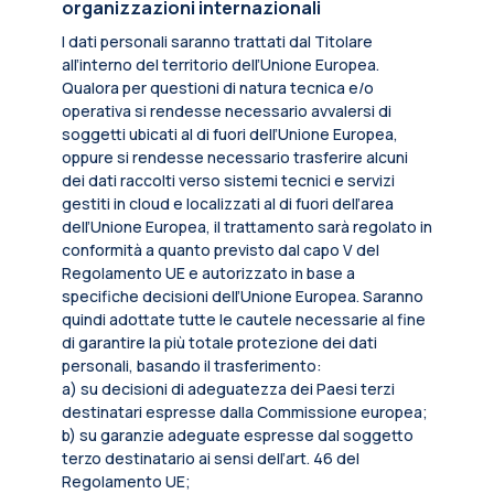
organizzazioni internazionali
I dati personali saranno trattati dal Titolare
all’interno del territorio dell’Unione Europea.
Qualora per questioni di natura tecnica e/o
operativa si rendesse necessario avvalersi di
soggetti ubicati al di fuori dell’Unione Europea,
oppure si rendesse necessario trasferire alcuni
dei dati raccolti verso sistemi tecnici e servizi
gestiti in cloud e localizzati al di fuori dell’area
dell’Unione Europea, il trattamento sarà regolato in
conformità a quanto previsto dal capo V del
Regolamento UE e autorizzato in base a
specifiche decisioni dell’Unione Europea. Saranno
quindi adottate tutte le cautele necessarie al fine
di garantire la più totale protezione dei dati
personali, basando il trasferimento:
a) su decisioni di adeguatezza dei Paesi terzi
destinatari espresse dalla Commissione europea;
b) su garanzie adeguate espresse dal soggetto
terzo destinatario ai sensi dell’art. 46 del
Regolamento UE;