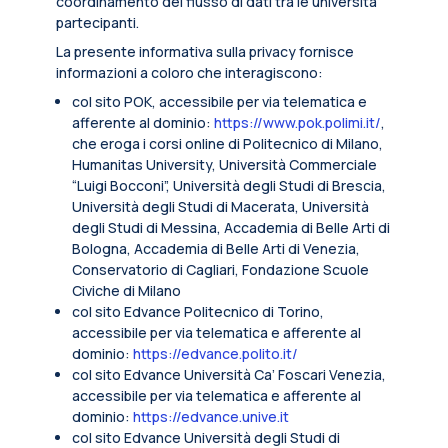
coordinamento del flusso di dati tra le università
partecipanti.
La presente informativa sulla privacy fornisce
informazioni a coloro che interagiscono:
col sito POK, accessibile per via telematica e
afferente al dominio:
https://www.pok.polimi.it/
,
che eroga i corsi online di Politecnico di Milano,
Humanitas University, Università Commerciale
“Luigi Bocconi”, Università degli Studi di Brescia,
Università degli Studi di Macerata, Università
degli Studi di Messina, Accademia di Belle Arti di
Bologna, Accademia di Belle Arti di Venezia,
Conservatorio di Cagliari, Fondazione Scuole
Civiche di Milano
col sito Edvance Politecnico di Torino,
accessibile per via telematica e afferente al
dominio:
https://edvance.polito.it/
col sito Edvance Università Ca’ Foscari Venezia,
accessibile per via telematica e afferente al
dominio:
https://edvance.unive.it
col sito Edvance Università degli Studi di