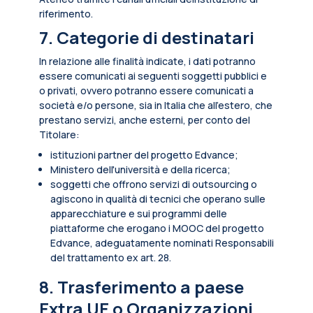
riferimento.
7. Categorie di destinatari
In relazione alle finalità indicate, i dati potranno
essere comunicati ai seguenti soggetti pubblici e
o privati, ovvero potranno essere comunicati a
società e/o persone, sia in Italia che all’estero, che
prestano servizi, anche esterni, per conto del
Titolare:
istituzioni partner del progetto Edvance;
Ministero dell'università e della ricerca;
soggetti che offrono servizi di outsourcing o
agiscono in qualità di tecnici che operano sulle
apparecchiature e sui programmi delle
piattaforme che erogano i MOOC del progetto
Edvance, adeguatamente nominati Responsabili
del trattamento ex art. 28.
8. Trasferimento a paese
Extra UE o Organizzazioni