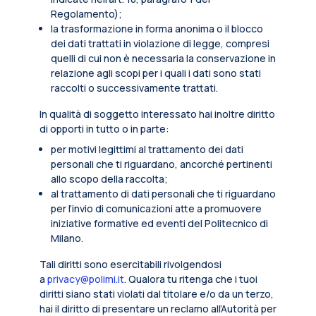
Regolamento);
la trasformazione in forma anonima o il blocco
dei dati trattati in violazione di legge, compresi
quelli di cui non è necessaria la conservazione in
relazione agli scopi per i quali i dati sono stati
raccolti o successivamente trattati.
In qualità di soggetto interessato hai inoltre diritto
di opporti in tutto o in parte:
per motivi legittimi al trattamento dei dati
personali che ti riguardano, ancorché pertinenti
allo scopo della raccolta;
al trattamento di dati personali che ti riguardano
per l’invio di comunicazioni atte a promuovere
iniziative formative ed eventi del Politecnico di
Milano.
Tali diritti sono esercitabili rivolgendosi
a
privacy@polimi.it
. Qualora tu ritenga che i tuoi
diritti siano stati violati dal titolare e/o da un terzo,
hai il diritto di presentare un reclamo all’Autorità per