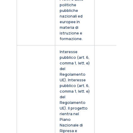
politiche
pubbliche
nazionali ed
europee in
materia di
istruzione e
formazione.
Interesse
pubblico (art. 6,
comma 1, lett. e)
del
Regolamento
UE). Interesse
pubblico (art. 6,
comma 1, lett. e)
del
Regolamento
UE). Il progetto
rientra nel
Piano
Nazionale di
Ripresa e