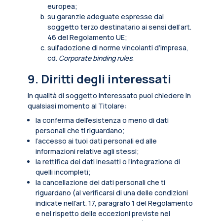
europea;
su garanzie adeguate espresse dal
soggetto terzo destinatario ai sensi dell’art.
46 del Regolamento UE;
sull’adozione di norme vincolanti d’impresa,
cd.
Corporate binding rules
.
9. Diritti degli interessati
In qualità di soggetto interessato puoi chiedere in
qualsiasi momento al Titolare:
la conferma dell’esistenza o meno di dati
personali che ti riguardano;
l’accesso ai tuoi dati personali ed alle
informazioni relative agli stessi;
la rettifica dei dati inesatti o l’integrazione di
quelli incompleti;
la cancellazione dei dati personali che ti
riguardano (al verificarsi di una delle condizioni
indicate nell'art. 17, paragrafo 1 del Regolamento
e nel rispetto delle eccezioni previste nel