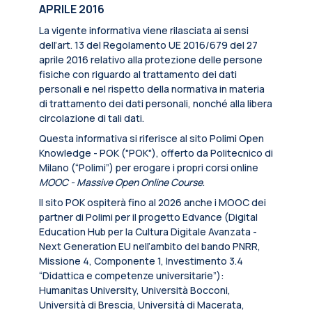
APRILE 2016
La vigente informativa viene rilasciata ai sensi
dell’art. 13 del Regolamento UE 2016/679 del 27
aprile 2016 relativo alla protezione delle persone
fisiche con riguardo al trattamento dei dati
personali e nel rispetto della normativa in materia
di trattamento dei dati personali, nonché alla libera
circolazione di tali dati.
Questa informativa si riferisce al sito Polimi Open
Knowledge - POK ("POK"), offerto da Politecnico di
Milano (“Polimi”) per erogare i propri corsi online
MOOC - Massive Open Online Course
.
Il sito POK ospiterà fino al 2026 anche i MOOC dei
partner di Polimi per il progetto Edvance (Digital
Education Hub per la Cultura Digitale Avanzata -
Next Generation EU nell’ambito del bando PNRR,
Missione 4, Componente 1, Investimento 3.4
“Didattica e competenze universitarie”):
Humanitas University, Università Bocconi,
Università di Brescia, Università di Macerata,