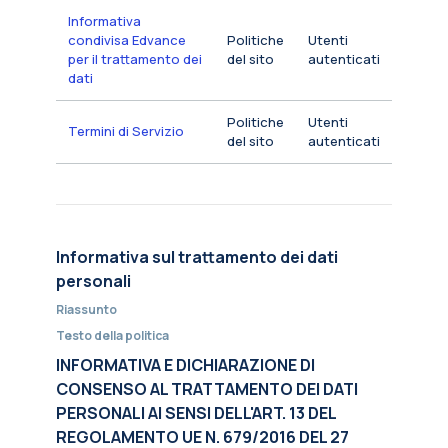
Informativa
condivisa Edvance
Politiche
Utenti
per il trattamento dei
del sito
autenticati
dati
Politiche
Utenti
Termini di Servizio
del sito
autenticati
Informativa sul trattamento dei dati
personali
Riassunto
Testo della politica
INFORMATIVA E DICHIARAZIONE DI
CONSENSO AL TRATTAMENTO DEI DATI
PERSONALI AI SENSI DELL'ART. 13 DEL
REGOLAMENTO UE N. 679/2016 DEL 27