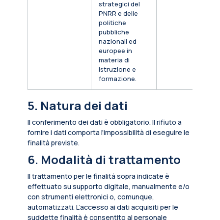
strategici del
PNRR e delle
politiche
pubbliche
nazionali ed
europee in
materia di
istruzione e
formazione.
5. Natura dei dati
Il conferimento dei dati è obbligatorio. Il rifiuto a
fornire i dati comporta l'impossibilità di eseguire le
finalità previste.
6. Modalità di trattamento
Il trattamento per le finalità sopra indicate è
effettuato su supporto digitale, manualmente e/o
con strumenti elettronici o, comunque,
automatizzati. L’accesso ai dati acquisiti per le
suddette finalità è consentito al personale