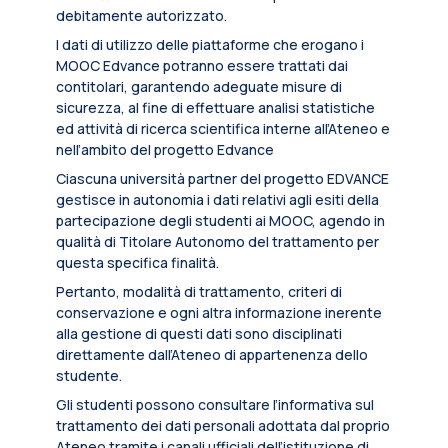
debitamente autorizzato.
I dati di utilizzo delle piattaforme che erogano i
MOOC Edvance potranno essere trattati dai
contitolari, garantendo adeguate misure di
sicurezza, al fine di effettuare analisi statistiche
ed attività di ricerca scientifica interne all’Ateneo e
nell’ambito del progetto Edvance
Ciascuna università partner del progetto EDVANCE
gestisce in autonomia i dati relativi agli esiti della
partecipazione degli studenti ai MOOC, agendo in
qualità di Titolare Autonomo del trattamento per
questa specifica finalità.
Pertanto, modalità di trattamento, criteri di
conservazione e ogni altra informazione inerente
alla gestione di questi dati sono disciplinati
direttamente dall’Ateneo di appartenenza dello
studente.
Gli studenti possono consultare l’informativa sul
trattamento dei dati personali adottata dal proprio
Ateneo tramite i canali ufficiali dell’istituzione di