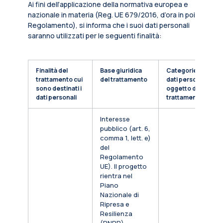
Ai fini dell’applicazione della normativa europea e
nazionale in materia (Reg. UE 679/2016, d’ora in poi
Regolamento), si informa che i suoi dati personali
saranno utilizzati per le seguenti finalità:
Finalità del
Base giuridica
Categorie di
trattamento cui
del trattamento
dati personali
sono destinati i
oggetto di
dati personali
trattamento
Interesse
pubblico (art. 6,
comma 1, lett. e)
del
Regolamento
UE). Il progetto
rientra nel
Piano
Nazionale di
Ripresa e
Resilienza