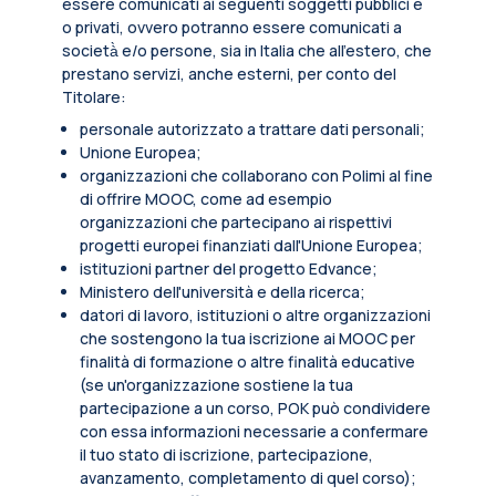
essere comunicati ai seguenti soggetti pubblici e
o privati, ovvero potranno essere comunicati a
società̀ e/o persone, sia in Italia che all’estero, che
prestano servizi, anche esterni, per conto del
Titolare:
personale autorizzato a trattare dati personali;
Unione Europea;
organizzazioni che collaborano con Polimi al fine
di offrire MOOC, come ad esempio
organizzazioni che partecipano ai rispettivi
progetti europei finanziati dall'Unione Europea;
istituzioni partner del progetto Edvance;
Ministero dell'università e della ricerca;
datori di lavoro, istituzioni o altre organizzazioni
che sostengono la tua iscrizione ai MOOC per
finalità di formazione o altre finalità educative
(se un'organizzazione sostiene la tua
partecipazione a un corso, POK può condividere
con essa informazioni necessarie a confermare
il tuo stato di iscrizione, partecipazione,
avanzamento, completamento di quel corso);