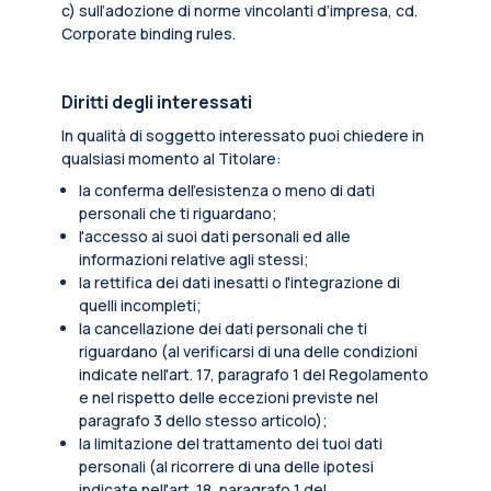
c) sull’adozione di norme vincolanti d’impresa, cd.
Corporate binding rules.
Diritti degli interessati
In qualità di soggetto interessato puoi chiedere in
qualsiasi momento al Titolare:
la conferma dell’esistenza o meno di dati
personali che ti riguardano;
l'accesso ai suoi dati personali ed alle
informazioni relative agli stessi;
la rettifica dei dati inesatti o l'integrazione di
quelli incompleti;
la cancellazione dei dati personali che ti
riguardano (al verificarsi di una delle condizioni
indicate nell'art. 17, paragrafo 1 del Regolamento
e nel rispetto delle eccezioni previste nel
paragrafo 3 dello stesso articolo);
la limitazione del trattamento dei tuoi dati
personali (al ricorrere di una delle ipotesi
indicate nell'art. 18, paragrafo 1 del