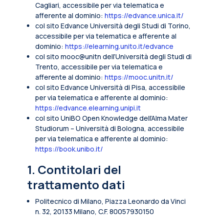
Cagliari, accessibile per via telematica e
afferente al dominio:
https://edvance.unica.it/
col sito Edvance Università degli Studi di Torino,
accessibile per via telematica e afferente al
dominio:
https://elearning.unito.it/edvance
col sito mooc@unitn dell’Università degli Studi di
Trento, accessibile per via telematica e
afferente al dominio:
https://mooc.unitn.it/
col sito Edvance Università di Pisa, accessibile
per via telematica e afferente al dominio:
https://edvance.elearning.unipi.it
col sito UniBO Open Knowledge dell’Alma Mater
Studiorum – Università di Bologna, accessibile
per via telematica e afferente al dominio:
https://book.unibo.it/
1. Contitolari del
trattamento dati
Politecnico di Milano, Piazza Leonardo da Vinci
n. 32, 20133 Milano, C.F. 80057930150