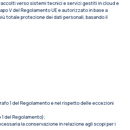
accolti verso sistemi tecnici e servizi gestiti in cloud e
l capo V del Regolamento UE e autorizzato in base a
più totale protezione dei dati personali, basando il
ragrafo 1 del Regolamento e nel rispetto delle eccezioni
afo 1 del Regolamento);
ecessaria la conservazione in relazione agli scopi per i