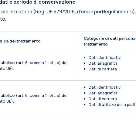
i dati e periodo di conservazione
nale in materia (Reg. UE 679/2016, d’ora in poi Regolamento),
ito.
Categorie di dati personal
dica del trattamento
trattamento
Dati identificativi
ubblico (art. 6, comma 1, lett. e) del
Dati anagrafici
to UE).
Dati di carriera
Dati identificativi
Dati anagrafici
ubblico (art. 6, comma 1, lett. e) del
Dati di carriera
to UE).
Dati di utilizzo della pia