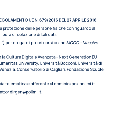
EGOLAMENTO UE N. 679/2016 DEL 27 APRILE 2016
lla protezione delle persone fisiche con riguardo al
ibera circolazione di tali dati.
”) per erogare i propri corsi online
MOOC - Massive
er la Cultura Digitale Avanzata - Next Generation EU
manitas University, Università Bocconi, Università di
i Venezia, Conservatorio di Cagliari, Fondazione Scuole
ia telematica e afferente al dominio: pok.polimi.it.
atto: dirgen@polimi.it.