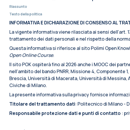
Riassunto
Testo della politica
INFORMATIVA E DICHIARAZIONE DI CONSENSO AL TRATT
La vigente informativa viene rilasciata ai sensi dell’art
trattamento dei dati personali e nel rispetto della normat
Questa informativa si riferisce al sito Polimi Open Knowl
Open Online Course
.
Il sito POK ospiterà fino al 2026 anche i MOOC dei partn
nell’ambito del bando PNRR, Missione 4, Componente 1, I
Brescia, Università di Macerata, Università di Messina, 
Civiche di Milano.
La presente informativa sulla privacy fornisce informazio
Titolare del trattamento dati
: Politecnico di Milano -
Responsabile protezione dati e punti di contatto
: p