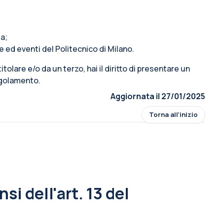
ta;
e ed eventi del Politecnico di Milano.
 titolare e/o da un terzo, hai il diritto di presentare un
Regolamento.
Aggiornata il 27/01/2025
Torna all'inizio
si dell'art. 13 del