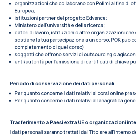
organizzazioni che collaborano con Polimi al fine di o
Europea;
istituzioni partner del progetto Edvance;
Ministero dell'università e della ricerca;
datori di lavoro, istituzioni o altre organizzazioni ch
sostiene la tua partecipazione a un corso, POK può c
completamento di quel corso);
soggetti che offrono servizi di outsourcing o agiscon
enti/autorità per l'emissione di certificati di chiave pu
Periodo di conservazione dei dati personali
Per quanto concerne i dati relativi ai corsi online pre
Per quanto concerne i dati relativi all’anagrafica gener
Trasferimento a Paesi extra UE o organizzazioni int
I dati personali saranno trattati dal Titolare all’intern