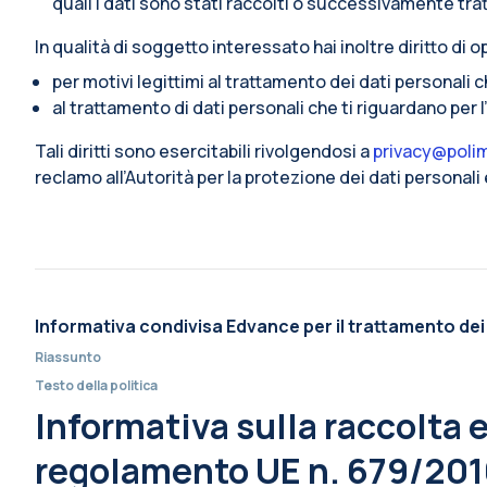
quali i dati sono stati raccolti o successivamente trat
In qualità di soggetto interessato hai inoltre diritto di op
per motivi legittimi al trattamento dei dati personali 
al trattamento di dati personali che ti riguardano per 
Tali diritti sono esercitabili rivolgendosi a
privacy@polim
reclamo all’Autorità per la protezione dei dati personal
Informativa condivisa Edvance per il trattamento dei
Riassunto
Testo della politica
Informativa sulla raccolta e 
regolamento UE n. 679/2016