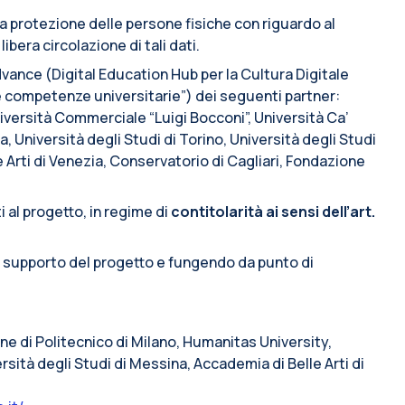
lla protezione delle persone fisiche con riguardo al
ibera circolazione di tali dati.
vance (Digital Education Hub per la Cultura Digitale
e competenze universitarie”) dei seguenti partner:
iversità Commerciale “Luigi Bocconi”, Università Ca’
a, Università degli Studi di Torino, Università degli Studi
e Arti di Venezia, Conservatorio di Cagliari, Fondazione
i al progetto, in regime di
contitolarità ai sensi dell’art.
i supporto del progetto e fungendo da punto di
line di Politecnico di Milano, Humanitas University,
rsità degli Studi di Messina, Accademia di Belle Arti di