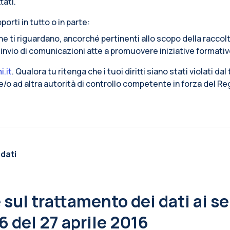
tati.
porti in tutto o in parte:
che ti riguardano, ancorché pertinenti allo scopo della raccol
l’invio di comunicazioni atte a promuovere iniziative formativ
i.it
. Qualora tu ritenga che i tuoi diritti siano stati violati dal
i e/o ad altra autorità di controllo competente in forza del 
 dati
sul trattamento dei dati ai sen
 del 27 aprile 2016