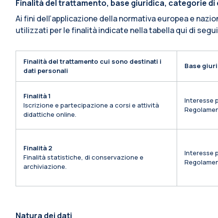
Finalità del trattamento, base giuridica, categorie d
Ai fini dell’applicazione della normativa europea e nazio
utilizzati per le finalità indicate nella tabella qui di segu
Finalità del trattamento cui sono destinati i
Base giuri
dati personali
Finalità 1
Interesse p
Iscrizione e partecipazione a corsi e attività
Regolamen
didattiche online.
Finalità 2
Interesse p
Finalità statistiche, di conservazione e
Regolamen
archiviazione.
Natura dei dati