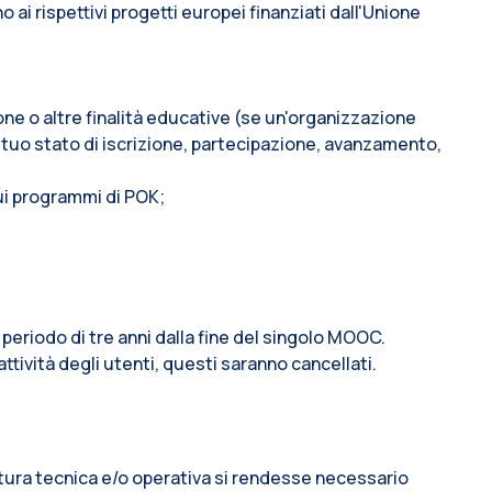
i rispettivi progetti europei finanziati dall'Unione
ione o altre finalità educative (se un'organizzazione
 tuo stato di iscrizione, partecipazione, avanzamento,
sui programmi di POK;
 periodo di tre anni dalla fine del singolo MOOC.
attività degli utenti, questi saranno cancellati.
 natura tecnica e/o operativa si rendesse necessario