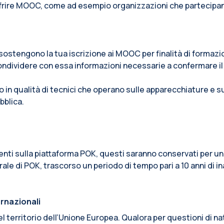
ffrire MOOC, come ad esempio organizzazioni che partecipano a
e sostengono la tua iscrizione ai MOOC per finalità di formaz
ondividere con essa informazioni necessarie a confermare il
o in qualità di tecnici che operano sulle apparecchiature e 
bblica.
senti sulla piattaforma POK, questi saranno conservati per un
ale di POK, trascorso un periodo di tempo pari a 10 anni di in
ernazionali
o del territorio dell’Unione Europea. Qualora per questioni di