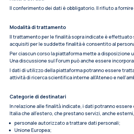
Il conferimento dei dati è obbligatorio. Il rifiuto a fornir
Modalità di trattamento
Il trattamento per le finalità sopra indicate è effettua
acquisiti per le suddette finalità è consentito al pers
Per ciascun corso la piattaforma mette a disposizione u
Una discussione sul Forum può anche essere incorporata i
I dati di utilizzo della piattaforma potranno essere trat
attività di ricerca scientifica interne all’Ateneo e nell’
Categorie di destinatari
In relazione alle finalità̀ indicate, i dati potranno esse
Italia che all’estero, che prestano servizi, anche esterni
personale autorizzato a trattare dati personali;
Unione Europea;