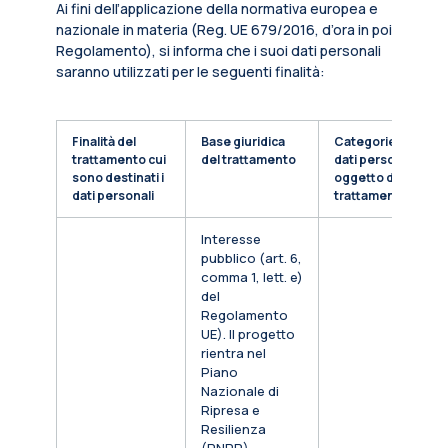
Ai fini dell’applicazione della normativa europea e
nazionale in materia (Reg. UE 679/2016, d’ora in poi
Regolamento), si informa che i suoi dati personali
saranno utilizzati per le seguenti finalità:
Finalità del
Base giuridica
Categorie di
trattamento cui
del trattamento
dati personali
sono destinati i
oggetto di
dati personali
trattamento
Interesse
pubblico (art. 6,
comma 1, lett. e)
del
Regolamento
UE). Il progetto
rientra nel
Piano
Nazionale di
Ripresa e
Resilienza