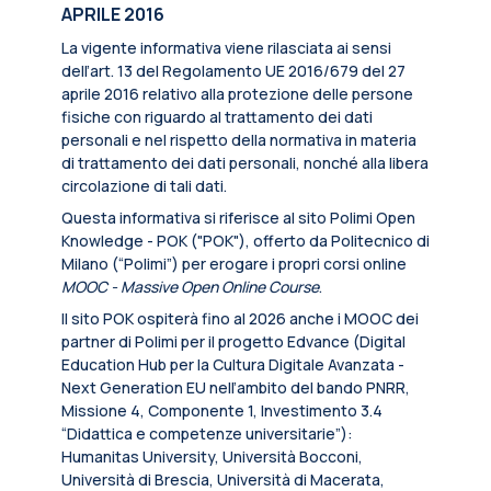
APRILE 2016
La vigente informativa viene rilasciata ai sensi
dell’art. 13 del Regolamento UE 2016/679 del 27
aprile 2016 relativo alla protezione delle persone
fisiche con riguardo al trattamento dei dati
personali e nel rispetto della normativa in materia
di trattamento dei dati personali, nonché alla libera
circolazione di tali dati.
Questa informativa si riferisce al sito Polimi Open
Knowledge - POK ("POK"), offerto da Politecnico di
Milano (“Polimi”) per erogare i propri corsi online
MOOC - Massive Open Online Course
.
Il sito POK ospiterà fino al 2026 anche i MOOC dei
partner di Polimi per il progetto Edvance (Digital
Education Hub per la Cultura Digitale Avanzata -
Next Generation EU nell’ambito del bando PNRR,
Missione 4, Componente 1, Investimento 3.4
“Didattica e competenze universitarie”):
Humanitas University, Università Bocconi,
Università di Brescia, Università di Macerata,