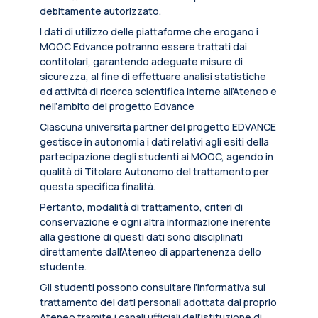
debitamente autorizzato.
I dati di utilizzo delle piattaforme che erogano i
MOOC Edvance potranno essere trattati dai
contitolari, garantendo adeguate misure di
sicurezza, al fine di effettuare analisi statistiche
ed attività di ricerca scientifica interne all’Ateneo e
nell’ambito del progetto Edvance
Ciascuna università partner del progetto EDVANCE
gestisce in autonomia i dati relativi agli esiti della
partecipazione degli studenti ai MOOC, agendo in
qualità di Titolare Autonomo del trattamento per
questa specifica finalità.
Pertanto, modalità di trattamento, criteri di
conservazione e ogni altra informazione inerente
alla gestione di questi dati sono disciplinati
direttamente dall’Ateneo di appartenenza dello
studente.
Gli studenti possono consultare l’informativa sul
trattamento dei dati personali adottata dal proprio
Ateneo tramite i canali ufficiali dell’istituzione di