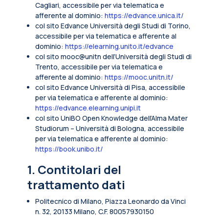
Cagliari, accessibile per via telematica e
afferente al dominio:
https://edvance.unica.it/
col sito Edvance Università degli Studi di Torino,
accessibile per via telematica e afferente al
dominio:
https://elearning.unito.it/edvance
col sito mooc@unitn dell’Università degli Studi di
Trento, accessibile per via telematica e
afferente al dominio:
https://mooc.unitn.it/
col sito Edvance Università di Pisa, accessibile
per via telematica e afferente al dominio:
https://edvance.elearning.unipi.it
col sito UniBO Open Knowledge dell’Alma Mater
Studiorum – Università di Bologna, accessibile
per via telematica e afferente al dominio:
https://book.unibo.it/
1. Contitolari del
trattamento dati
Politecnico di Milano, Piazza Leonardo da Vinci
n. 32, 20133 Milano, C.F. 80057930150