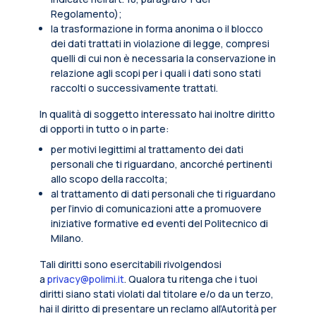
Regolamento);
la trasformazione in forma anonima o il blocco
dei dati trattati in violazione di legge, compresi
quelli di cui non è necessaria la conservazione in
relazione agli scopi per i quali i dati sono stati
raccolti o successivamente trattati.
In qualità di soggetto interessato hai inoltre diritto
di opporti in tutto o in parte:
per motivi legittimi al trattamento dei dati
personali che ti riguardano, ancorché pertinenti
allo scopo della raccolta;
al trattamento di dati personali che ti riguardano
per l’invio di comunicazioni atte a promuovere
iniziative formative ed eventi del Politecnico di
Milano.
Tali diritti sono esercitabili rivolgendosi
a
privacy@polimi.it
. Qualora tu ritenga che i tuoi
diritti siano stati violati dal titolare e/o da un terzo,
hai il diritto di presentare un reclamo all’Autorità per