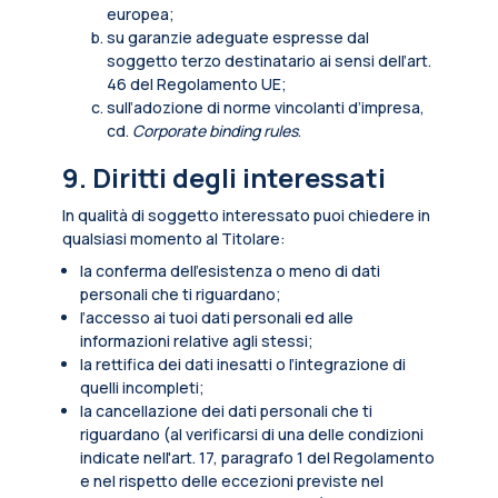
europea;
su garanzie adeguate espresse dal
soggetto terzo destinatario ai sensi dell’art.
46 del Regolamento UE;
sull’adozione di norme vincolanti d’impresa,
cd.
Corporate binding rules
.
9. Diritti degli interessati
In qualità di soggetto interessato puoi chiedere in
qualsiasi momento al Titolare:
la conferma dell’esistenza o meno di dati
personali che ti riguardano;
l’accesso ai tuoi dati personali ed alle
informazioni relative agli stessi;
la rettifica dei dati inesatti o l’integrazione di
quelli incompleti;
la cancellazione dei dati personali che ti
riguardano (al verificarsi di una delle condizioni
indicate nell'art. 17, paragrafo 1 del Regolamento
e nel rispetto delle eccezioni previste nel