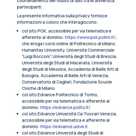
coordinamento del flusso di dati tra le università
partecipanti.
La presente informativa sulla privacy fornisce
informazioni a coloro che interagiscono:
col sito POK, accessibile per via telematica e
afferente al dominio:
https://www.pok.polimi.it/
,
che eroga i corsi online di Politecnico di Milano,
Humanitas University, Università Commerciale
“Luigi Bocconi”, Università degli Studi di Brescia,
Università degli Studi di Macerata, Università
degli Studi di Messina, Accademia di Belle Arti di
Bologna, Accademia di Belle Arti di Venezia,
Conservatorio di Cagliari, Fondazione Scuole
Civiche di Milano
col sito Edvance Politecnico di Torino,
accessibile per via telematica e afferente al
dominio:
https://edvance.polito.it/
col sito Edvance Università Ca’ Foscari Venezia,
accessibile per via telematica e afferente al
dominio:
https://edvance.unive.it
col sito Edvance Università degli Studi di