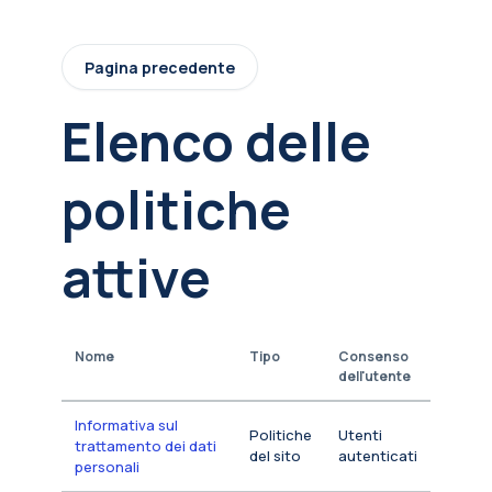
Vai al contenuto principale
Pagina precedente
Elenco delle
politiche
attive
Nome
Tipo
Consenso
dell'utente
Informativa sul
Politiche
Utenti
trattamento dei dati
del sito
autenticati
personali