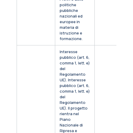
politiche
pubbliche
nazionali ed
europee in
materia di
istruzione e
formazione.
Interesse
pubblico (art. 6,
comma 1, lett. e)
del
Regolamento
UE). Interesse
pubblico (art. 6,
comma 1, lett. e)
del
Regolamento
UE). Il progetto
rientra nel
Piano
Nazionale di
Ripresa e