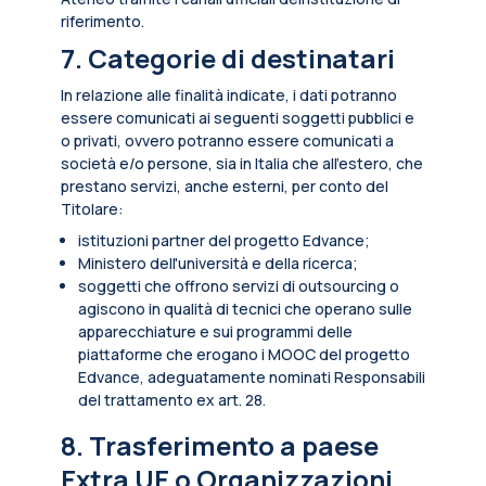
riferimento.
7. Categorie di destinatari
In relazione alle finalità indicate, i dati potranno
essere comunicati ai seguenti soggetti pubblici e
o privati, ovvero potranno essere comunicati a
società e/o persone, sia in Italia che all’estero, che
prestano servizi, anche esterni, per conto del
Titolare:
istituzioni partner del progetto Edvance;
Ministero dell'università e della ricerca;
soggetti che offrono servizi di outsourcing o
agiscono in qualità di tecnici che operano sulle
apparecchiature e sui programmi delle
piattaforme che erogano i MOOC del progetto
Edvance, adeguatamente nominati Responsabili
del trattamento ex art. 28.
8. Trasferimento a paese
Extra UE o Organizzazioni