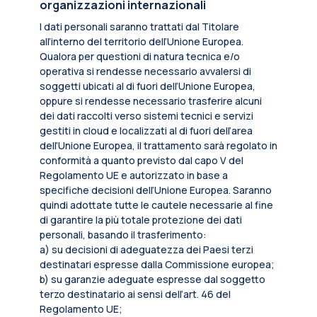
organizzazioni internazionali
I dati personali saranno trattati dal Titolare
all’interno del territorio dell’Unione Europea.
Qualora per questioni di natura tecnica e/o
operativa si rendesse necessario avvalersi di
soggetti ubicati al di fuori dell’Unione Europea,
oppure si rendesse necessario trasferire alcuni
dei dati raccolti verso sistemi tecnici e servizi
gestiti in cloud e localizzati al di fuori dell’area
dell’Unione Europea, il trattamento sarà regolato in
conformità a quanto previsto dal capo V del
Regolamento UE e autorizzato in base a
specifiche decisioni dell’Unione Europea. Saranno
quindi adottate tutte le cautele necessarie al fine
di garantire la più totale protezione dei dati
personali, basando il trasferimento:
a) su decisioni di adeguatezza dei Paesi terzi
destinatari espresse dalla Commissione europea;
b) su garanzie adeguate espresse dal soggetto
terzo destinatario ai sensi dell’art. 46 del
Regolamento UE;