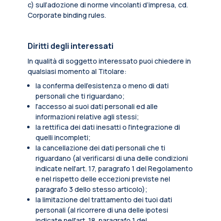
c) sull’adozione di norme vincolanti d’impresa, cd.
Corporate binding rules.
Diritti degli interessati
In qualità di soggetto interessato puoi chiedere in
qualsiasi momento al Titolare:
la conferma dell’esistenza o meno di dati
personali che ti riguardano;
l'accesso ai suoi dati personali ed alle
informazioni relative agli stessi;
la rettifica dei dati inesatti o l'integrazione di
quelli incompleti;
la cancellazione dei dati personali che ti
riguardano (al verificarsi di una delle condizioni
indicate nell'art. 17, paragrafo 1 del Regolamento
e nel rispetto delle eccezioni previste nel
paragrafo 3 dello stesso articolo);
la limitazione del trattamento dei tuoi dati
personali (al ricorrere di una delle ipotesi
indicate nell'art. 18, paragrafo 1 del