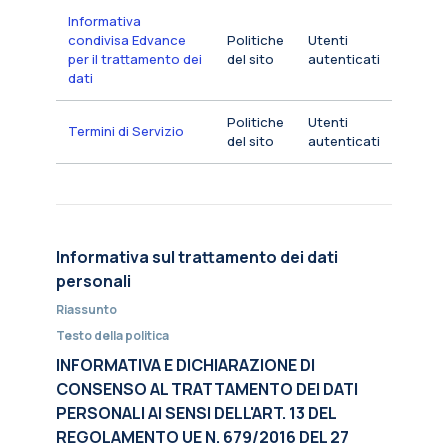
Informativa
condivisa Edvance
Politiche
Utenti
per il trattamento dei
del sito
autenticati
dati
Politiche
Utenti
Termini di Servizio
del sito
autenticati
Informativa sul trattamento dei dati
personali
Riassunto
Testo della politica
INFORMATIVA E DICHIARAZIONE DI
CONSENSO AL TRATTAMENTO DEI DATI
PERSONALI AI SENSI DELL'ART. 13 DEL
REGOLAMENTO UE N. 679/2016 DEL 27