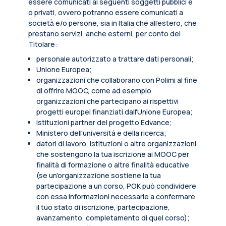
essere comunicati ai seguenti soggetti pubblici e
o privati, ovvero potranno essere comunicati a
società̀ e/o persone, sia in Italia che all’estero, che
prestano servizi, anche esterni, per conto del
Titolare:
personale autorizzato a trattare dati personali;
Unione Europea;
organizzazioni che collaborano con Polimi al fine
di offrire MOOC, come ad esempio
organizzazioni che partecipano ai rispettivi
progetti europei finanziati dall'Unione Europea;
istituzioni partner del progetto Edvance;
Ministero dell'università e della ricerca;
datori di lavoro, istituzioni o altre organizzazioni
che sostengono la tua iscrizione ai MOOC per
finalità di formazione o altre finalità educative
(se un'organizzazione sostiene la tua
partecipazione a un corso, POK può condividere
con essa informazioni necessarie a confermare
il tuo stato di iscrizione, partecipazione,
avanzamento, completamento di quel corso);