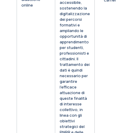
carriera
accessibile,
online
sostenendo la
digitalizzazione
dei percorsi
formativi e
ampliando le
opportunità di
apprendimento
per studenti,
professionisti e
cittadini. Il
trattamento dei
dati è quindi
necessario per
garantire
l’efficace
attuazione di
queste finalità
di interesse
collettivo, in
linea con gli
obiettivi
strategici del
PNRR e delle