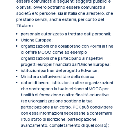
essere comunicati ai seguenti soggetti pubblici e
o privati, ovvero potranno essere comunicati a
società̀ e/o persone, sia in Italia che all’estero, che
prestano servizi, anche esterni, per conto del
Titolare:
personale autorizzato a trattare dati personali;
Unione Europea;
organizzazioni che collaborano con Polimi al fine
di offrire MOOC, come ad esempio
organizzazioni che partecipano ai rispettivi
progetti europei finanziati dall'Unione Europea;
istituzioni partner del progetto Edvance;
Ministero dell'università e della ricerca;
datori di lavoro, istituzioni o altre organizzazioni
che sostengono la tua iscrizione ai MOOC per
finalità di formazione o altre finalità educative
(se un'organizzazione sostiene la tua
partecipazione a un corso, POK può condividere
con essa informazioni necessarie a confermare
il tuo stato di iscrizione, partecipazione,
avanzamento, completamento di quel corso);