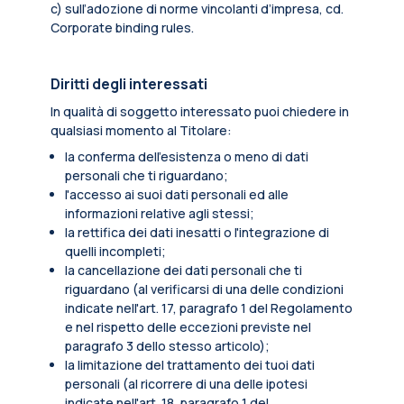
c) sull’adozione di norme vincolanti d’impresa, cd.
Corporate binding rules.
Diritti degli interessati
In qualità di soggetto interessato puoi chiedere in
qualsiasi momento al Titolare:
la conferma dell’esistenza o meno di dati
personali che ti riguardano;
l'accesso ai suoi dati personali ed alle
informazioni relative agli stessi;
la rettifica dei dati inesatti o l'integrazione di
quelli incompleti;
la cancellazione dei dati personali che ti
riguardano (al verificarsi di una delle condizioni
indicate nell'art. 17, paragrafo 1 del Regolamento
e nel rispetto delle eccezioni previste nel
paragrafo 3 dello stesso articolo);
la limitazione del trattamento dei tuoi dati
personali (al ricorrere di una delle ipotesi
indicate nell'art. 18, paragrafo 1 del