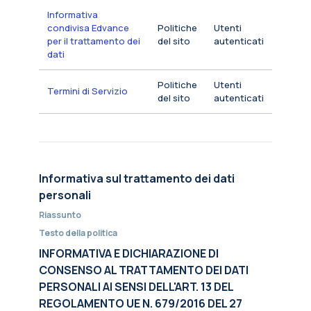
Informativa
condivisa Edvance
Politiche
Utenti
per il trattamento dei
del sito
autenticati
dati
Politiche
Utenti
Termini di Servizio
del sito
autenticati
Informativa sul trattamento dei dati
personali
Riassunto
Testo della politica
INFORMATIVA E DICHIARAZIONE DI
CONSENSO AL TRATTAMENTO DEI DATI
PERSONALI AI SENSI DELL'ART. 13 DEL
REGOLAMENTO UE N. 679/2016 DEL 27