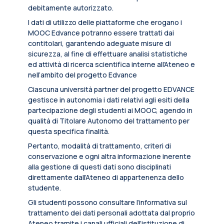
debitamente autorizzato.
I dati di utilizzo delle piattaforme che erogano i
MOOC Edvance potranno essere trattati dai
contitolari, garantendo adeguate misure di
sicurezza, al fine di effettuare analisi statistiche
ed attività di ricerca scientifica interne all’Ateneo e
nell’ambito del progetto Edvance
Ciascuna università partner del progetto EDVANCE
gestisce in autonomia i dati relativi agli esiti della
partecipazione degli studenti ai MOOC, agendo in
qualità di Titolare Autonomo del trattamento per
questa specifica finalità.
Pertanto, modalità di trattamento, criteri di
conservazione e ogni altra informazione inerente
alla gestione di questi dati sono disciplinati
direttamente dall’Ateneo di appartenenza dello
studente.
Gli studenti possono consultare l’informativa sul
trattamento dei dati personali adottata dal proprio
Ateneo tramite i canali ufficiali dell’istituzione di