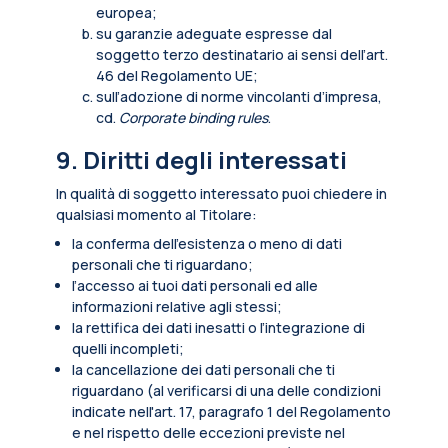
europea;
su garanzie adeguate espresse dal
soggetto terzo destinatario ai sensi dell’art.
46 del Regolamento UE;
sull’adozione di norme vincolanti d’impresa,
cd.
Corporate binding rules
.
9. Diritti degli interessati
In qualità di soggetto interessato puoi chiedere in
qualsiasi momento al Titolare:
la conferma dell’esistenza o meno di dati
personali che ti riguardano;
l’accesso ai tuoi dati personali ed alle
informazioni relative agli stessi;
la rettifica dei dati inesatti o l’integrazione di
quelli incompleti;
la cancellazione dei dati personali che ti
riguardano (al verificarsi di una delle condizioni
indicate nell'art. 17, paragrafo 1 del Regolamento
e nel rispetto delle eccezioni previste nel