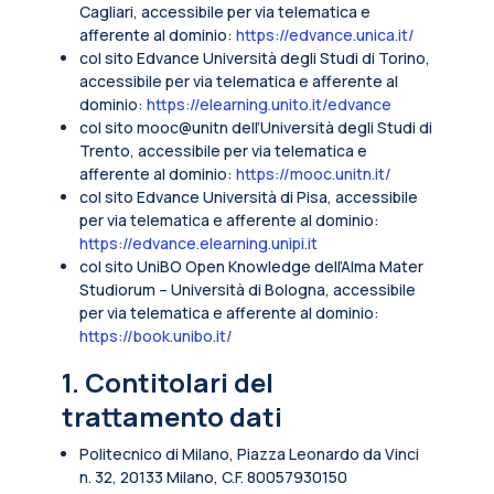
Cagliari, accessibile per via telematica e
afferente al dominio:
https://edvance.unica.it/
col sito Edvance Università degli Studi di Torino,
accessibile per via telematica e afferente al
dominio:
https://elearning.unito.it/edvance
col sito mooc@unitn dell’Università degli Studi di
Trento, accessibile per via telematica e
afferente al dominio:
https://mooc.unitn.it/
col sito Edvance Università di Pisa, accessibile
per via telematica e afferente al dominio:
https://edvance.elearning.unipi.it
col sito UniBO Open Knowledge dell’Alma Mater
Studiorum – Università di Bologna, accessibile
per via telematica e afferente al dominio:
https://book.unibo.it/
1. Contitolari del
trattamento dati
Politecnico di Milano, Piazza Leonardo da Vinci
n. 32, 20133 Milano, C.F. 80057930150