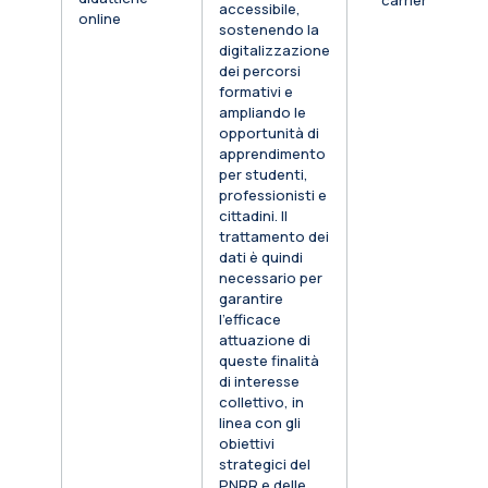
carriera
accessibile,
online
sostenendo la
digitalizzazione
dei percorsi
formativi e
ampliando le
opportunità di
apprendimento
per studenti,
professionisti e
cittadini. Il
trattamento dei
dati è quindi
necessario per
garantire
l’efficace
attuazione di
queste finalità
di interesse
collettivo, in
linea con gli
obiettivi
strategici del
PNRR e delle