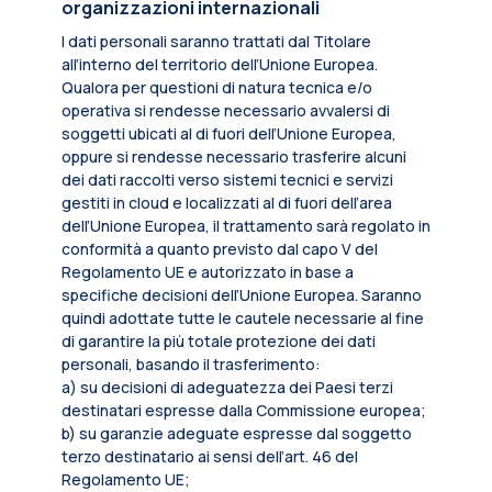
organizzazioni internazionali
I dati personali saranno trattati dal Titolare
all’interno del territorio dell’Unione Europea.
Qualora per questioni di natura tecnica e/o
operativa si rendesse necessario avvalersi di
soggetti ubicati al di fuori dell’Unione Europea,
oppure si rendesse necessario trasferire alcuni
dei dati raccolti verso sistemi tecnici e servizi
gestiti in cloud e localizzati al di fuori dell’area
dell’Unione Europea, il trattamento sarà regolato in
conformità a quanto previsto dal capo V del
Regolamento UE e autorizzato in base a
specifiche decisioni dell’Unione Europea. Saranno
quindi adottate tutte le cautele necessarie al fine
di garantire la più totale protezione dei dati
personali, basando il trasferimento:
a) su decisioni di adeguatezza dei Paesi terzi
destinatari espresse dalla Commissione europea;
b) su garanzie adeguate espresse dal soggetto
terzo destinatario ai sensi dell’art. 46 del
Regolamento UE;