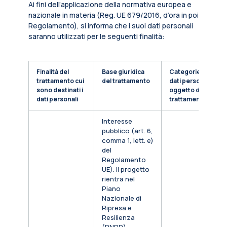
Ai fini dell’applicazione della normativa europea e
nazionale in materia (Reg. UE 679/2016, d’ora in poi
Regolamento), si informa che i suoi dati personali
saranno utilizzati per le seguenti finalità:
Finalità del
Base giuridica
Categorie di
trattamento cui
del trattamento
dati personali
sono destinati i
oggetto di
dati personali
trattamento
Interesse
pubblico (art. 6,
comma 1, lett. e)
del
Regolamento
UE). Il progetto
rientra nel
Piano
Nazionale di
Ripresa e
Resilienza