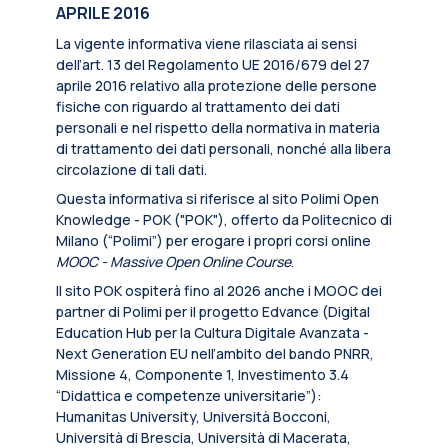
APRILE 2016
La vigente informativa viene rilasciata ai sensi
dell’art. 13 del Regolamento UE 2016/679 del 27
aprile 2016 relativo alla protezione delle persone
fisiche con riguardo al trattamento dei dati
personali e nel rispetto della normativa in materia
di trattamento dei dati personali, nonché alla libera
circolazione di tali dati.
Questa informativa si riferisce al sito Polimi Open
Knowledge - POK ("POK"), offerto da Politecnico di
Milano (“Polimi”) per erogare i propri corsi online
MOOC - Massive Open Online Course
.
Il sito POK ospiterà fino al 2026 anche i MOOC dei
partner di Polimi per il progetto Edvance (Digital
Education Hub per la Cultura Digitale Avanzata -
Next Generation EU nell’ambito del bando PNRR,
Missione 4, Componente 1, Investimento 3.4
“Didattica e competenze universitarie”):
Humanitas University, Università Bocconi,
Università di Brescia, Università di Macerata,