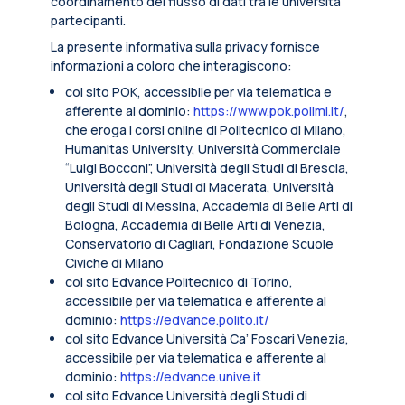
coordinamento del flusso di dati tra le università
partecipanti.
La presente informativa sulla privacy fornisce
informazioni a coloro che interagiscono:
col sito POK, accessibile per via telematica e
afferente al dominio:
https://www.pok.polimi.it/
,
che eroga i corsi online di Politecnico di Milano,
Humanitas University, Università Commerciale
“Luigi Bocconi”, Università degli Studi di Brescia,
Università degli Studi di Macerata, Università
degli Studi di Messina, Accademia di Belle Arti di
Bologna, Accademia di Belle Arti di Venezia,
Conservatorio di Cagliari, Fondazione Scuole
Civiche di Milano
col sito Edvance Politecnico di Torino,
accessibile per via telematica e afferente al
dominio:
https://edvance.polito.it/
col sito Edvance Università Ca’ Foscari Venezia,
accessibile per via telematica e afferente al
dominio:
https://edvance.unive.it
col sito Edvance Università degli Studi di