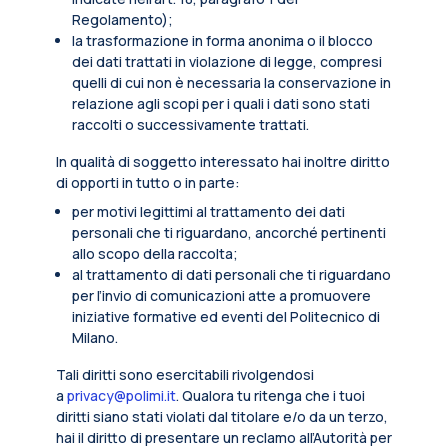
Regolamento);
la trasformazione in forma anonima o il blocco
dei dati trattati in violazione di legge, compresi
quelli di cui non è necessaria la conservazione in
relazione agli scopi per i quali i dati sono stati
raccolti o successivamente trattati.
In qualità di soggetto interessato hai inoltre diritto
di opporti in tutto o in parte:
per motivi legittimi al trattamento dei dati
personali che ti riguardano, ancorché pertinenti
allo scopo della raccolta;
al trattamento di dati personali che ti riguardano
per l’invio di comunicazioni atte a promuovere
iniziative formative ed eventi del Politecnico di
Milano.
Tali diritti sono esercitabili rivolgendosi
a
privacy@polimi.it
. Qualora tu ritenga che i tuoi
diritti siano stati violati dal titolare e/o da un terzo,
hai il diritto di presentare un reclamo all’Autorità per