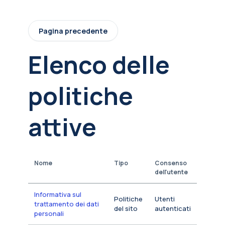
Vai al contenuto principale
Pagina precedente
Elenco delle
politiche
attive
Nome
Tipo
Consenso
dell'utente
Informativa sul
Politiche
Utenti
trattamento dei dati
del sito
autenticati
personali