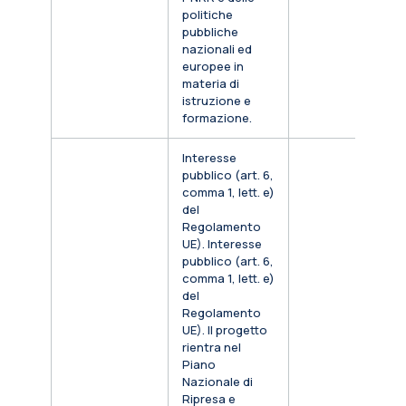
politiche
pubbliche
nazionali ed
europee in
materia di
istruzione e
formazione.
Interesse
pubblico (art. 6,
comma 1, lett. e)
del
Regolamento
UE). Interesse
pubblico (art. 6,
comma 1, lett. e)
del
Regolamento
UE). Il progetto
rientra nel
Piano
Nazionale di
Ripresa e