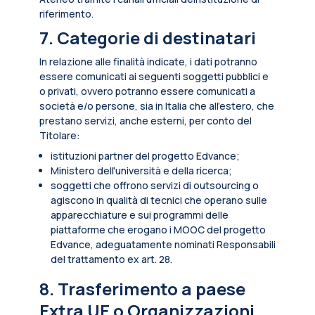
riferimento.
7. Categorie di destinatari
In relazione alle finalità indicate, i dati potranno
essere comunicati ai seguenti soggetti pubblici e
o privati, ovvero potranno essere comunicati a
società e/o persone, sia in Italia che all’estero, che
prestano servizi, anche esterni, per conto del
Titolare:
istituzioni partner del progetto Edvance;
Ministero dell'università e della ricerca;
soggetti che offrono servizi di outsourcing o
agiscono in qualità di tecnici che operano sulle
apparecchiature e sui programmi delle
piattaforme che erogano i MOOC del progetto
Edvance, adeguatamente nominati Responsabili
del trattamento ex art. 28.
8. Trasferimento a paese
Extra UE o Organizzazioni