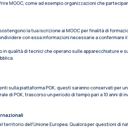
ffrire MOOC, come ad esempio organizzazioni che partecipano a
e sostengono la tua iscrizione ai MOOC per finalità di formaz
ondividere con essa informazioni necessarie a confermare il
o in qualità di tecnici che operano sulle apparecchiature e 
bblica.
senti sulla piattaforma POK, questi saranno conservati per un
ale di POK, trascorso un periodo di tempo pari a 10 anni di in
ernazionali
o del territorio dell’Unione Europea. Qualora per questioni di