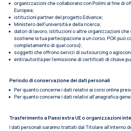
organizzazioni che collaborano con Polimi al fine di o
Europea;
istituzioni partner del progetto Edvance;
Ministero dell'università e della ricerca;
datori di lavoro, istituzioni o altre organizzazioni ch
sostiene la tua partecipazione a un corso, POK può c
completamento di quel corso);
soggetti che offrono servizi di outsourcing o agiscon
enti/autorità per l'emissione di certificati di chiave pu
Periodo di conservazione dei dati personali
Per quanto concerne i dati relativi ai corsi online pre
Per quanto concerne i dati relativi all’anagrafica gener
Trasferimento a Paesi extra UE o organizzazioni int
I dati personali saranno trattati dal Titolare all’intern