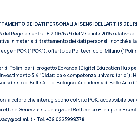
AMENTO DEI DATI PERSONALI AI SENSI DELL'ART. 13 DEL R
. 13 del Regolamento UE 2016/679 del 27 aprile 2016 relativo a
iva in materia di trattamento dei dati personali, nonché alla l
edge - POK ("POK"), offerto da Politecnico di Milano (“Polimi
er di Polimi per il progetto Edvance (Digital Education Hub p
nvestimento 3.4 “Didattica e competenze universitarie”): Hu
Accademia di Belle Arti di Bologna, Accademia di Belle Arti d
ni a coloro che interagiscono col sito POK, accessibile per v
 Direttore Generale su delega del Rettore pro-tempore – cont
rivacy@polimi.it - Tel. +39 0223999378