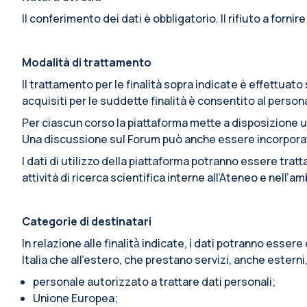
Il conferimento dei dati è obbligatorio. Il rifiuto a fornir
Modalità di trattamento
Il trattamento per le finalità sopra indicate è effettua
acquisiti per le suddette finalità è consentito al pers
Per ciascun corso la piattaforma mette a disposizione u
Una discussione sul Forum può anche essere incorporata i
I dati di utilizzo della piattaforma potranno essere trat
attività di ricerca scientifica interne all’Ateneo e nell’
Categorie di destinatari
In relazione alle finalità̀ indicate, i dati potranno esse
Italia che all’estero, che prestano servizi, anche esterni
personale autorizzato a trattare dati personali;
Unione Europea;