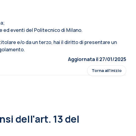
ta;
e ed eventi del Politecnico di Milano.
 titolare e/o da un terzo, hai il diritto di presentare un
Regolamento.
Aggiornata il 27/01/2025
Torna all'inizio
si dell'art. 13 del