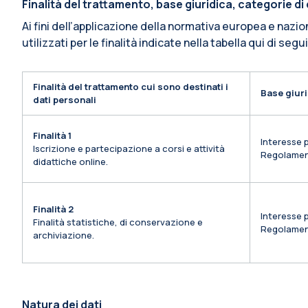
Finalità del trattamento, base giuridica, categorie d
Ai fini dell’applicazione della normativa europea e nazio
utilizzati per le finalità indicate nella tabella qui di segu
Finalità del trattamento cui sono destinati i
Base giuri
dati personali
Finalità 1
Interesse p
Iscrizione e partecipazione a corsi e attività
Regolamen
didattiche online.
Finalità 2
Interesse p
Finalità statistiche, di conservazione e
Regolamen
archiviazione.
Natura dei dati