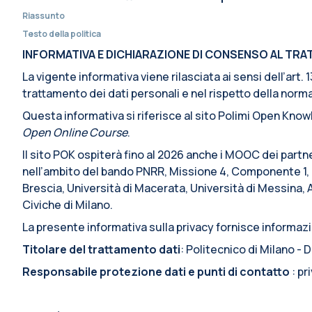
Riassunto
Testo della politica
INFORMATIVA E DICHIARAZIONE DI CONSENSO AL TRATT
La vigente informativa viene rilasciata ai sensi dell’art
trattamento dei dati personali e nel rispetto della normat
Questa informativa si riferisce al sito Polimi Open Knowl
Open Online Course
.
Il sito POK ospiterà fino al 2026 anche i MOOC dei partn
nell’ambito del bando PNRR, Missione 4, Componente 1, I
Brescia, Università di Macerata, Università di Messina, 
Civiche di Milano.
La presente informativa sulla privacy fornisce informazio
Titolare del trattamento dati
: Politecnico di Milano -
Responsabile protezione dati e punti di contatto
: p