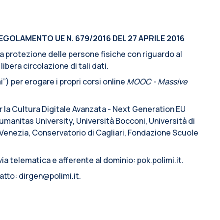
EGOLAMENTO UE N. 679/2016 DEL 27 APRILE 2016
lla protezione delle persone fisiche con riguardo al
ibera circolazione di tali dati.
”) per erogare i propri corsi online
MOOC - Massive
er la Cultura Digitale Avanzata - Next Generation EU
manitas University, Università Bocconi, Università di
i Venezia, Conservatorio di Cagliari, Fondazione Scuole
ia telematica e afferente al dominio: pok.polimi.it.
atto: dirgen@polimi.it.