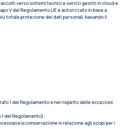
accolti verso sistemi tecnici e servizi gestiti in cloud e
l capo V del Regolamento UE e autorizzato in base a
più totale protezione dei dati personali, basando il
ragrafo 1 del Regolamento e nel rispetto delle eccezioni
afo 1 del Regolamento);
ecessaria la conservazione in relazione agli scopi per i