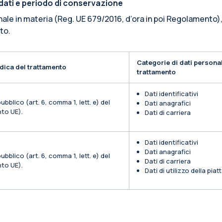
i dati e periodo di conservazione
nale in materia (Reg. UE 679/2016, d’ora in poi Regolamento),
ito.
Categorie di dati personal
dica del trattamento
trattamento
Dati identificativi
ubblico (art. 6, comma 1, lett. e) del
Dati anagrafici
to UE).
Dati di carriera
Dati identificativi
Dati anagrafici
ubblico (art. 6, comma 1, lett. e) del
Dati di carriera
to UE).
Dati di utilizzo della pia