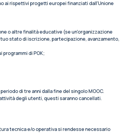
i rispettivi progetti europei finanziati dall'Unione
ione o altre finalità educative (se un'organizzazione
 tuo stato di iscrizione, partecipazione, avanzamento,
sui programmi di POK;
 periodo di tre anni dalla fine del singolo MOOC.
attività degli utenti, questi saranno cancellati.
 natura tecnica e/o operativa si rendesse necessario