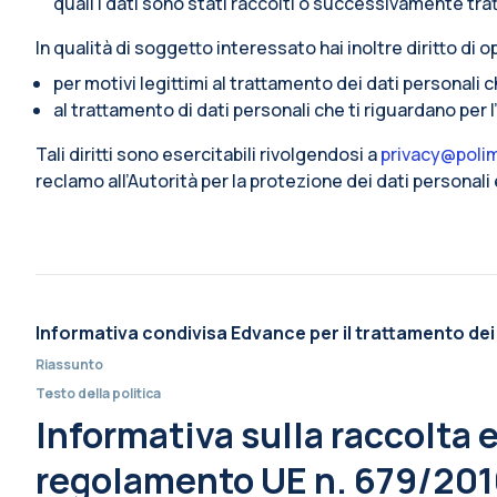
quali i dati sono stati raccolti o successivamente trat
In qualità di soggetto interessato hai inoltre diritto di op
per motivi legittimi al trattamento dei dati personali 
al trattamento di dati personali che ti riguardano per 
Tali diritti sono esercitabili rivolgendosi a
privacy@polim
reclamo all’Autorità per la protezione dei dati personal
Informativa condivisa Edvance per il trattamento dei
Riassunto
Testo della politica
Informativa sulla raccolta e 
regolamento UE n. 679/2016