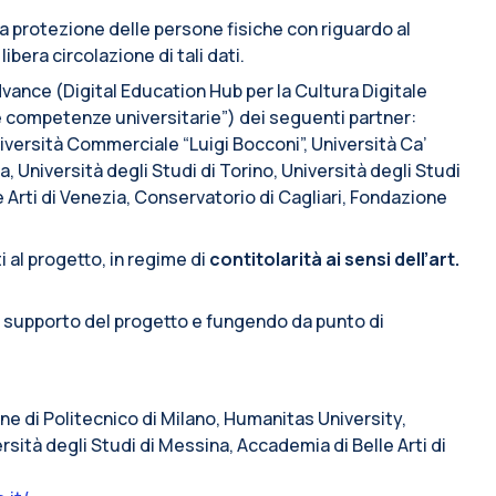
lla protezione delle persone fisiche con riguardo al
ibera circolazione di tali dati.
vance (Digital Education Hub per la Cultura Digitale
e competenze universitarie”) dei seguenti partner:
iversità Commerciale “Luigi Bocconi”, Università Ca’
a, Università degli Studi di Torino, Università degli Studi
e Arti di Venezia, Conservatorio di Cagliari, Fondazione
i al progetto, in regime di
contitolarità ai sensi dell’art.
i supporto del progetto e fungendo da punto di
line di Politecnico di Milano, Humanitas University,
rsità degli Studi di Messina, Accademia di Belle Arti di