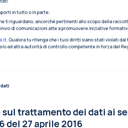
tati.
porti in tutto o in parte:
che ti riguardano, ancorché pertinenti allo scopo della raccol
l’invio di comunicazioni atte a promuovere iniziative formativ
i.it
. Qualora tu ritenga che i tuoi diritti siano stati violati dal
i e/o ad altra autorità di controllo competente in forza del 
 dati
sul trattamento dei dati ai sen
 del 27 aprile 2016