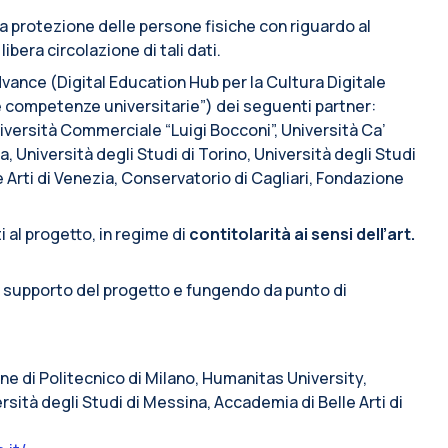
lla protezione delle persone fisiche con riguardo al
ibera circolazione di tali dati.
vance (Digital Education Hub per la Cultura Digitale
e competenze universitarie”) dei seguenti partner:
iversità Commerciale “Luigi Bocconi”, Università Ca’
a, Università degli Studi di Torino, Università degli Studi
e Arti di Venezia, Conservatorio di Cagliari, Fondazione
i al progetto, in regime di
contitolarità ai sensi dell’art.
i supporto del progetto e fungendo da punto di
line di Politecnico di Milano, Humanitas University,
rsità degli Studi di Messina, Accademia di Belle Arti di