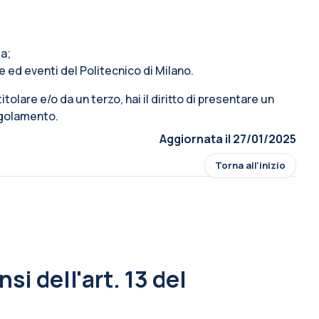
ta;
e ed eventi del Politecnico di Milano.
 titolare e/o da un terzo, hai il diritto di presentare un
Regolamento.
Aggiornata il 27/01/2025
Torna all'inizio
si dell'art. 13 del