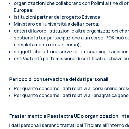
organizzazioni che collaborano con Polimi al fine di o
Europea;
istituzioni partner del progetto Edvance;
Ministero dell'università e della ricerca;
datori di lavoro, istituzioni o altre organizzazioni ch
sostiene la tua partecipazione a un corso, POK può c
completamento di quel corso);
soggetti che offrono servizi di outsourcing o agiscon
enti/autorità per l'emissione di certificati di chiave pu
Periodo di conservazione dei dati personali
Per quanto concerne i dati relativi ai corsi online pre
Per quanto concerne i dati relativi all’anagrafica gener
Trasferimento a Paesi extra UE o organizzazioni int
I dati personali saranno trattati dal Titolare all’intern