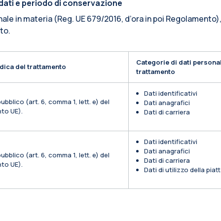
i dati e periodo di conservazione
nale in materia (Reg. UE 679/2016, d’ora in poi Regolamento),
ito.
Categorie di dati personal
dica del trattamento
trattamento
Dati identificativi
ubblico (art. 6, comma 1, lett. e) del
Dati anagrafici
to UE).
Dati di carriera
Dati identificativi
Dati anagrafici
ubblico (art. 6, comma 1, lett. e) del
Dati di carriera
to UE).
Dati di utilizzo della pia