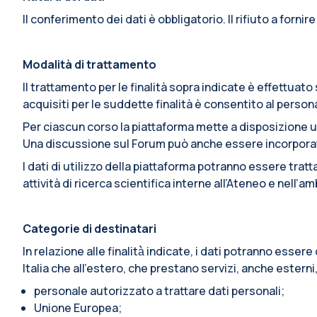
Il conferimento dei dati è obbligatorio. Il rifiuto a fornir
Modalità di trattamento
Il trattamento per le finalità sopra indicate è effettua
acquisiti per le suddette finalità è consentito al pers
Per ciascun corso la piattaforma mette a disposizione u
Una discussione sul Forum può anche essere incorporata i
I dati di utilizzo della piattaforma potranno essere trat
attività di ricerca scientifica interne all’Ateneo e nell’
Categorie di destinatari
In relazione alle finalità̀ indicate, i dati potranno esse
Italia che all’estero, che prestano servizi, anche esterni
personale autorizzato a trattare dati personali;
Unione Europea;