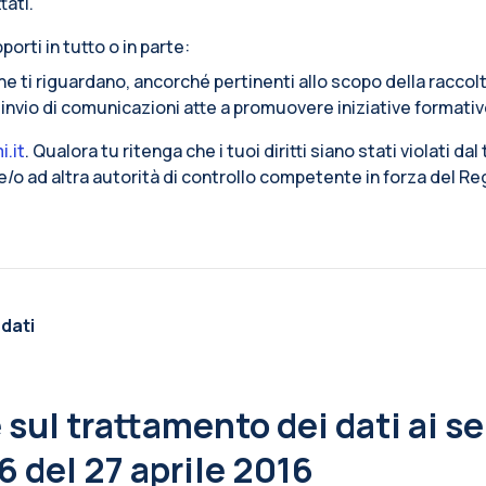
tati.
porti in tutto o in parte:
che ti riguardano, ancorché pertinenti allo scopo della raccol
l’invio di comunicazioni atte a promuovere iniziative formativ
i.it
. Qualora tu ritenga che i tuoi diritti siano stati violati dal
i e/o ad altra autorità di controllo competente in forza del 
 dati
sul trattamento dei dati ai sen
 del 27 aprile 2016