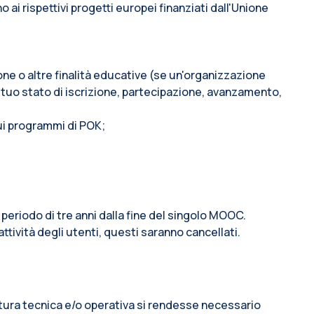
i rispettivi progetti europei finanziati dall'Unione
ione o altre finalità educative (se un'organizzazione
 tuo stato di iscrizione, partecipazione, avanzamento,
sui programmi di POK;
 periodo di tre anni dalla fine del singolo MOOC.
attività degli utenti, questi saranno cancellati.
 natura tecnica e/o operativa si rendesse necessario