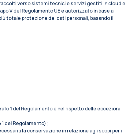
accolti verso sistemi tecnici e servizi gestiti in cloud e
l capo V del Regolamento UE e autorizzato in base a
più totale protezione dei dati personali, basando il
ragrafo 1 del Regolamento e nel rispetto delle eccezioni
afo 1 del Regolamento);
ecessaria la conservazione in relazione agli scopi per i