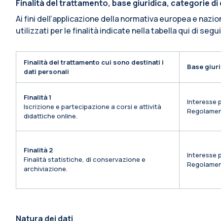
Finalità del trattamento, base giuridica, categorie d
Ai fini dell’applicazione della normativa europea e nazio
utilizzati per le finalità indicate nella tabella qui di segu
Finalità del trattamento cui sono destinati i
Base giuri
dati personali
Finalità 1
Interesse p
Iscrizione e partecipazione a corsi e attività
Regolamen
didattiche online.
Finalità 2
Interesse p
Finalità statistiche, di conservazione e
Regolamen
archiviazione.
Natura dei dati