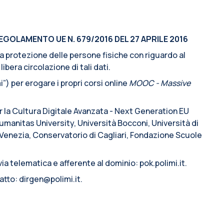
EGOLAMENTO UE N. 679/2016 DEL 27 APRILE 2016
lla protezione delle persone fisiche con riguardo al
ibera circolazione di tali dati.
”) per erogare i propri corsi online
MOOC - Massive
er la Cultura Digitale Avanzata - Next Generation EU
manitas University, Università Bocconi, Università di
i Venezia, Conservatorio di Cagliari, Fondazione Scuole
ia telematica e afferente al dominio: pok.polimi.it.
atto: dirgen@polimi.it.