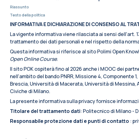
Riassunto
Testo della politica
INFORMATIVA E DICHIARAZIONE DI CONSENSO AL TRATT
La vigente informativa viene rilasciata ai sensi dell’art
trattamento dei dati personali e nel rispetto della normat
Questa informativa si riferisce al sito Polimi Open Knowl
Open Online Course
.
Il sito POK ospiterà fino al 2026 anche i MOOC dei partn
nell’ambito del bando PNRR, Missione 4, Componente 1, I
Brescia, Università di Macerata, Università di Messina, 
Civiche di Milano.
La presente informativa sulla privacy fornisce informazio
Titolare del trattamento dati
: Politecnico di Milano -
Responsabile protezione dati e punti di contatto
: p