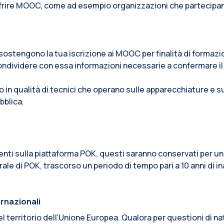
ffrire MOOC, come ad esempio organizzazioni che partecipano a
e sostengono la tua iscrizione ai MOOC per finalità di formaz
ondividere con essa informazioni necessarie a confermare il
o in qualità di tecnici che operano sulle apparecchiature e 
bblica.
senti sulla piattaforma POK, questi saranno conservati per un
ale di POK, trascorso un periodo di tempo pari a 10 anni di in
ernazionali
o del territorio dell’Unione Europea. Qualora per questioni di