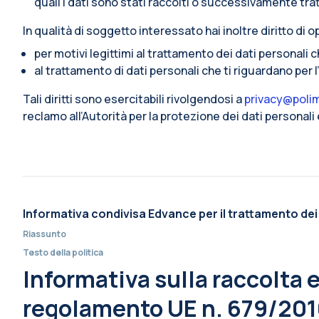
quali i dati sono stati raccolti o successivamente trat
In qualità di soggetto interessato hai inoltre diritto di op
per motivi legittimi al trattamento dei dati personali 
al trattamento di dati personali che ti riguardano per 
Tali diritti sono esercitabili rivolgendosi a
privacy@polim
reclamo all’Autorità per la protezione dei dati personal
Informativa condivisa Edvance per il trattamento dei
Riassunto
Testo della politica
Informativa sulla raccolta e 
regolamento UE n. 679/2016