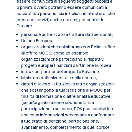
essere comunicati ai seguenti soggetti pubblici e
o privati, ovvero potranno essere comunicati a
società̀ e/o persone, sia in Italia che all’estero, che
prestano servizi, anche esterni, per conto del
Titolare:
personale autorizzato a trattare dati personali;
Unione Europea;
organizzazioni che collaborano con Polimi al fine
di offrire MOOC, come ad esempio
organizzazioni che partecipano ai rispettivi
progetti europei finanziati dall'Unione Europea;
istituzioni partner del progetto Edvance;
Ministero dell'università e della ricerca;
datori di lavoro, istituzioni o altre organizzazioni
che sostengono la tua iscrizione ai MOOC per
finalità di formazione o altre finalità educative
(se un'organizzazione sostiene la tua
partecipazione a un corso, POK può condividere
con essa informazioni necessarie a confermare
il tuo stato di iscrizione, partecipazione,
avanzamento, completamento di quel corso);