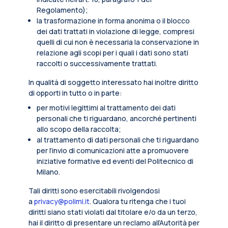
Regolamento);
la trasformazione in forma anonima o il blocco
dei dati trattati in violazione di legge, compresi
quelli di cui non è necessaria la conservazione in
relazione agli scopi per i quali i dati sono stati
raccolti o successivamente trattati.
In qualità di soggetto interessato hai inoltre diritto
di opporti in tutto o in parte:
per motivi legittimi al trattamento dei dati
personali che ti riguardano, ancorché pertinenti
allo scopo della raccolta;
al trattamento di dati personali che ti riguardano
per l’invio di comunicazioni atte a promuovere
iniziative formative ed eventi del Politecnico di
Milano.
Tali diritti sono esercitabili rivolgendosi
a
privacy@polimi.it
. Qualora tu ritenga che i tuoi
diritti siano stati violati dal titolare e/o da un terzo,
hai il diritto di presentare un reclamo all’Autorità per