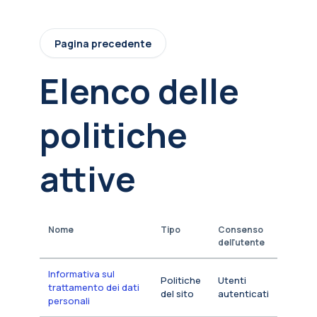
Vai al contenuto principale
Pagina precedente
Elenco delle
politiche
attive
Nome
Tipo
Consenso
dell'utente
Informativa sul
Politiche
Utenti
trattamento dei dati
del sito
autenticati
personali