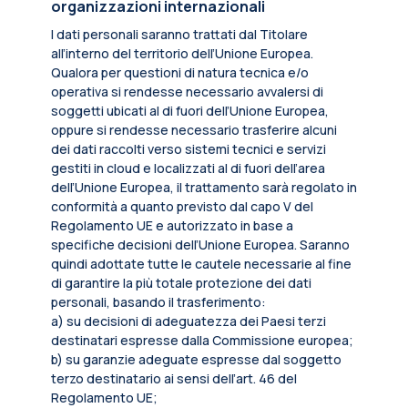
organizzazioni internazionali
I dati personali saranno trattati dal Titolare
all’interno del territorio dell’Unione Europea.
Qualora per questioni di natura tecnica e/o
operativa si rendesse necessario avvalersi di
soggetti ubicati al di fuori dell’Unione Europea,
oppure si rendesse necessario trasferire alcuni
dei dati raccolti verso sistemi tecnici e servizi
gestiti in cloud e localizzati al di fuori dell’area
dell’Unione Europea, il trattamento sarà regolato in
conformità a quanto previsto dal capo V del
Regolamento UE e autorizzato in base a
specifiche decisioni dell’Unione Europea. Saranno
quindi adottate tutte le cautele necessarie al fine
di garantire la più totale protezione dei dati
personali, basando il trasferimento:
a) su decisioni di adeguatezza dei Paesi terzi
destinatari espresse dalla Commissione europea;
b) su garanzie adeguate espresse dal soggetto
terzo destinatario ai sensi dell’art. 46 del
Regolamento UE;