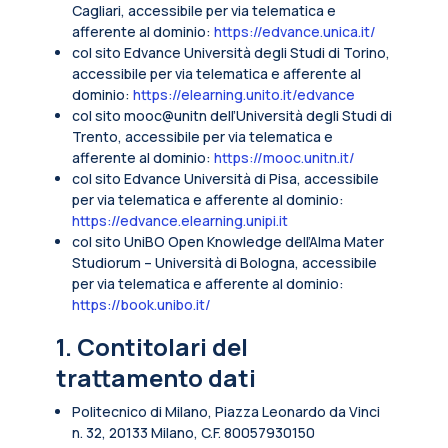
Cagliari, accessibile per via telematica e
afferente al dominio:
https://edvance.unica.it/
col sito Edvance Università degli Studi di Torino,
accessibile per via telematica e afferente al
dominio:
https://elearning.unito.it/edvance
col sito mooc@unitn dell’Università degli Studi di
Trento, accessibile per via telematica e
afferente al dominio:
https://mooc.unitn.it/
col sito Edvance Università di Pisa, accessibile
per via telematica e afferente al dominio:
https://edvance.elearning.unipi.it
col sito UniBO Open Knowledge dell’Alma Mater
Studiorum – Università di Bologna, accessibile
per via telematica e afferente al dominio:
https://book.unibo.it/
1. Contitolari del
trattamento dati
Politecnico di Milano, Piazza Leonardo da Vinci
n. 32, 20133 Milano, C.F. 80057930150