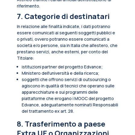
riferimento.
7. Categorie di destinatari
In relazione alle finalità indicate, i dati potranno
essere comunicati ai seguenti soggetti pubblici e
o privati, ovvero potranno essere comunicati a
società e/o persone, sia in Italia che all’estero, che
prestano servizi, anche esterni, per conto del
Titolare:
istituzioni partner del progetto Edvance;
Ministero dell'università e della ricerca;
soggetti che offrono servizi di outsourcing o
agiscono in qualità di tecnici che operano sulle
apparecchiature e sui programmi delle
piattaforme che erogano i MOOC del progetto
Edvance, adeguatamente nominati Responsabili
del trattamento ex art. 28.
8. Trasferimento a paese
Extra UE o Organizzazioni