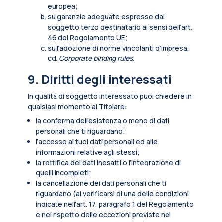
europea;
su garanzie adeguate espresse dal
soggetto terzo destinatario ai sensi dell’art.
46 del Regolamento UE;
sull’adozione di norme vincolanti d’impresa,
cd.
Corporate binding rules
.
9. Diritti degli interessati
In qualità di soggetto interessato puoi chiedere in
qualsiasi momento al Titolare:
la conferma dell’esistenza o meno di dati
personali che ti riguardano;
l’accesso ai tuoi dati personali ed alle
informazioni relative agli stessi;
la rettifica dei dati inesatti o l’integrazione di
quelli incompleti;
la cancellazione dei dati personali che ti
riguardano (al verificarsi di una delle condizioni
indicate nell'art. 17, paragrafo 1 del Regolamento
e nel rispetto delle eccezioni previste nel