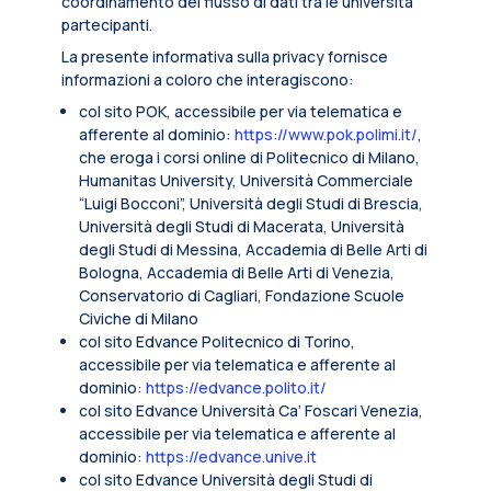
coordinamento del flusso di dati tra le università
partecipanti.
La presente informativa sulla privacy fornisce
informazioni a coloro che interagiscono:
col sito POK, accessibile per via telematica e
afferente al dominio:
https://www.pok.polimi.it/
,
che eroga i corsi online di Politecnico di Milano,
Humanitas University, Università Commerciale
“Luigi Bocconi”, Università degli Studi di Brescia,
Università degli Studi di Macerata, Università
degli Studi di Messina, Accademia di Belle Arti di
Bologna, Accademia di Belle Arti di Venezia,
Conservatorio di Cagliari, Fondazione Scuole
Civiche di Milano
col sito Edvance Politecnico di Torino,
accessibile per via telematica e afferente al
dominio:
https://edvance.polito.it/
col sito Edvance Università Ca’ Foscari Venezia,
accessibile per via telematica e afferente al
dominio:
https://edvance.unive.it
col sito Edvance Università degli Studi di