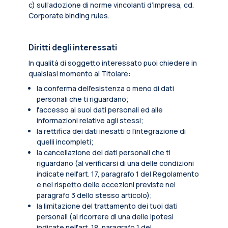
c) sull’adozione di norme vincolanti d’impresa, cd.
Corporate binding rules.
Diritti degli interessati
In qualità di soggetto interessato puoi chiedere in
qualsiasi momento al Titolare:
la conferma dell’esistenza o meno di dati
personali che ti riguardano;
l'accesso ai suoi dati personali ed alle
informazioni relative agli stessi;
la rettifica dei dati inesatti o l'integrazione di
quelli incompleti;
la cancellazione dei dati personali che ti
riguardano (al verificarsi di una delle condizioni
indicate nell'art. 17, paragrafo 1 del Regolamento
e nel rispetto delle eccezioni previste nel
paragrafo 3 dello stesso articolo);
la limitazione del trattamento dei tuoi dati
personali (al ricorrere di una delle ipotesi
indicate nell'art. 18, paragrafo 1 del