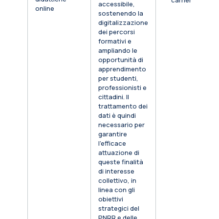
carriera
accessibile,
online
sostenendo la
digitalizzazione
dei percorsi
formativi e
ampliando le
opportunità di
apprendimento
per studenti,
professionisti e
cittadini. Il
trattamento dei
dati è quindi
necessario per
garantire
l’efficace
attuazione di
queste finalità
di interesse
collettivo, in
linea con gli
obiettivi
strategici del
PNRR e delle