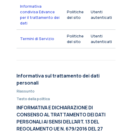
Informativa
condivisa Edvance
Politiche
Utenti
per il trattamento dei
del sito
autenticati
dati
Politiche
Utenti
Termini di Servizio
del sito
autenticati
Informativa sul trattamento dei dati
personali
Riassunto
Testo della politica
INFORMATIVA E DICHIARAZIONE DI
CONSENSO AL TRATTAMENTO DEI DATI
PERSONALI AI SENSI DELL'ART. 13 DEL
REGOLAMENTO UE N. 679/2016 DEL 27