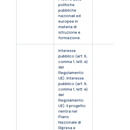
politiche
pubbliche
nazionali ed
europee in
materia di
istruzione e
formazione.
Interesse
pubblico (art. 6,
comma 1, lett. e)
del
Regolamento
UE). Interesse
pubblico (art. 6,
comma 1, lett. e)
del
Regolamento
UE). Il progetto
rientra nel
Piano
Nazionale di
Ripresa e