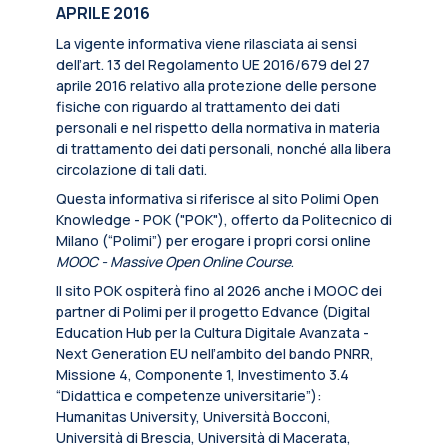
APRILE 2016
La vigente informativa viene rilasciata ai sensi
dell’art. 13 del Regolamento UE 2016/679 del 27
aprile 2016 relativo alla protezione delle persone
fisiche con riguardo al trattamento dei dati
personali e nel rispetto della normativa in materia
di trattamento dei dati personali, nonché alla libera
circolazione di tali dati.
Questa informativa si riferisce al sito Polimi Open
Knowledge - POK ("POK"), offerto da Politecnico di
Milano (“Polimi”) per erogare i propri corsi online
MOOC - Massive Open Online Course
.
Il sito POK ospiterà fino al 2026 anche i MOOC dei
partner di Polimi per il progetto Edvance (Digital
Education Hub per la Cultura Digitale Avanzata -
Next Generation EU nell’ambito del bando PNRR,
Missione 4, Componente 1, Investimento 3.4
“Didattica e competenze universitarie”):
Humanitas University, Università Bocconi,
Università di Brescia, Università di Macerata,