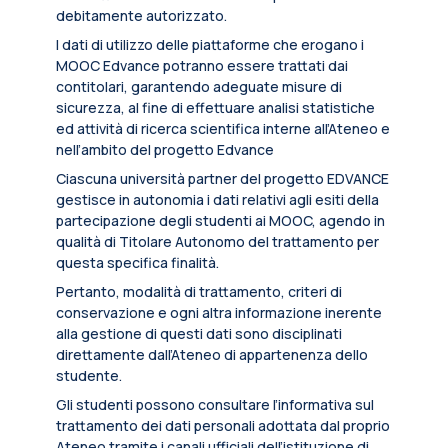
debitamente autorizzato.
I dati di utilizzo delle piattaforme che erogano i
MOOC Edvance potranno essere trattati dai
contitolari, garantendo adeguate misure di
sicurezza, al fine di effettuare analisi statistiche
ed attività di ricerca scientifica interne all’Ateneo e
nell’ambito del progetto Edvance
Ciascuna università partner del progetto EDVANCE
gestisce in autonomia i dati relativi agli esiti della
partecipazione degli studenti ai MOOC, agendo in
qualità di Titolare Autonomo del trattamento per
questa specifica finalità.
Pertanto, modalità di trattamento, criteri di
conservazione e ogni altra informazione inerente
alla gestione di questi dati sono disciplinati
direttamente dall’Ateneo di appartenenza dello
studente.
Gli studenti possono consultare l’informativa sul
trattamento dei dati personali adottata dal proprio
Ateneo tramite i canali ufficiali dell’istituzione di