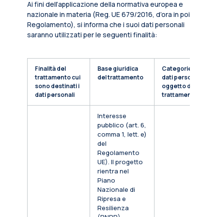
Ai fini dell’applicazione della normativa europea e
nazionale in materia (Reg. UE 679/2016, d’ora in poi
Regolamento), si informa che i suoi dati personali
saranno utilizzati per le seguenti finalità:
Finalità del
Base giuridica
Categorie di
trattamento cui
del trattamento
dati personali
sono destinati i
oggetto di
dati personali
trattamento
Interesse
pubblico (art. 6,
comma 1, lett. e)
del
Regolamento
UE). Il progetto
rientra nel
Piano
Nazionale di
Ripresa e
Resilienza