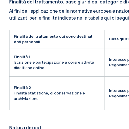
Finalità del trattamento, base giuridica, categorie d
Ai fini dell’applicazione della normativa europea e nazio
utilizzati per le finalità indicate nella tabella qui di segu
Finalità del trattamento cui sono destinati i
Base giuri
dati personali
Finalità 1
Interesse p
Iscrizione e partecipazione a corsi e attività
Regolamen
didattiche online.
Finalità 2
Interesse p
Finalità statistiche, di conservazione e
Regolamen
archiviazione.
Natura dei dati