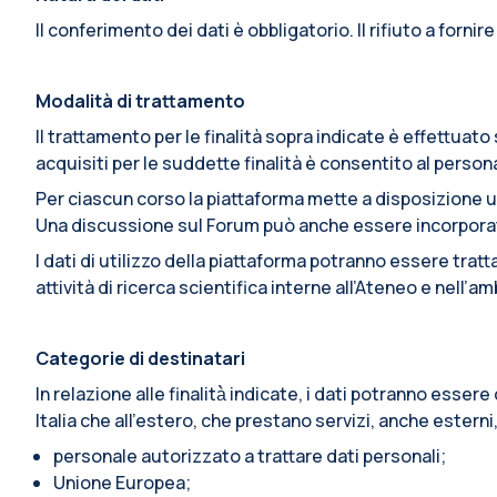
Il conferimento dei dati è obbligatorio. Il rifiuto a fornir
Modalità di trattamento
Il trattamento per le finalità sopra indicate è effettua
acquisiti per le suddette finalità è consentito al pers
Per ciascun corso la piattaforma mette a disposizione u
Una discussione sul Forum può anche essere incorporata i
I dati di utilizzo della piattaforma potranno essere trat
attività di ricerca scientifica interne all’Ateneo e nell’
Categorie di destinatari
In relazione alle finalità̀ indicate, i dati potranno esse
Italia che all’estero, che prestano servizi, anche esterni
personale autorizzato a trattare dati personali;
Unione Europea;