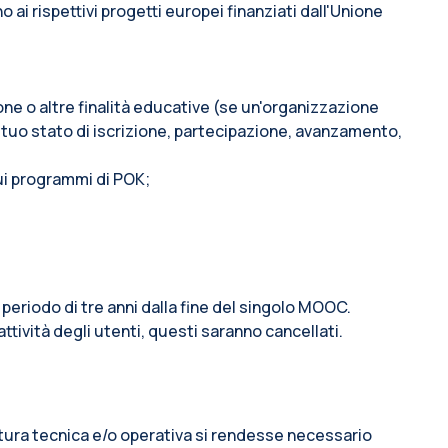
i rispettivi progetti europei finanziati dall'Unione
ione o altre finalità educative (se un'organizzazione
 tuo stato di iscrizione, partecipazione, avanzamento,
sui programmi di POK;
 periodo di tre anni dalla fine del singolo MOOC.
attività degli utenti, questi saranno cancellati.
 natura tecnica e/o operativa si rendesse necessario