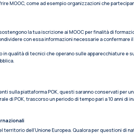
ffrire MOOC, come ad esempio organizzazioni che partecipano a
e sostengono la tua iscrizione ai MOOC per finalità di formaz
ondividere con essa informazioni necessarie a confermare il
o in qualità di tecnici che operano sulle apparecchiature e 
bblica.
senti sulla piattaforma POK, questi saranno conservati per un
ale di POK, trascorso un periodo di tempo pari a 10 anni di in
ernazionali
o del territorio dell’Unione Europea. Qualora per questioni di