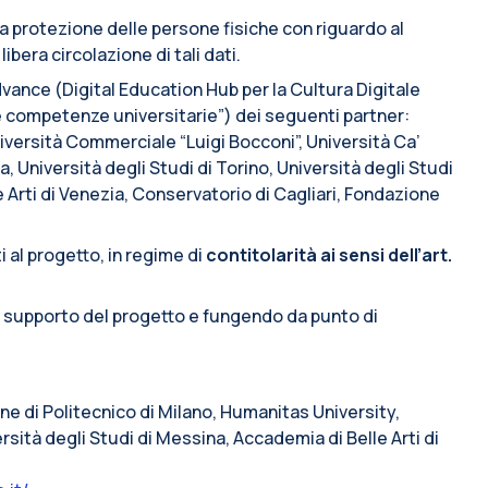
lla protezione delle persone fisiche con riguardo al
ibera circolazione di tali dati.
vance (Digital Education Hub per la Cultura Digitale
e competenze universitarie”) dei seguenti partner:
iversità Commerciale “Luigi Bocconi”, Università Ca’
a, Università degli Studi di Torino, Università degli Studi
e Arti di Venezia, Conservatorio di Cagliari, Fondazione
i al progetto, in regime di
contitolarità ai sensi dell’art.
i supporto del progetto e fungendo da punto di
line di Politecnico di Milano, Humanitas University,
rsità degli Studi di Messina, Accademia di Belle Arti di