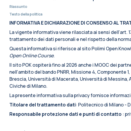
Riassunto
Testo della politica
INFORMATIVA E DICHIARAZIONE DI CONSENSO AL TRATT
La vigente informativa viene rilasciata ai sensi dell’art
trattamento dei dati personali e nel rispetto della normat
Questa informativa si riferisce al sito Polimi Open Knowl
Open Online Course
.
Il sito POK ospiterà fino al 2026 anche i MOOC dei partn
nell’ambito del bando PNRR, Missione 4, Componente 1, I
Brescia, Università di Macerata, Università di Messina, 
Civiche di Milano.
La presente informativa sulla privacy fornisce informazio
Titolare del trattamento dati
: Politecnico di Milano -
Responsabile protezione dati e punti di contatto
: p