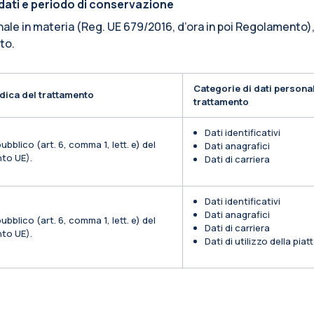
i dati e periodo di conservazione
nale in materia (Reg. UE 679/2016, d’ora in poi Regolamento),
ito.
Categorie di dati personal
dica del trattamento
trattamento
Dati identificativi
ubblico (art. 6, comma 1, lett. e) del
Dati anagrafici
to UE).
Dati di carriera
Dati identificativi
Dati anagrafici
ubblico (art. 6, comma 1, lett. e) del
Dati di carriera
to UE).
Dati di utilizzo della pia