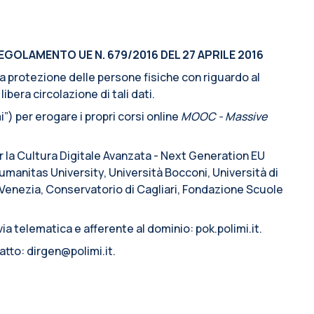
EGOLAMENTO UE N. 679/2016 DEL 27 APRILE 2016
lla protezione delle persone fisiche con riguardo al
ibera circolazione di tali dati.
”) per erogare i propri corsi online
MOOC - Massive
er la Cultura Digitale Avanzata - Next Generation EU
manitas University, Università Bocconi, Università di
i Venezia, Conservatorio di Cagliari, Fondazione Scuole
ia telematica e afferente al dominio: pok.polimi.it.
atto: dirgen@polimi.it.