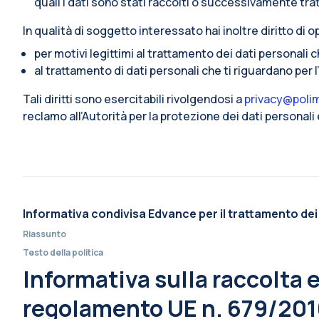
quali i dati sono stati raccolti o successivamente trat
In qualità di soggetto interessato hai inoltre diritto di op
per motivi legittimi al trattamento dei dati personali 
al trattamento di dati personali che ti riguardano per 
Tali diritti sono esercitabili rivolgendosi a
privacy@polim
reclamo all’Autorità per la protezione dei dati personal
Informativa condivisa Edvance per il trattamento dei
Riassunto
Testo della politica
Informativa sulla raccolta e 
regolamento UE n. 679/2016