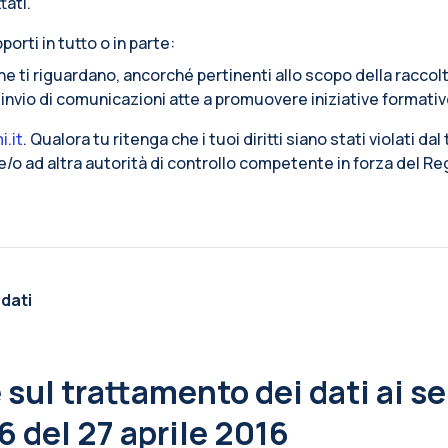
tati.
porti in tutto o in parte:
che ti riguardano, ancorché pertinenti allo scopo della raccol
l’invio di comunicazioni atte a promuovere iniziative formativ
i.it
. Qualora tu ritenga che i tuoi diritti siano stati violati dal
i e/o ad altra autorità di controllo competente in forza del 
 dati
sul trattamento dei dati ai sen
 del 27 aprile 2016