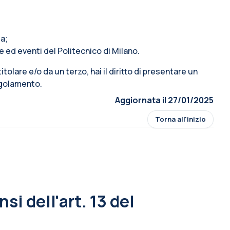
ta;
e ed eventi del Politecnico di Milano.
 titolare e/o da un terzo, hai il diritto di presentare un
Regolamento.
Aggiornata il 27/01/2025
Torna all'inizio
si dell'art. 13 del