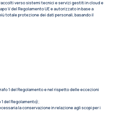
accolti verso sistemi tecnici e servizi gestiti in cloud e
l capo V del Regolamento UE e autorizzato in base a
più totale protezione dei dati personali, basando il
ragrafo 1 del Regolamento e nel rispetto delle eccezioni
afo 1 del Regolamento);
ecessaria la conservazione in relazione agli scopi per i