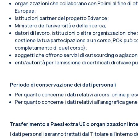
organizzazioni che collaborano con Polimi al fine di o
Europea;
istituzioni partner del progetto Edvance;
Ministero dell'università e della ricerca;
datori di lavoro, istituzioni o altre organizzazioni ch
sostiene la tua partecipazione a un corso, POK può c
completamento di quel corso);
soggetti che offrono servizi di outsourcing o agiscon
enti/autorità per l'emissione di certificati di chiave pu
Periodo di conservazione dei dati personali
Per quanto concerne i dati relativi ai corsi online pre
Per quanto concerne i dati relativi all’anagrafica gener
Trasferimento a Paesi extra UE o organizzazioni int
I dati personali saranno trattati dal Titolare all’intern