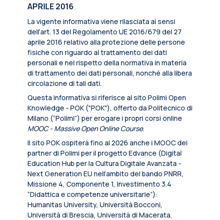
APRILE 2016
La vigente informativa viene rilasciata ai sensi
dell’art. 13 del Regolamento UE 2016/679 del 27
aprile 2016 relativo alla protezione delle persone
fisiche con riguardo al trattamento dei dati
personali e nel rispetto della normativa in materia
di trattamento dei dati personali, nonché alla libera
circolazione di tali dati.
Questa informativa si riferisce al sito Polimi Open
Knowledge - POK ("POK"), offerto da Politecnico di
Milano (“Polimi”) per erogare i propri corsi online
MOOC - Massive Open Online Course
.
Il sito POK ospiterà fino al 2026 anche i MOOC dei
partner di Polimi per il progetto Edvance (Digital
Education Hub per la Cultura Digitale Avanzata -
Next Generation EU nell’ambito del bando PNRR,
Missione 4, Componente 1, Investimento 3.4
“Didattica e competenze universitarie”):
Humanitas University, Università Bocconi,
Università di Brescia, Università di Macerata,