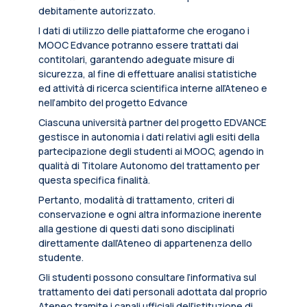
debitamente autorizzato.
I dati di utilizzo delle piattaforme che erogano i
MOOC Edvance potranno essere trattati dai
contitolari, garantendo adeguate misure di
sicurezza, al fine di effettuare analisi statistiche
ed attività di ricerca scientifica interne all’Ateneo e
nell’ambito del progetto Edvance
Ciascuna università partner del progetto EDVANCE
gestisce in autonomia i dati relativi agli esiti della
partecipazione degli studenti ai MOOC, agendo in
qualità di Titolare Autonomo del trattamento per
questa specifica finalità.
Pertanto, modalità di trattamento, criteri di
conservazione e ogni altra informazione inerente
alla gestione di questi dati sono disciplinati
direttamente dall’Ateneo di appartenenza dello
studente.
Gli studenti possono consultare l’informativa sul
trattamento dei dati personali adottata dal proprio
Ateneo tramite i canali ufficiali dell’istituzione di