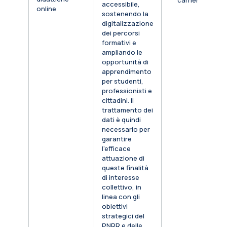
carriera
accessibile,
online
sostenendo la
digitalizzazione
dei percorsi
formativi e
ampliando le
opportunità di
apprendimento
per studenti,
professionisti e
cittadini. Il
trattamento dei
dati è quindi
necessario per
garantire
l’efficace
attuazione di
queste finalità
di interesse
collettivo, in
linea con gli
obiettivi
strategici del
PNRR e delle