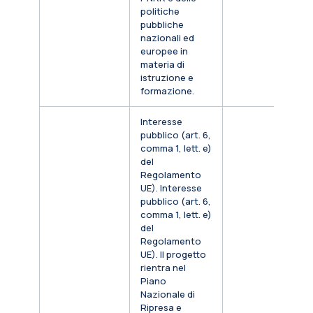
politiche
pubbliche
nazionali ed
europee in
materia di
istruzione e
formazione.
Interesse
pubblico (art. 6,
comma 1, lett. e)
del
Regolamento
UE). Interesse
pubblico (art. 6,
comma 1, lett. e)
del
Regolamento
UE). Il progetto
rientra nel
Piano
Nazionale di
Ripresa e