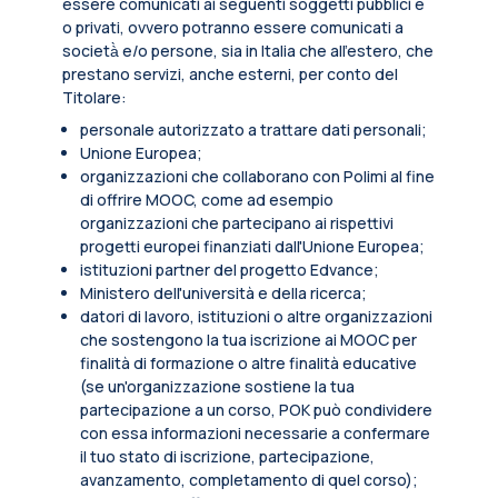
essere comunicati ai seguenti soggetti pubblici e
o privati, ovvero potranno essere comunicati a
società̀ e/o persone, sia in Italia che all’estero, che
prestano servizi, anche esterni, per conto del
Titolare:
personale autorizzato a trattare dati personali;
Unione Europea;
organizzazioni che collaborano con Polimi al fine
di offrire MOOC, come ad esempio
organizzazioni che partecipano ai rispettivi
progetti europei finanziati dall'Unione Europea;
istituzioni partner del progetto Edvance;
Ministero dell'università e della ricerca;
datori di lavoro, istituzioni o altre organizzazioni
che sostengono la tua iscrizione ai MOOC per
finalità di formazione o altre finalità educative
(se un'organizzazione sostiene la tua
partecipazione a un corso, POK può condividere
con essa informazioni necessarie a confermare
il tuo stato di iscrizione, partecipazione,
avanzamento, completamento di quel corso);