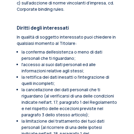
c) sull’adozione di norme vincolanti d’impresa, cd.
Corporate binding rules.
Diritti degli interessati
In qualità di soggetto interessato puoi chiedere in
qualsiasi momento al Titolare:
la conferma dell’esistenza o meno di dati
personali che ti riguardano;
l'accesso ai suoi dati personali ed alle
informazioni relative agli stessi;
la rettifica dei dati inesatti o l'integrazione di
quelli incompleti;
la cancellazione dei dati personali che ti
riguardano (al verificarsi di una delle condizioni
indicate nell'art. 17, paragrafo 1 del Regolamento
e nel rispetto delle eccezioni previste nel
paragrafo 3 dello stesso articolo);
la limitazione del trattamento dei tuoi dati
personali (al ricorrere di una delle ipotesi
indicate nell'art. 18, paragrafo 1 del