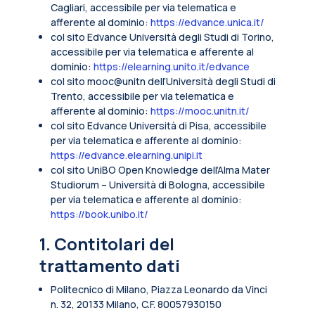
Cagliari, accessibile per via telematica e
afferente al dominio:
https://edvance.unica.it/
col sito Edvance Università degli Studi di Torino,
accessibile per via telematica e afferente al
dominio:
https://elearning.unito.it/edvance
col sito mooc@unitn dell’Università degli Studi di
Trento, accessibile per via telematica e
afferente al dominio:
https://mooc.unitn.it/
col sito Edvance Università di Pisa, accessibile
per via telematica e afferente al dominio:
https://edvance.elearning.unipi.it
col sito UniBO Open Knowledge dell’Alma Mater
Studiorum – Università di Bologna, accessibile
per via telematica e afferente al dominio:
https://book.unibo.it/
1. Contitolari del
trattamento dati
Politecnico di Milano, Piazza Leonardo da Vinci
n. 32, 20133 Milano, C.F. 80057930150