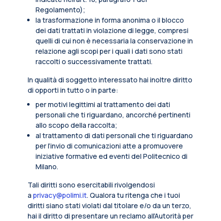
Regolamento);
la trasformazione in forma anonima o il blocco
dei dati trattati in violazione di legge, compresi
quelli di cui non è necessaria la conservazione in
relazione agli scopi per i quali i dati sono stati
raccolti o successivamente trattati.
In qualità di soggetto interessato hai inoltre diritto
di opporti in tutto o in parte:
per motivi legittimi al trattamento dei dati
personali che ti riguardano, ancorché pertinenti
allo scopo della raccolta;
al trattamento di dati personali che ti riguardano
per l’invio di comunicazioni atte a promuovere
iniziative formative ed eventi del Politecnico di
Milano.
Tali diritti sono esercitabili rivolgendosi
a
privacy@polimi.it
. Qualora tu ritenga che i tuoi
diritti siano stati violati dal titolare e/o da un terzo,
hai il diritto di presentare un reclamo all’Autorità per