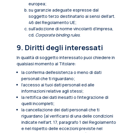
europea;
su garanzie adeguate espresse dal
soggetto terzo destinatario ai sensi dell’art.
46 del Regolamento UE;
sull’adozione di norme vincolanti d’impresa,
cd.
Corporate binding rules
.
9. Diritti degli interessati
In qualità di soggetto interessato puoi chiedere in
qualsiasi momento al Titolare:
la conferma dell’esistenza o meno di dati
personali che ti riguardano;
l’accesso ai tuoi dati personali ed alle
informazioni relative agli stessi;
la rettifica dei dati inesatti o l’integrazione di
quelli incompleti;
la cancellazione dei dati personali che ti
riguardano (al verificarsi di una delle condizioni
indicate nell'art. 17, paragrafo 1 del Regolamento
e nel rispetto delle eccezioni previste nel