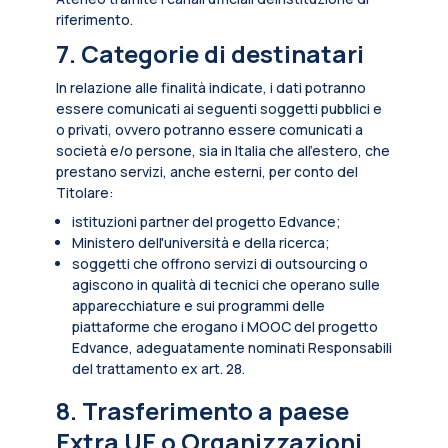
riferimento.
7. Categorie di destinatari
In relazione alle finalità indicate, i dati potranno
essere comunicati ai seguenti soggetti pubblici e
o privati, ovvero potranno essere comunicati a
società e/o persone, sia in Italia che all’estero, che
prestano servizi, anche esterni, per conto del
Titolare:
istituzioni partner del progetto Edvance;
Ministero dell'università e della ricerca;
soggetti che offrono servizi di outsourcing o
agiscono in qualità di tecnici che operano sulle
apparecchiature e sui programmi delle
piattaforme che erogano i MOOC del progetto
Edvance, adeguatamente nominati Responsabili
del trattamento ex art. 28.
8. Trasferimento a paese
Extra UE o Organizzazioni