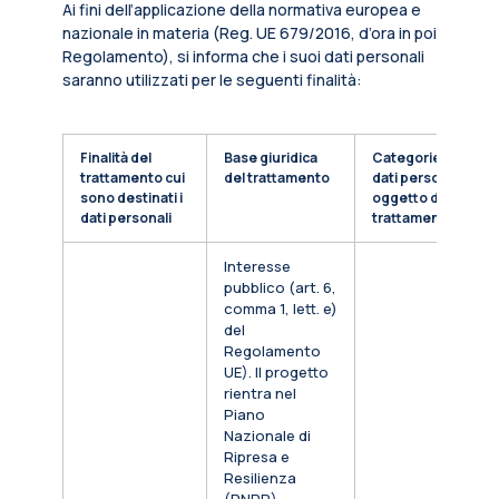
Ai fini dell’applicazione della normativa europea e
nazionale in materia (Reg. UE 679/2016, d’ora in poi
Regolamento), si informa che i suoi dati personali
saranno utilizzati per le seguenti finalità:
Finalità del
Base giuridica
Categorie di
trattamento cui
del trattamento
dati personali
sono destinati i
oggetto di
dati personali
trattamento
Interesse
pubblico (art. 6,
comma 1, lett. e)
del
Regolamento
UE). Il progetto
rientra nel
Piano
Nazionale di
Ripresa e
Resilienza