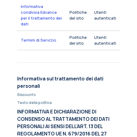
Informativa
condivisa Edvance
Politiche
Utenti
per il trattamento dei
del sito
autenticati
dati
Politiche
Utenti
Termini di Servizio
del sito
autenticati
Informativa sul trattamento dei dati
personali
Riassunto
Testo della politica
INFORMATIVA E DICHIARAZIONE DI
CONSENSO AL TRATTAMENTO DEI DATI
PERSONALI AI SENSI DELL'ART. 13 DEL
REGOLAMENTO UE N. 679/2016 DEL 27