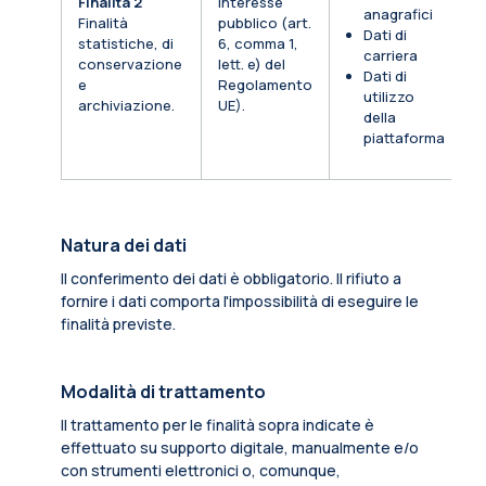
Finalità 2
Interesse
anagrafici
Finalità
pubblico (art.
Dati di
statistiche, di
6, comma 1,
carriera
conservazione
lett. e) del
Dati di
e
Regolamento
utilizzo
archiviazione.
UE).
della
piattaforma
Natura dei dati
Il conferimento dei dati è obbligatorio. Il rifiuto a
fornire i dati comporta l'impossibilità di eseguire le
finalità previste.
Modalità di trattamento
Il trattamento per le finalità sopra indicate è
effettuato su supporto digitale, manualmente e/o
con strumenti elettronici o, comunque,