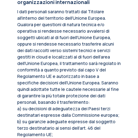
organizzazioni internazionali
I dati personali saranno trattati dal Titolare
all’interno del territorio dell’Unione Europea.
Qualora per questioni di natura tecnica e/o
operativa si rendesse necessario avvalersi di
soggetti ubicati al di fuori dell’Unione Europea,
oppure si rendesse necessario trasferire alcuni
dei dati raccolti verso sistemi tecnici e servizi
gestiti in cloud e localizzati al di fuori dell’area
dell’Unione Europea, il trattamento sarà regolato in
conformità a quanto previsto dal capo V del
Regolamento UE e autorizzato in base a
specifiche decisioni dell’Unione Europea. Saranno
quindi adottate tutte le cautele necessarie al fine
di garantire la più totale protezione dei dati
personali, basando il trasferimento:
a) su decisioni di adeguatezza dei Paesi terzi
destinatari espresse dalla Commissione europea;
b) su garanzie adeguate espresse dal soggetto
terzo destinatario ai sensi dell’art. 46 del
Regolamento UE;