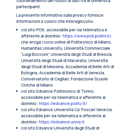
coordinamento del flusso di dati tra le università
partecipanti.
La presente informativa sulla privacy fornisce
informazioni a coloro che interagiscono:
col sito POK, accessibile per via telematica e
afferente al dominio:
https://www.pok.polimi.it/
,
che eroga i corsi online di Politecnico di Milano,
Humanitas University, Università Commerciale
“Luigi Bocconi”, Università degli Studi di Brescia,
Università degli Studi di Macerata, Università
degli Studi di Messina, Accademia di Belle Arti di
Bologna, Accademia di Belle Arti di Venezia,
Conservatorio di Cagliari, Fondazione Scuole
Civiche di Milano
col sito Edvance Politecnico di Torino,
accessibile per via telematica e afferente al
dominio:
https://edvance.polito.it/
col sito Edvance Università Ca’ Foscari Venezia,
accessibile per via telematica e afferente al
dominio:
https://edvance.unive.it
col sito Edvance Università degli Studi di