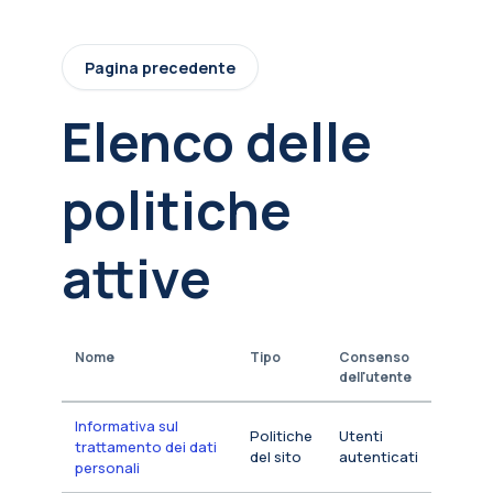
Vai al contenuto principale
Pagina precedente
Elenco delle
politiche
attive
Nome
Tipo
Consenso
dell'utente
Informativa sul
Politiche
Utenti
trattamento dei dati
del sito
autenticati
personali