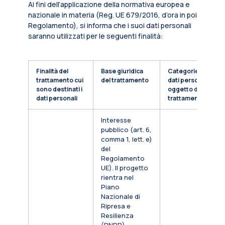
Ai fini dell’applicazione della normativa europea e
nazionale in materia (Reg. UE 679/2016, d’ora in poi
Regolamento), si informa che i suoi dati personali
saranno utilizzati per le seguenti finalità:
Finalità del
Base giuridica
Categorie di
trattamento cui
del trattamento
dati personali
sono destinati i
oggetto di
dati personali
trattamento
Interesse
pubblico (art. 6,
comma 1, lett. e)
del
Regolamento
UE). Il progetto
rientra nel
Piano
Nazionale di
Ripresa e
Resilienza