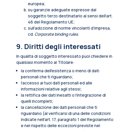
europea;
su garanzie adeguate espresse dal
soggetto terzo destinatario ai sensi dell’art.
46 del Regolamento UE;
sull’adozione di norme vincolanti d’impresa,
cd.
Corporate binding rules
.
9. Diritti degli interessati
In qualità di soggetto interessato puoi chiedere in
qualsiasi momento al Titolare:
la conferma dell’esistenza o meno di dati
personali che ti riguardano;
l’accesso ai tuoi dati personali ed alle
informazioni relative agli stessi;
la rettifica dei dati inesatti o l’integrazione di
quelli incompleti;
la cancellazione dei dati personali che ti
riguardano (al verificarsi di una delle condizioni
indicate nell'art. 17, paragrafo 1 del Regolamento
e nel rispetto delle eccezioni previste nel