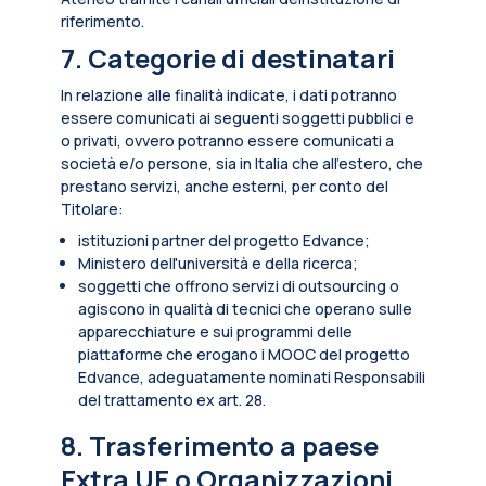
riferimento.
7. Categorie di destinatari
In relazione alle finalità indicate, i dati potranno
essere comunicati ai seguenti soggetti pubblici e
o privati, ovvero potranno essere comunicati a
società e/o persone, sia in Italia che all’estero, che
prestano servizi, anche esterni, per conto del
Titolare:
istituzioni partner del progetto Edvance;
Ministero dell'università e della ricerca;
soggetti che offrono servizi di outsourcing o
agiscono in qualità di tecnici che operano sulle
apparecchiature e sui programmi delle
piattaforme che erogano i MOOC del progetto
Edvance, adeguatamente nominati Responsabili
del trattamento ex art. 28.
8. Trasferimento a paese
Extra UE o Organizzazioni