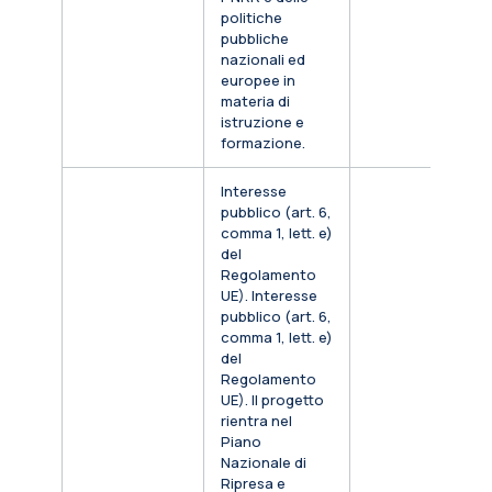
politiche
pubbliche
nazionali ed
europee in
materia di
istruzione e
formazione.
Interesse
pubblico (art. 6,
comma 1, lett. e)
del
Regolamento
UE). Interesse
pubblico (art. 6,
comma 1, lett. e)
del
Regolamento
UE). Il progetto
rientra nel
Piano
Nazionale di
Ripresa e