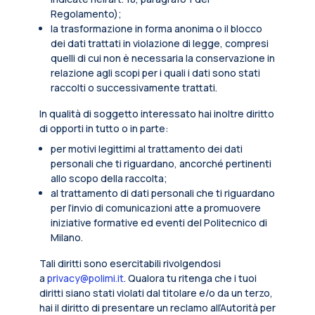
Regolamento);
la trasformazione in forma anonima o il blocco
dei dati trattati in violazione di legge, compresi
quelli di cui non è necessaria la conservazione in
relazione agli scopi per i quali i dati sono stati
raccolti o successivamente trattati.
In qualità di soggetto interessato hai inoltre diritto
di opporti in tutto o in parte:
per motivi legittimi al trattamento dei dati
personali che ti riguardano, ancorché pertinenti
allo scopo della raccolta;
al trattamento di dati personali che ti riguardano
per l’invio di comunicazioni atte a promuovere
iniziative formative ed eventi del Politecnico di
Milano.
Tali diritti sono esercitabili rivolgendosi
a
privacy@polimi.it
. Qualora tu ritenga che i tuoi
diritti siano stati violati dal titolare e/o da un terzo,
hai il diritto di presentare un reclamo all’Autorità per