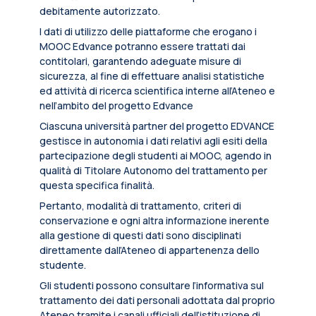
debitamente autorizzato.
I dati di utilizzo delle piattaforme che erogano i
MOOC Edvance potranno essere trattati dai
contitolari, garantendo adeguate misure di
sicurezza, al fine di effettuare analisi statistiche
ed attività di ricerca scientifica interne all’Ateneo e
nell’ambito del progetto Edvance
Ciascuna università partner del progetto EDVANCE
gestisce in autonomia i dati relativi agli esiti della
partecipazione degli studenti ai MOOC, agendo in
qualità di Titolare Autonomo del trattamento per
questa specifica finalità.
Pertanto, modalità di trattamento, criteri di
conservazione e ogni altra informazione inerente
alla gestione di questi dati sono disciplinati
direttamente dall’Ateneo di appartenenza dello
studente.
Gli studenti possono consultare l’informativa sul
trattamento dei dati personali adottata dal proprio
Ateneo tramite i canali ufficiali dell’istituzione di