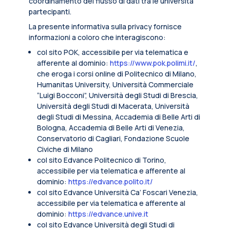
coordinamento del flusso di dati tra le università
partecipanti.
La presente informativa sulla privacy fornisce
informazioni a coloro che interagiscono:
col sito POK, accessibile per via telematica e
afferente al dominio:
https://www.pok.polimi.it/
,
che eroga i corsi online di Politecnico di Milano,
Humanitas University, Università Commerciale
“Luigi Bocconi”, Università degli Studi di Brescia,
Università degli Studi di Macerata, Università
degli Studi di Messina, Accademia di Belle Arti di
Bologna, Accademia di Belle Arti di Venezia,
Conservatorio di Cagliari, Fondazione Scuole
Civiche di Milano
col sito Edvance Politecnico di Torino,
accessibile per via telematica e afferente al
dominio:
https://edvance.polito.it/
col sito Edvance Università Ca’ Foscari Venezia,
accessibile per via telematica e afferente al
dominio:
https://edvance.unive.it
col sito Edvance Università degli Studi di