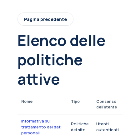
Vai al contenuto principale
Pagina precedente
Elenco delle
politiche
attive
Nome
Tipo
Consenso
dell'utente
Informativa sul
Politiche
Utenti
trattamento dei dati
del sito
autenticati
personali