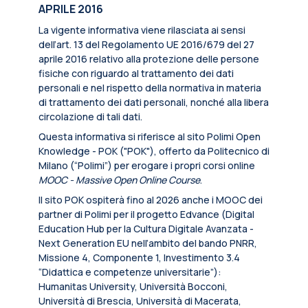
APRILE 2016
La vigente informativa viene rilasciata ai sensi
dell’art. 13 del Regolamento UE 2016/679 del 27
aprile 2016 relativo alla protezione delle persone
fisiche con riguardo al trattamento dei dati
personali e nel rispetto della normativa in materia
di trattamento dei dati personali, nonché alla libera
circolazione di tali dati.
Questa informativa si riferisce al sito Polimi Open
Knowledge - POK ("POK"), offerto da Politecnico di
Milano (“Polimi”) per erogare i propri corsi online
MOOC - Massive Open Online Course
.
Il sito POK ospiterà fino al 2026 anche i MOOC dei
partner di Polimi per il progetto Edvance (Digital
Education Hub per la Cultura Digitale Avanzata -
Next Generation EU nell’ambito del bando PNRR,
Missione 4, Componente 1, Investimento 3.4
“Didattica e competenze universitarie”):
Humanitas University, Università Bocconi,
Università di Brescia, Università di Macerata,