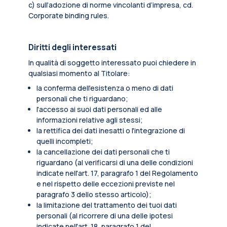
c) sull’adozione di norme vincolanti d’impresa, cd.
Corporate binding rules.
Diritti degli interessati
In qualità di soggetto interessato puoi chiedere in
qualsiasi momento al Titolare:
la conferma dell’esistenza o meno di dati
personali che ti riguardano;
l'accesso ai suoi dati personali ed alle
informazioni relative agli stessi;
la rettifica dei dati inesatti o l'integrazione di
quelli incompleti;
la cancellazione dei dati personali che ti
riguardano (al verificarsi di una delle condizioni
indicate nell'art. 17, paragrafo 1 del Regolamento
e nel rispetto delle eccezioni previste nel
paragrafo 3 dello stesso articolo);
la limitazione del trattamento dei tuoi dati
personali (al ricorrere di una delle ipotesi
indicate nell'art. 18, paragrafo 1 del