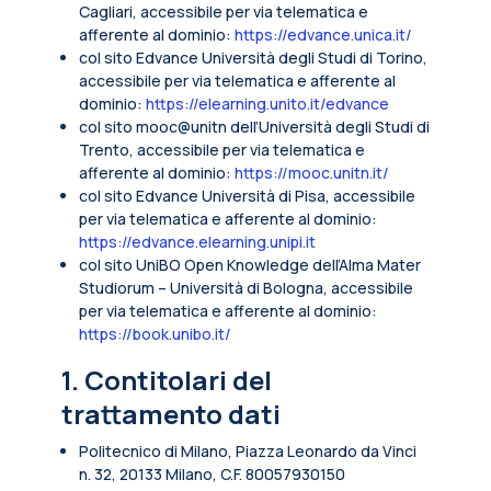
Cagliari, accessibile per via telematica e
afferente al dominio:
https://edvance.unica.it/
col sito Edvance Università degli Studi di Torino,
accessibile per via telematica e afferente al
dominio:
https://elearning.unito.it/edvance
col sito mooc@unitn dell’Università degli Studi di
Trento, accessibile per via telematica e
afferente al dominio:
https://mooc.unitn.it/
col sito Edvance Università di Pisa, accessibile
per via telematica e afferente al dominio:
https://edvance.elearning.unipi.it
col sito UniBO Open Knowledge dell’Alma Mater
Studiorum – Università di Bologna, accessibile
per via telematica e afferente al dominio:
https://book.unibo.it/
1. Contitolari del
trattamento dati
Politecnico di Milano, Piazza Leonardo da Vinci
n. 32, 20133 Milano, C.F. 80057930150