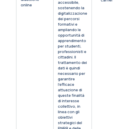
carriera
accessibile,
online
sostenendo la
digitalizzazione
dei percorsi
formativi e
ampliando le
opportunità di
apprendimento
per studenti,
professionisti e
cittadini. Il
trattamento dei
dati è quindi
necessario per
garantire
l’efficace
attuazione di
queste finalità
di interesse
collettivo, in
linea con gli
obiettivi
strategici del
PNRR e delle