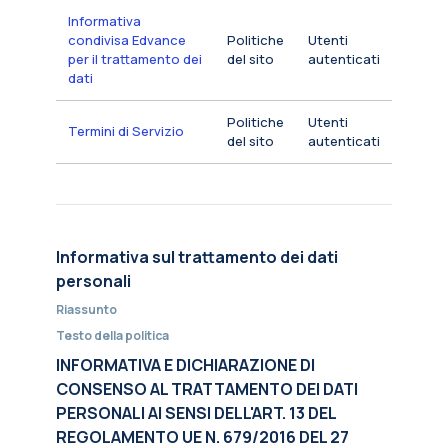
Informativa
condivisa Edvance
Politiche
Utenti
per il trattamento dei
del sito
autenticati
dati
Politiche
Utenti
Termini di Servizio
del sito
autenticati
Informativa sul trattamento dei dati
personali
Riassunto
Testo della politica
INFORMATIVA E DICHIARAZIONE DI
CONSENSO AL TRATTAMENTO DEI DATI
PERSONALI AI SENSI DELL'ART. 13 DEL
REGOLAMENTO UE N. 679/2016 DEL 27