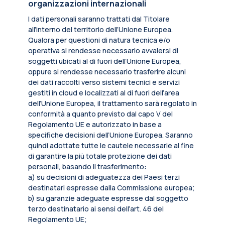
organizzazioni internazionali
I dati personali saranno trattati dal Titolare
all’interno del territorio dell’Unione Europea.
Qualora per questioni di natura tecnica e/o
operativa si rendesse necessario avvalersi di
soggetti ubicati al di fuori dell’Unione Europea,
oppure si rendesse necessario trasferire alcuni
dei dati raccolti verso sistemi tecnici e servizi
gestiti in cloud e localizzati al di fuori dell’area
dell’Unione Europea, il trattamento sarà regolato in
conformità a quanto previsto dal capo V del
Regolamento UE e autorizzato in base a
specifiche decisioni dell’Unione Europea. Saranno
quindi adottate tutte le cautele necessarie al fine
di garantire la più totale protezione dei dati
personali, basando il trasferimento:
a) su decisioni di adeguatezza dei Paesi terzi
destinatari espresse dalla Commissione europea;
b) su garanzie adeguate espresse dal soggetto
terzo destinatario ai sensi dell’art. 46 del
Regolamento UE;