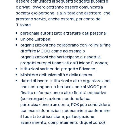
essere comunicati ai seguenti soggetti pubblici e
o privati, ovvero potranno essere comunicati a
società̀ e/o persone, sia in Italia che all’estero, che
prestano servizi, anche esterni, per conto del
Titolare:
personale autorizzato a trattare dati personali;
Unione Europea;
organizzazioni che collaborano con Polimi al fine
di offrire MOOC, come ad esempio
organizzazioni che partecipano ai rispettivi
progetti europei finanziati dall'Unione Europea;
istituzioni partner del progetto Edvance;
Ministero dell'università e della ricerca;
datori di lavoro, istituzioni o altre organizzazioni
che sostengono la tua iscrizione ai MOOC per
finalità di formazione o altre finalità educative
(se un'organizzazione sostiene la tua
partecipazione a un corso, POK può condividere
con essa informazioni necessarie a confermare
il tuo stato di iscrizione, partecipazione,
avanzamento, completamento di quel corso);