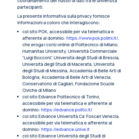
coordinamento del flusso di dati tra le università
partecipanti.
La presente informativa sulla privacy fornisce
informazioni a coloro che interagiscono:
col sito POK, accessibile per via telematica e
afferente al dominio:
https://www.pok.polimi.it/
,
che eroga i corsi online di Politecnico di Milano,
Humanitas University, Università Commerciale
“Luigi Bocconi”, Università degli Studi di Brescia,
Università degli Studi di Macerata, Università
degli Studi di Messina, Accademia di Belle Arti di
Bologna, Accademia di Belle Arti di Venezia,
Conservatorio di Cagliari, Fondazione Scuole
Civiche di Milano
col sito Edvance Politecnico di Torino,
accessibile per via telematica e afferente al
dominio:
https://edvance.polito.it/
col sito Edvance Università Ca’ Foscari Venezia,
accessibile per via telematica e afferente al
dominio:
https://edvance.unive.it
col sito Edvance Università degli Studi di