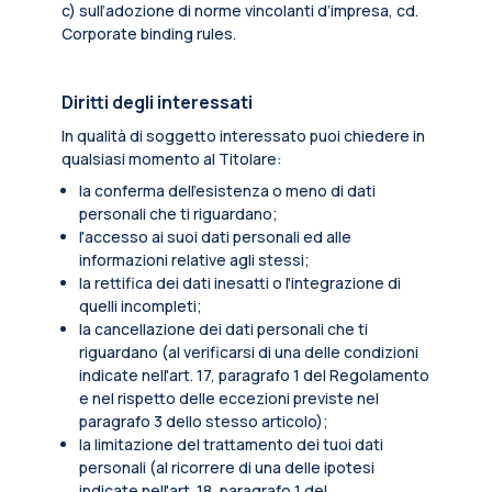
c) sull’adozione di norme vincolanti d’impresa, cd.
Corporate binding rules.
Diritti degli interessati
In qualità di soggetto interessato puoi chiedere in
qualsiasi momento al Titolare:
la conferma dell’esistenza o meno di dati
personali che ti riguardano;
l'accesso ai suoi dati personali ed alle
informazioni relative agli stessi;
la rettifica dei dati inesatti o l'integrazione di
quelli incompleti;
la cancellazione dei dati personali che ti
riguardano (al verificarsi di una delle condizioni
indicate nell'art. 17, paragrafo 1 del Regolamento
e nel rispetto delle eccezioni previste nel
paragrafo 3 dello stesso articolo);
la limitazione del trattamento dei tuoi dati
personali (al ricorrere di una delle ipotesi
indicate nell'art. 18, paragrafo 1 del