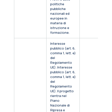
politiche
pubbliche
nazionali ed
europee in
materia di
istruzione e
formazione.
Interesse
pubblico (art. 6,
comma 1, lett. e)
del
Regolamento
UE). Interesse
pubblico (art. 6,
comma 1, lett. e)
del
Regolamento
UE). Il progetto
rientra nel
Piano
Nazionale di
Ripresa e