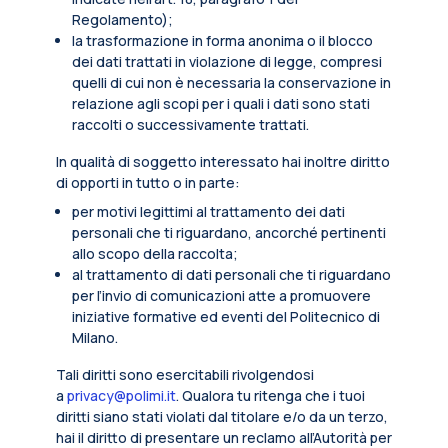
Regolamento);
la trasformazione in forma anonima o il blocco
dei dati trattati in violazione di legge, compresi
quelli di cui non è necessaria la conservazione in
relazione agli scopi per i quali i dati sono stati
raccolti o successivamente trattati.
In qualità di soggetto interessato hai inoltre diritto
di opporti in tutto o in parte:
per motivi legittimi al trattamento dei dati
personali che ti riguardano, ancorché pertinenti
allo scopo della raccolta;
al trattamento di dati personali che ti riguardano
per l’invio di comunicazioni atte a promuovere
iniziative formative ed eventi del Politecnico di
Milano.
Tali diritti sono esercitabili rivolgendosi
a
privacy@polimi.it
. Qualora tu ritenga che i tuoi
diritti siano stati violati dal titolare e/o da un terzo,
hai il diritto di presentare un reclamo all’Autorità per