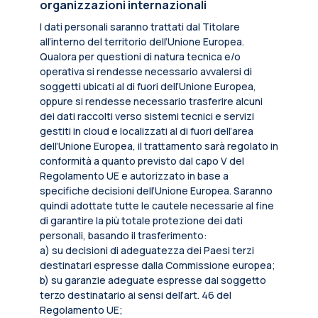
organizzazioni internazionali
I dati personali saranno trattati dal Titolare
all’interno del territorio dell’Unione Europea.
Qualora per questioni di natura tecnica e/o
operativa si rendesse necessario avvalersi di
soggetti ubicati al di fuori dell’Unione Europea,
oppure si rendesse necessario trasferire alcuni
dei dati raccolti verso sistemi tecnici e servizi
gestiti in cloud e localizzati al di fuori dell’area
dell’Unione Europea, il trattamento sarà regolato in
conformità a quanto previsto dal capo V del
Regolamento UE e autorizzato in base a
specifiche decisioni dell’Unione Europea. Saranno
quindi adottate tutte le cautele necessarie al fine
di garantire la più totale protezione dei dati
personali, basando il trasferimento:
a) su decisioni di adeguatezza dei Paesi terzi
destinatari espresse dalla Commissione europea;
b) su garanzie adeguate espresse dal soggetto
terzo destinatario ai sensi dell’art. 46 del
Regolamento UE;