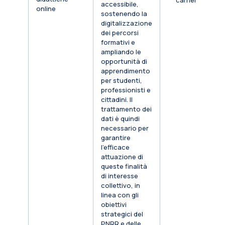
carriera
accessibile,
online
sostenendo la
digitalizzazione
dei percorsi
formativi e
ampliando le
opportunità di
apprendimento
per studenti,
professionisti e
cittadini. Il
trattamento dei
dati è quindi
necessario per
garantire
l’efficace
attuazione di
queste finalità
di interesse
collettivo, in
linea con gli
obiettivi
strategici del
PNRR e delle