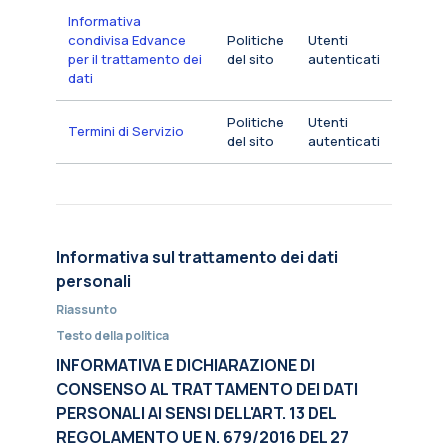
Informativa
condivisa Edvance
Politiche
Utenti
per il trattamento dei
del sito
autenticati
dati
Politiche
Utenti
Termini di Servizio
del sito
autenticati
Informativa sul trattamento dei dati
personali
Riassunto
Testo della politica
INFORMATIVA E DICHIARAZIONE DI
CONSENSO AL TRATTAMENTO DEI DATI
PERSONALI AI SENSI DELL'ART. 13 DEL
REGOLAMENTO UE N. 679/2016 DEL 27