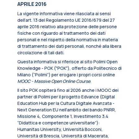
APRILE 2016
La vigente informativa viene rilasciata ai sensi
dell’art. 13 del Regolamento UE 2016/679 del 27
aprile 2016 relativo alla protezione delle persone
fisiche con riguardo al trattamento dei dati
personali e nel rispetto della normativa in materia
di trattamento dei dati personali, nonché alla libera
circolazione di tali dati.
Questa informativa si riferisce al sito Polimi Open
Knowledge - POK ("POK"), offerto da Politecnico di
Milano (“Polimi”) per erogare i propri corsi online
MOOC - Massive Open Online Course
.
Il sito POK ospiterà fino al 2026 anche i MOOC dei
partner di Polimi per il progetto Edvance (Digital
Education Hub per la Cultura Digitale Avanzata -
Next Generation EU nell’ambito del bando PNRR,
Missione 4, Componente 1, Investimento 3.4
“Didattica e competenze universitarie”):
Humanitas University, Università Bocconi,
Università di Brescia, Università di Macerata,