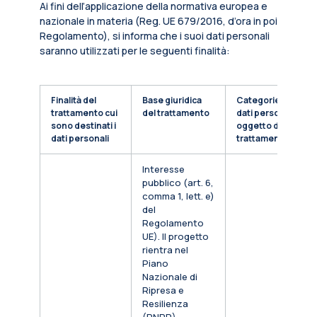
Ai fini dell’applicazione della normativa europea e
nazionale in materia (Reg. UE 679/2016, d’ora in poi
Regolamento), si informa che i suoi dati personali
saranno utilizzati per le seguenti finalità:
Finalità del
Base giuridica
Categorie di
trattamento cui
del trattamento
dati personali
sono destinati i
oggetto di
dati personali
trattamento
Interesse
pubblico (art. 6,
comma 1, lett. e)
del
Regolamento
UE). Il progetto
rientra nel
Piano
Nazionale di
Ripresa e
Resilienza