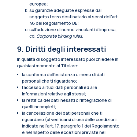
europea;
su garanzie adeguate espresse dal
soggetto terzo destinatario ai sensi dell’art.
46 del Regolamento UE;
sull’adozione di norme vincolanti d’impresa,
cd.
Corporate binding rules
.
9. Diritti degli interessati
In qualità di soggetto interessato puoi chiedere in
qualsiasi momento al Titolare:
la conferma dell’esistenza o meno di dati
personali che ti riguardano;
l’accesso ai tuoi dati personali ed alle
informazioni relative agli stessi;
la rettifica dei dati inesatti o l’integrazione di
quelli incompleti;
la cancellazione dei dati personali che ti
riguardano (al verificarsi di una delle condizioni
indicate nell'art. 17, paragrafo 1 del Regolamento
e nel rispetto delle eccezioni previste nel