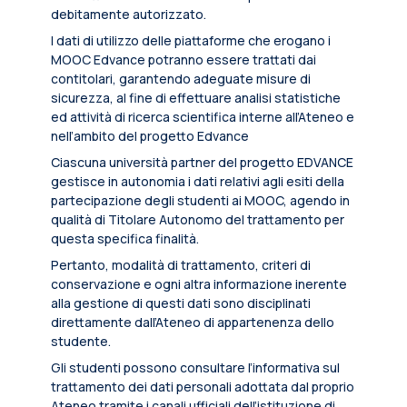
debitamente autorizzato.
I dati di utilizzo delle piattaforme che erogano i
MOOC Edvance potranno essere trattati dai
contitolari, garantendo adeguate misure di
sicurezza, al fine di effettuare analisi statistiche
ed attività di ricerca scientifica interne all’Ateneo e
nell’ambito del progetto Edvance
Ciascuna università partner del progetto EDVANCE
gestisce in autonomia i dati relativi agli esiti della
partecipazione degli studenti ai MOOC, agendo in
qualità di Titolare Autonomo del trattamento per
questa specifica finalità.
Pertanto, modalità di trattamento, criteri di
conservazione e ogni altra informazione inerente
alla gestione di questi dati sono disciplinati
direttamente dall’Ateneo di appartenenza dello
studente.
Gli studenti possono consultare l’informativa sul
trattamento dei dati personali adottata dal proprio
Ateneo tramite i canali ufficiali dell’istituzione di