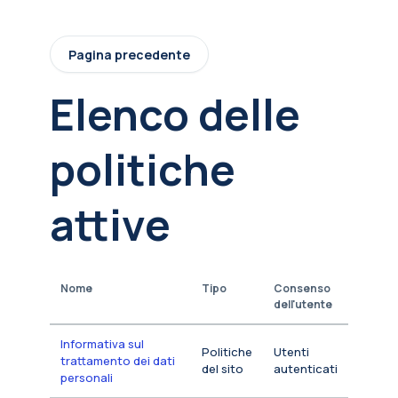
Vai al contenuto principale
Pagina precedente
Elenco delle
politiche
attive
Nome
Tipo
Consenso
dell'utente
Informativa sul
Politiche
Utenti
trattamento dei dati
del sito
autenticati
personali