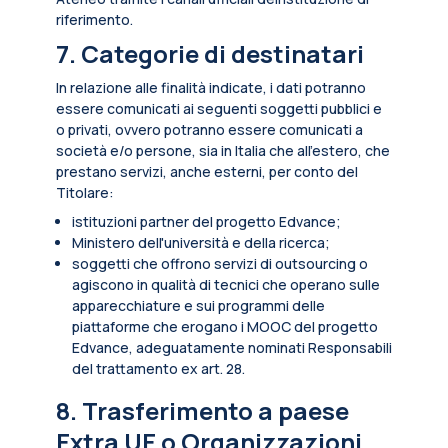
riferimento.
7. Categorie di destinatari
In relazione alle finalità indicate, i dati potranno
essere comunicati ai seguenti soggetti pubblici e
o privati, ovvero potranno essere comunicati a
società e/o persone, sia in Italia che all’estero, che
prestano servizi, anche esterni, per conto del
Titolare:
istituzioni partner del progetto Edvance;
Ministero dell'università e della ricerca;
soggetti che offrono servizi di outsourcing o
agiscono in qualità di tecnici che operano sulle
apparecchiature e sui programmi delle
piattaforme che erogano i MOOC del progetto
Edvance, adeguatamente nominati Responsabili
del trattamento ex art. 28.
8. Trasferimento a paese
Extra UE o Organizzazioni