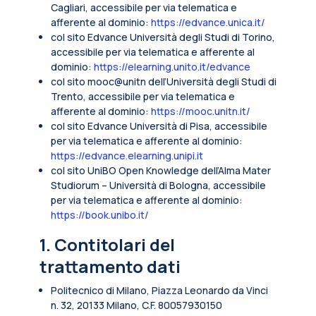
Cagliari, accessibile per via telematica e
afferente al dominio:
https://edvance.unica.it/
col sito Edvance Università degli Studi di Torino,
accessibile per via telematica e afferente al
dominio:
https://elearning.unito.it/edvance
col sito mooc@unitn dell’Università degli Studi di
Trento, accessibile per via telematica e
afferente al dominio:
https://mooc.unitn.it/
col sito Edvance Università di Pisa, accessibile
per via telematica e afferente al dominio:
https://edvance.elearning.unipi.it
col sito UniBO Open Knowledge dell’Alma Mater
Studiorum – Università di Bologna, accessibile
per via telematica e afferente al dominio:
https://book.unibo.it/
1. Contitolari del
trattamento dati
Politecnico di Milano, Piazza Leonardo da Vinci
n. 32, 20133 Milano, C.F. 80057930150