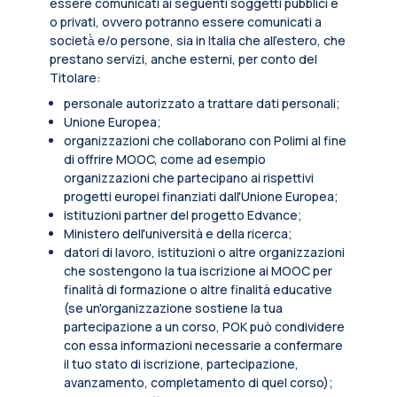
essere comunicati ai seguenti soggetti pubblici e
o privati, ovvero potranno essere comunicati a
società̀ e/o persone, sia in Italia che all’estero, che
prestano servizi, anche esterni, per conto del
Titolare:
personale autorizzato a trattare dati personali;
Unione Europea;
organizzazioni che collaborano con Polimi al fine
di offrire MOOC, come ad esempio
organizzazioni che partecipano ai rispettivi
progetti europei finanziati dall'Unione Europea;
istituzioni partner del progetto Edvance;
Ministero dell'università e della ricerca;
datori di lavoro, istituzioni o altre organizzazioni
che sostengono la tua iscrizione ai MOOC per
finalità di formazione o altre finalità educative
(se un'organizzazione sostiene la tua
partecipazione a un corso, POK può condividere
con essa informazioni necessarie a confermare
il tuo stato di iscrizione, partecipazione,
avanzamento, completamento di quel corso);